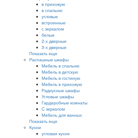
в прихожую
в спальню
угловые
встроенные
с зеркалом
белые
2-х дверные
3-х дверные
Показать еще
Распашные шкафы
Мебель в спальню
Мебель в детскую
Мебель в гостиную
Мебель в прихожую
Радиусные шкафы
Угловые шкафы
Гардеробные комнаты
C зеркалом
Мебель для ванных
Показать еще
Кухни
угловая кухня