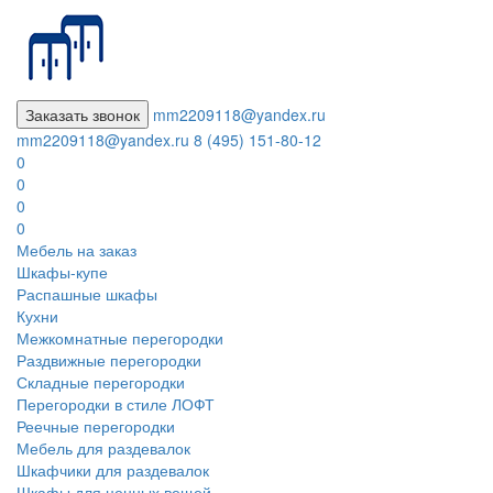
Заказать звонок
mm2209118@yandex.ru
mm2209118@yandex.ru
8 (495) 151-80-12
0
0
0
0
Мебель на заказ
Шкафы-купе
Распашные шкафы
Кухни
Межкомнатные перегородки
Раздвижные перегородки
Складные перегородки
Перегородки в стиле ЛОФТ
Реечные перегородки
Мебель для раздевалок
Шкафчики для раздевалок
Шкафы для ценных вещей