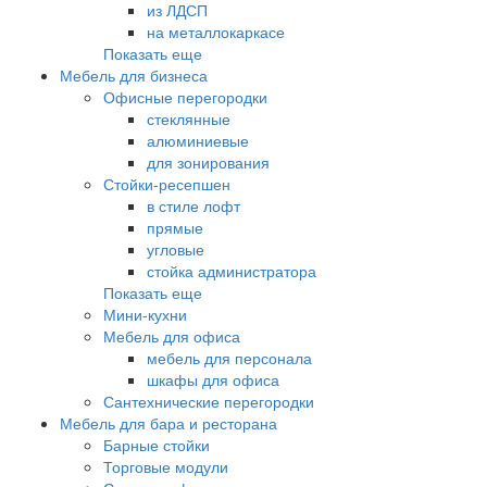
из ЛДСП
на металлокаркасе
Показать еще
Мебель для бизнеса
Офисные перегородки
стеклянные
алюминиевые
для зонирования
Стойки-ресепшен
в стиле лофт
прямые
угловые
стойка администратора
Показать еще
Мини-кухни
Мебель для офиса
мебель для персонала
шкафы для офиса
Сантехнические перегородки
Мебель для бара и ресторана
Барные стойки
Торговые модули