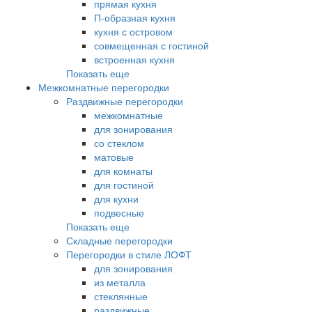
прямая кухня
П-образная кухня
кухня с островом
совмещенная с гостиной
встроенная кухня
Показать еще
Межкомнатные перегородки
Раздвижные перегородки
межкомнатные
для зонирования
со стеклом
матовые
для комнаты
для гостиной
для кухни
подвесные
Показать еще
Складные перегородки
Перегородки в стиле ЛОФТ
для зонирования
из металла
стеклянные
раздвижные