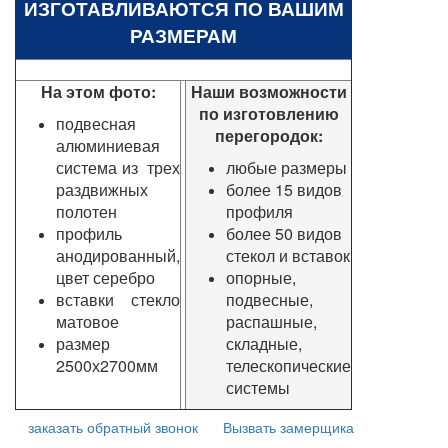
ИЗГОТАВЛИВАЮТСЯ ПО ВАШИМ
РАЗМЕРАМ
На этом фото:
Наши возможности
по изготовлению
подвесная
перегородок:
алюминиевая
система из трех
любые размеры
раздвижных
более 15 видов
полотен
профиля
профиль
более 50 видов
анодированный,
стекол и вставок
цвет серебро
опорные,
вставки стекло
подвесные,
матовое
распашные,
размер
складные,
2500х2700мм
телескопические
системы
заказать обратный звонок
Вызвать замерщика