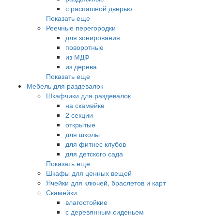
с распашной дверью
Показать еще
Реечные перегородки
для зонирования
поворотные
из МДФ
из дерева
Показать еще
Мебель для раздевалок
Шкафчики для раздевалок
на скамейке
2 секции
открытые
для школы
для фитнес клубов
для детского сада
Показать еще
Шкафы для ценных вещей
Ячейки для ключей, браслетов и карт
Скамейки
влагостойкие
с деревянным сиденьем