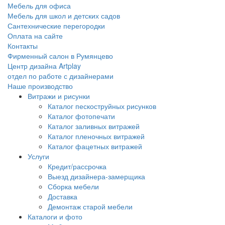
Мебель для офиса
Мебель для школ и детских садов
Сантехнические перегородки
Оплата на сайте
Контакты
Фирменный салон в Румянцево
Центр дизайна Artplay
отдел по работе с дизайнерами
Наше производство
Витражи и рисунки
Каталог пескоструйных рисунков
Каталог фотопечати
Каталог заливных витражей
Каталог пленочных витражей
Каталог фацетных витражей
Услуги
Кредит/рассрочка
Выезд дизайнера-замерщика
Сборка мебели
Доставка
Демонтаж старой мебели
Каталоги и фото