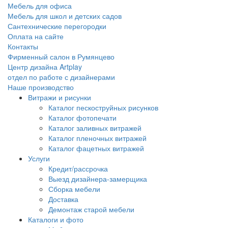
Мебель для офиса
Мебель для школ и детских садов
Сантехнические перегородки
Оплата на сайте
Контакты
Фирменный салон в Румянцево
Центр дизайна Artplay
отдел по работе с дизайнерами
Наше производство
Витражи и рисунки
Каталог пескоструйных рисунков
Каталог фотопечати
Каталог заливных витражей
Каталог пленочных витражей
Каталог фацетных витражей
Услуги
Кредит/рассрочка
Выезд дизайнера-замерщика
Сборка мебели
Доставка
Демонтаж старой мебели
Каталоги и фото