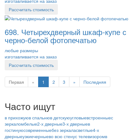
изготавливается на заказ
Рассчитать стоимость
698. Четырехдверный шкаф-купе с
черно-белой фотопечатью
любые размеры
изготавливается на заказ
Рассчитать стоимость
Первая
«
1
2
3
»
Последняя
Часто ищут
в прихожую
в спальню
в детскую
угловые
встроенные
с
зеркалом
белые
2-х дверные
3-х дверные
в
гостиную
современные
без зеркала
светлые
4-х
дверные
узкие
черные
во всю стену
с телевизором
в