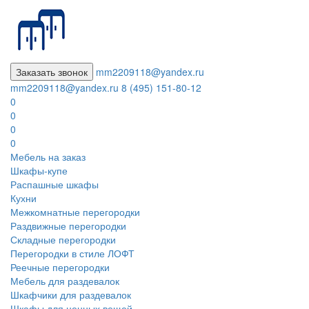
Заказать звонок
mm2209118@yandex.ru
mm2209118@yandex.ru
8 (495) 151-80-12
0
0
0
0
Мебель на заказ
Шкафы-купе
Распашные шкафы
Кухни
Межкомнатные перегородки
Раздвижные перегородки
Складные перегородки
Перегородки в стиле ЛОФТ
Реечные перегородки
Мебель для раздевалок
Шкафчики для раздевалок
Шкафы для ценных вещей