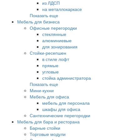
из ЛДСП
на металлокаркасе
Показать еще
Мебель для бизнеса
Офисные перегородки
стеклянные
алюминиевые
для зонирования
Стойки-ресепшен
в стиле лофт
прямые
угловые
стойка администратора
Показать еще
Мини-кухни
Мебель для офиса
мебель для персонала
шкафы для офиса
Сантехнические перегородки
Мебель для бара и ресторана
Барные стойки
Торговые модули