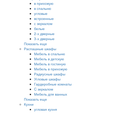
в прихожую
в спальню
угловые
встроенные
с зеркалом
белые
2-х дверные
3-х дверные
Показать еще
Распашные шкафы
Мебель в спальню
Мебель в детскую
Мебель в гостиную
Мебель в прихожую
Радиусные шкафы
Угловые шкафы
Гардеробные комнаты
C зеркалом
Мебель для ванных
Показать еще
Кухни
угловая кухня