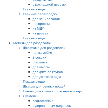
с распашной дверью
Показать еще
Реечные перегородки
для зонирования
поворотные
из МДФ
из дерева
Показать еще
Мебель для раздевалок
Шкафчики для раздевалок
на скамейке
2 секции
открытые
для школы
для фитнес клубов
для детского сада
Показать еще
Шкафы для ценных вещей
Ячейки для ключей, браслетов и карт
Скамейки
влагостойкие
с деревянным сиденьем