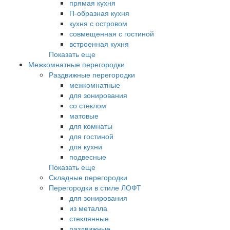
прямая кухня
П-образная кухня
кухня с островом
совмещенная с гостиной
встроенная кухня
Показать еще
Межкомнатные перегородки
Раздвижные перегородки
межкомнатные
для зонирования
со стеклом
матовые
для комнаты
для гостиной
для кухни
подвесные
Показать еще
Складные перегородки
Перегородки в стиле ЛОФТ
для зонирования
из металла
стеклянные
раздвижные