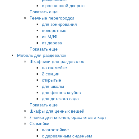
с распашной дверью
Показать еще
Реечные перегородки
для зонирования
поворотные
из МДФ
из дерева
Показать еще
Мебель для раздевалок
Шкафчики для раздевалок
на скамейке
2 секции
открытые
для школы
для фитнес клубов
для детского сада
Показать еще
Шкафы для ценных вещей
Ячейки для ключей, браслетов и карт
Скамейки
влагостойкие
с деревянным сиденьем