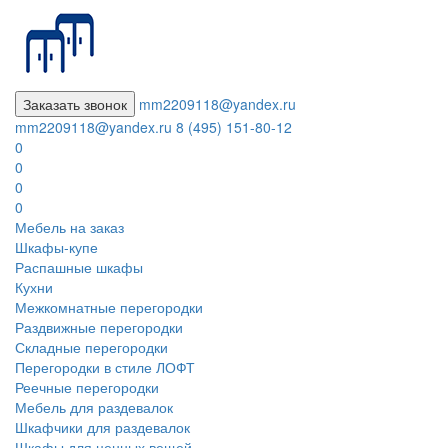
Заказать звонок
mm2209118@yandex.ru
mm2209118@yandex.ru
8 (495) 151-80-12
0
0
0
0
Мебель на заказ
Шкафы-купе
Распашные шкафы
Кухни
Межкомнатные перегородки
Раздвижные перегородки
Складные перегородки
Перегородки в стиле ЛОФТ
Реечные перегородки
Мебель для раздевалок
Шкафчики для раздевалок
Шкафы для ценных вещей