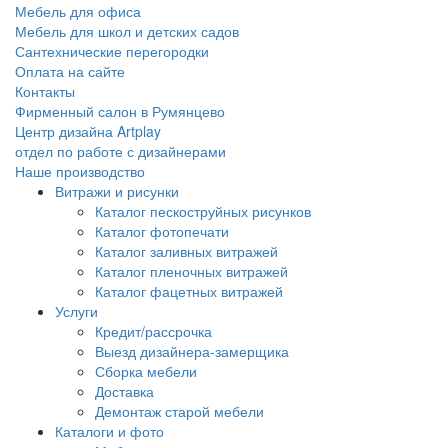
Мебель для офиса
Мебель для школ и детских садов
Сантехнические перегородки
Оплата на сайте
Контакты
Фирменный салон в Румянцево
Центр дизайна Artplay
отдел по работе с дизайнерами
Наше производство
Витражи и рисунки
Каталог пескоструйных рисунков
Каталог фотопечати
Каталог заливных витражей
Каталог пленочных витражей
Каталог фацетных витражей
Услуги
Кредит/рассрочка
Выезд дизайнера-замерщика
Сборка мебели
Доставка
Демонтаж старой мебели
Каталоги и фото