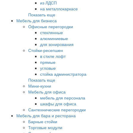
из ЛДСП
на металлокаркасе
Показать еще
Мебель для бизнеса
Офисные перегородки
стеклянные
алюминиевые
для зонирования
Стойки-ресепшен
в стиле лофт
прямые
угловые
стойка администратора
Показать еще
Мини-кухни
Мебель для офиса
мебель для персонала
шкафы для офиса
Сантехнические перегородки
Мебель для бара и ресторана
Барные стойки
Торговые модули