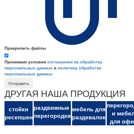
Прикрепить файлы
Принимаю условия
соглашения на обработку
персональных данных
и
политику обработки
персональных данных
Отправить
ДРУГАЯ НАША ПРОДУКЦИЯ
перегоро
раздвижные
стойки
мебель для
и мебе
перегородки
ресепшен
раздевалок
для офи