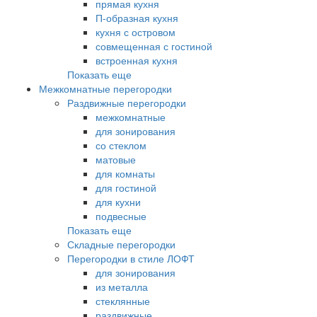
прямая кухня
П-образная кухня
кухня с островом
совмещенная с гостиной
встроенная кухня
Показать еще
Межкомнатные перегородки
Раздвижные перегородки
межкомнатные
для зонирования
со стеклом
матовые
для комнаты
для гостиной
для кухни
подвесные
Показать еще
Складные перегородки
Перегородки в стиле ЛОФТ
для зонирования
из металла
стеклянные
раздвижные