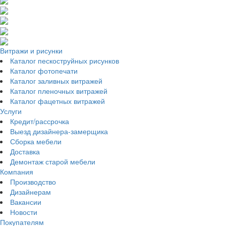
Витражи и рисунки
Каталог пескоструйных рисунков
Каталог фотопечати
Каталог заливных витражей
Каталог пленочных витражей
Каталог фацетных витражей
Услуги
Кредит/рассрочка
Выезд дизайнера-замерщика
Сборка мебели
Доставка
Демонтаж старой мебели
Компания
Производство
Дизайнерам
Вакансии
Новости
Покупателям