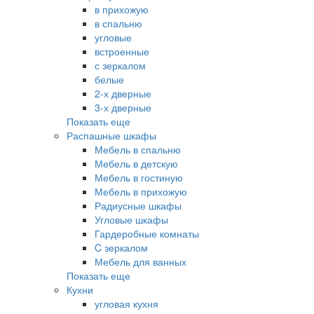
в прихожую
в спальню
угловые
встроенные
с зеркалом
белые
2-х дверные
3-х дверные
Показать еще
Распашные шкафы
Мебель в спальню
Мебель в детскую
Мебель в гостиную
Мебель в прихожую
Радиусные шкафы
Угловые шкафы
Гардеробные комнаты
C зеркалом
Мебель для ванных
Показать еще
Кухни
угловая кухня