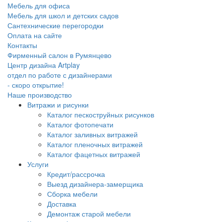
Мебель для офиса
Мебель для школ и детских садов
Сантехнические перегородки
Оплата на сайте
Контакты
Фирменный салон в Румянцево
Центр дизайна Artplay
отдел по работе с дизайнерами
- скоро открытие!
Наше производство
Витражи и рисунки
Каталог пескоструйных рисунков
Каталог фотопечати
Каталог заливных витражей
Каталог пленочных витражей
Каталог фацетных витражей
Услуги
Кредит/рассрочка
Выезд дизайнера-замерщика
Сборка мебели
Доставка
Демонтаж старой мебели