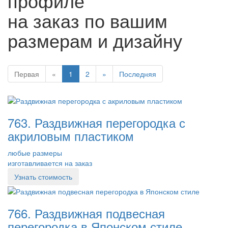
профиле
на заказ по вашим
размерам и дизайну
Первая
«
1
2
»
Последняя
763. Раздвижная перегородка с
акриловым пластиком
любые размеры
изготавливается на заказ
Узнать стоимость
766. Раздвижная подвесная
перегородка в Японском стиле