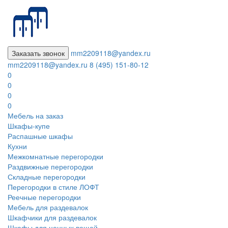
Заказать звонок
mm2209118@yandex.ru
mm2209118@yandex.ru
8 (495) 151-80-12
0
0
0
0
Мебель на заказ
Шкафы-купе
Распашные шкафы
Кухни
Межкомнатные перегородки
Раздвижные перегородки
Складные перегородки
Перегородки в стиле ЛОФТ
Реечные перегородки
Мебель для раздевалок
Шкафчики для раздевалок
Шкафы для ценных вещей