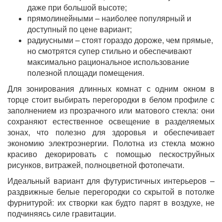
даже при большой высоте;
прямолинейными – наиболее популярный и
доступный по цене вариант;
радиусными – стоят гораздо дороже, чем прямые,
но смотрятся супер стильно и обеспечивают
максимально рациональное использование
полезной площади помещения.
Для зонирования длинных комнат с одним окном в
торце стоит выбирать перегородки в белом профиле с
заполнением из прозрачного или матового стекла: они
сохраняют естественное освещение в разделяемых
зонах, что полезно для здоровья и обеспечивает
экономию электроэнергии. Полотна из стекла можно
красиво декорировать с помощью пескоструйных
рисунков, витражей, полноцветной фотопечати.
Идеальный вариант для футуристичных интерьеров –
раздвижные белые перегородки со скрытой в потолке
фурнитурой: их створки как будто парят в воздухе, не
подчиняясь силе гравитации.