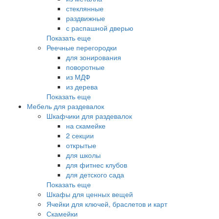
стеклянные
раздвижные
с распашной дверью
Показать еще
Реечные перегородки
для зонирования
поворотные
из МДФ
из дерева
Показать еще
Мебель для раздевалок
Шкафчики для раздевалок
на скамейке
2 секции
открытые
для школы
для фитнес клубов
для детского сада
Показать еще
Шкафы для ценных вещей
Ячейки для ключей, браслетов и карт
Скамейки