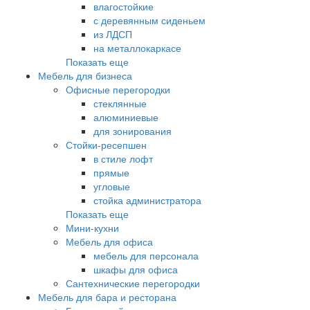
влагостойкие
с деревянным сиденьем
из ЛДСП
на металлокаркасе
Показать еще
Мебель для бизнеса
Офисные перегородки
стеклянные
алюминиевые
для зонирования
Стойки-ресепшен
в стиле лофт
прямые
угловые
стойка администратора
Показать еще
Мини-кухни
Мебель для офиса
мебель для персонала
шкафы для офиса
Сантехнические перегородки
Мебель для бара и ресторана