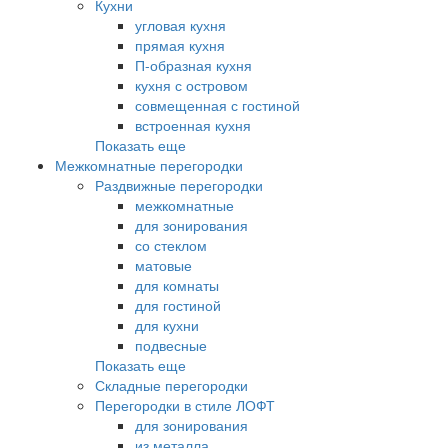
Кухни
угловая кухня
прямая кухня
П-образная кухня
кухня с островом
совмещенная с гостиной
встроенная кухня
Показать еще
Межкомнатные перегородки
Раздвижные перегородки
межкомнатные
для зонирования
со стеклом
матовые
для комнаты
для гостиной
для кухни
подвесные
Показать еще
Складные перегородки
Перегородки в стиле ЛОФТ
для зонирования
из металла