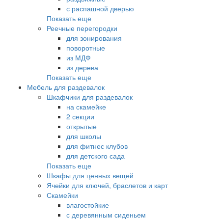
с распашной дверью
Показать еще
Реечные перегородки
для зонирования
поворотные
из МДФ
из дерева
Показать еще
Мебель для раздевалок
Шкафчики для раздевалок
на скамейке
2 секции
открытые
для школы
для фитнес клубов
для детского сада
Показать еще
Шкафы для ценных вещей
Ячейки для ключей, браслетов и карт
Скамейки
влагостойкие
с деревянным сиденьем