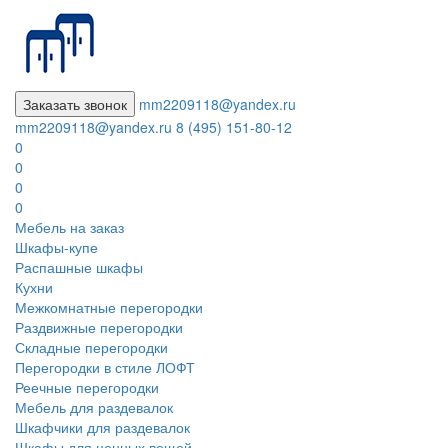
Заказать звонок
mm2209118@yandex.ru
mm2209118@yandex.ru
8 (495) 151-80-12
0
0
0
0
Мебель на заказ
Шкафы-купе
Распашные шкафы
Кухни
Межкомнатные перегородки
Раздвижные перегородки
Складные перегородки
Перегородки в стиле ЛОФТ
Реечные перегородки
Мебель для раздевалок
Шкафчики для раздевалок
Шкафы для ценных вещей