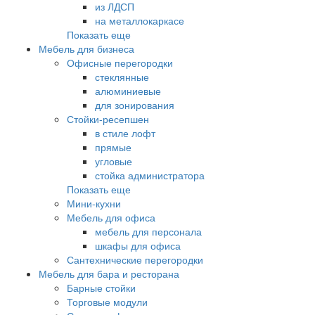
из ЛДСП
на металлокаркасе
Показать еще
Мебель для бизнеса
Офисные перегородки
стеклянные
алюминиевые
для зонирования
Стойки-ресепшен
в стиле лофт
прямые
угловые
стойка администратора
Показать еще
Мини-кухни
Мебель для офиса
мебель для персонала
шкафы для офиса
Сантехнические перегородки
Мебель для бара и ресторана
Барные стойки
Торговые модули