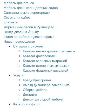
Мебель для офиса
Мебель для школ и детских садов
Сантехнические перегородки
Оплата на сайте
Контакты
Фирменный салон в Румянцево
Центр дизайна Artplay
отдел по работе с дизайнерами
Наше производство
Витражи и рисунки
Каталог пескоструйных рисунков
Каталог фотопечати
Каталог заливных витражей
Каталог пленочных витражей
Каталог фацетных витражей
Услуги
Кредит/рассрочка
Выезд дизайнера-замерщика
Сборка мебели
Доставка
Демонтаж старой мебели
Каталоги и фото