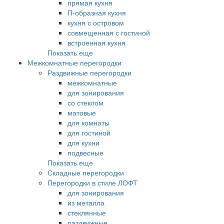
прямая кухня
П-образная кухня
кухня с островом
совмещенная с гостиной
встроенная кухня
Показать еще
Межкомнатные перегородки
Раздвижные перегородки
межкомнатные
для зонирования
со стеклом
матовые
для комнаты
для гостиной
для кухни
подвесные
Показать еще
Складные перегородки
Перегородки в стиле ЛОФТ
для зонирования
из металла
стеклянные
раздвижные