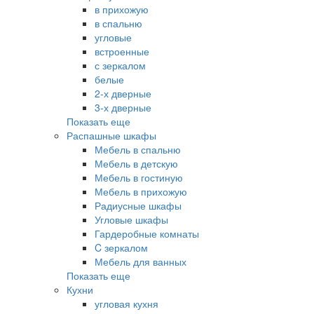
в прихожую
в спальню
угловые
встроенные
с зеркалом
белые
2-х дверные
3-х дверные
Показать еще
Распашные шкафы
Мебель в спальню
Мебель в детскую
Мебель в гостиную
Мебель в прихожую
Радиусные шкафы
Угловые шкафы
Гардеробные комнаты
C зеркалом
Мебель для ванных
Показать еще
Кухни
угловая кухня