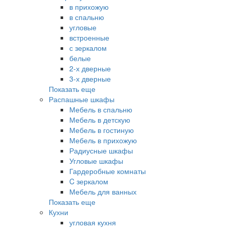
в прихожую
в спальню
угловые
встроенные
с зеркалом
белые
2-х дверные
3-х дверные
Показать еще
Распашные шкафы
Мебель в спальню
Мебель в детскую
Мебель в гостиную
Мебель в прихожую
Радиусные шкафы
Угловые шкафы
Гардеробные комнаты
C зеркалом
Мебель для ванных
Показать еще
Кухни
угловая кухня