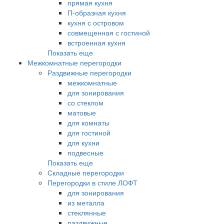
прямая кухня
П-образная кухня
кухня с островом
совмещенная с гостиной
встроенная кухня
Показать еще
Межкомнатные перегородки
Раздвижные перегородки
межкомнатные
для зонирования
со стеклом
матовые
для комнаты
для гостиной
для кухни
подвесные
Показать еще
Складные перегородки
Перегородки в стиле ЛОФТ
для зонирования
из металла
стеклянные
раздвижные