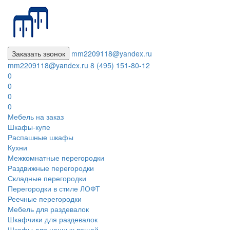
Заказать звонок
mm2209118@yandex.ru
mm2209118@yandex.ru
8 (495) 151-80-12
0
0
0
0
Мебель на заказ
Шкафы-купе
Распашные шкафы
Кухни
Межкомнатные перегородки
Раздвижные перегородки
Складные перегородки
Перегородки в стиле ЛОФТ
Реечные перегородки
Мебель для раздевалок
Шкафчики для раздевалок
Шкафы для ценных вещей