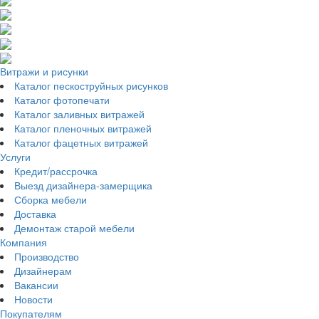
Витражи и рисунки
Каталог пескоструйных рисунков
Каталог фотопечати
Каталог заливных витражей
Каталог пленочных витражей
Каталог фацетных витражей
Услуги
Кредит/рассрочка
Выезд дизайнера-замерщика
Сборка мебели
Доставка
Демонтаж старой мебели
Компания
Производство
Дизайнерам
Вакансии
Новости
Покупателям