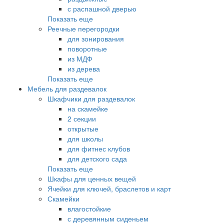
с распашной дверью
Показать еще
Реечные перегородки
для зонирования
поворотные
из МДФ
из дерева
Показать еще
Мебель для раздевалок
Шкафчики для раздевалок
на скамейке
2 секции
открытые
для школы
для фитнес клубов
для детского сада
Показать еще
Шкафы для ценных вещей
Ячейки для ключей, браслетов и карт
Скамейки
влагостойкие
с деревянным сиденьем