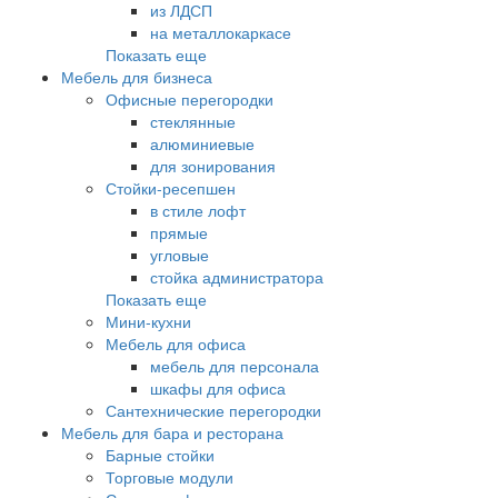
из ЛДСП
на металлокаркасе
Показать еще
Мебель для бизнеса
Офисные перегородки
стеклянные
алюминиевые
для зонирования
Стойки-ресепшен
в стиле лофт
прямые
угловые
стойка администратора
Показать еще
Мини-кухни
Мебель для офиса
мебель для персонала
шкафы для офиса
Сантехнические перегородки
Мебель для бара и ресторана
Барные стойки
Торговые модули