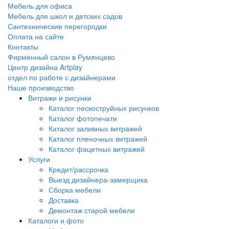
Мебель для офиса
Мебель для школ и детских садов
Сантехнические перегородки
Оплата на сайте
Контакты
Фирменный салон в Румянцево
Центр дизайна Artplay
отдел по работе с дизайнерами
Наше производство
Витражи и рисунки
Каталог пескоструйных рисунков
Каталог фотопечати
Каталог заливных витражей
Каталог пленочных витражей
Каталог фацетных витражей
Услуги
Кредит/рассрочка
Выезд дизайнера-замерщика
Сборка мебели
Доставка
Демонтаж старой мебели
Каталоги и фото