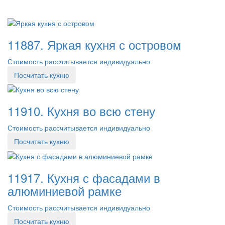
11887. Яркая кухня с островом
Стоимость рассчитывается индивидуально
Посчитать кухню
11910. Кухня во всю стену
Стоимость рассчитывается индивидуально
Посчитать кухню
11917. Кухня с фасадами в
алюминиевой рамке
Стоимость рассчитывается индивидуально
Посчитать кухню