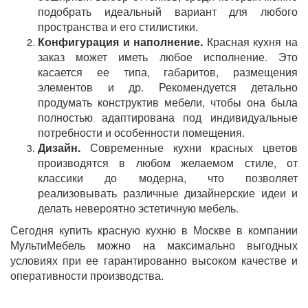
подобрать идеальный вариант для любого
пространства и его стилистики.
Конфигурация и наполнение.
Красная кухня на
заказ может иметь любое исполнение. Это
касается ее типа, габаритов, размещения
элементов и др. Рекомендуется детально
продумать конструктив мебели, чтобы она была
полностью адаптирована под индивидуальные
потребности и особенности помещения.
Дизайн.
Современные кухни красных цветов
производятся в любом желаемом стиле, от
классики до модерна, что позволяет
реализовывать различные дизайнерские идеи и
делать невероятно эстетичную мебель.
Сегодня купить красную кухню в Москве в компании
МультиМебель можно на максимально выгодных
условиях при ее гарантированно высоком качестве и
оперативности производства.