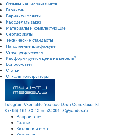
Отзывы наших заказчиков
Гарантии
Варианты оплаты
Как сделать заказ
Материалы и комплектующие
Сертификаты
Технические стандарты
Наполнение шкафа-купе
Спецпредложения
Как формируется цена на мебель?
Вопрос-ответ
Статьи
Онлайн конструкторы
Telegram
Vkontakte
Youtube
Dzen
Odnoklassniki
8 (495) 151-80-12
mm2209118@yandex.ru
Вопрос-ответ
Статьи
Каталоги и фото
Компания