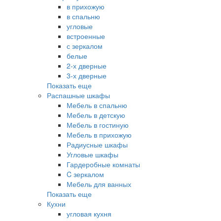
в прихожую
в спальню
угловые
встроенные
с зеркалом
белые
2-х дверные
3-х дверные
Показать еще
Распашные шкафы
Мебель в спальню
Мебель в детскую
Мебель в гостиную
Мебель в прихожую
Радиусные шкафы
Угловые шкафы
Гардеробные комнаты
C зеркалом
Мебель для ванных
Показать еще
Кухни
угловая кухня