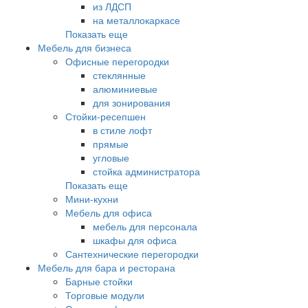
из ЛДСП
на металлокаркасе
Показать еще
Мебель для бизнеса
Офисные перегородки
стеклянные
алюминиевые
для зонирования
Стойки-ресепшен
в стиле лофт
прямые
угловые
стойка администратора
Показать еще
Мини-кухни
Мебель для офиса
мебель для персонала
шкафы для офиса
Сантехнические перегородки
Мебель для бара и ресторана
Барные стойки
Торговые модули