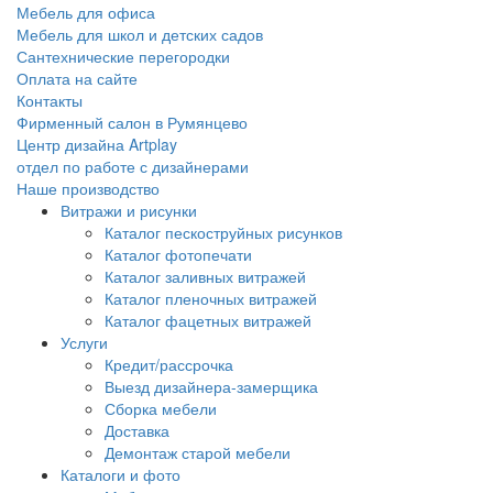
Мебель для офиса
Мебель для школ и детских садов
Сантехнические перегородки
Оплата на сайте
Контакты
Фирменный салон в Румянцево
Центр дизайна Artplay
отдел по работе с дизайнерами
Наше производство
Витражи и рисунки
Каталог пескоструйных рисунков
Каталог фотопечати
Каталог заливных витражей
Каталог пленочных витражей
Каталог фацетных витражей
Услуги
Кредит/рассрочка
Выезд дизайнера-замерщика
Сборка мебели
Доставка
Демонтаж старой мебели
Каталоги и фото