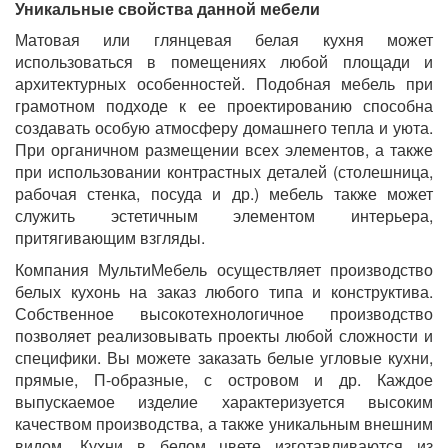
Уникальные свойства данной мебели
Матовая или глянцевая белая кухня может
использоваться в помещениях любой площади и
архитектурных особенностей. Подобная мебель при
грамотном подходе к ее проектированию способна
создавать особую атмосферу домашнего тепла и уюта.
При органичном размещении всех элементов, а также
при использовании контрастных деталей (столешница,
рабочая стенка, посуда и др.) мебель также может
служить эстетичным элементом интерьера,
притягивающим взгляды.
Компания МультиМебель осуществляет производство
белых кухонь на заказ любого типа и конструктива.
Собственное высокотехнологичное производство
позволяет реализовывать проекты любой сложности и
специфики. Вы можете заказать белые угловые кухни,
прямые, П-образные, с островом и др. Каждое
выпускаемое изделие характеризуется высоким
качеством производства, а также уникальным внешним
видом. Кухни в белом цвете изготавливаются из