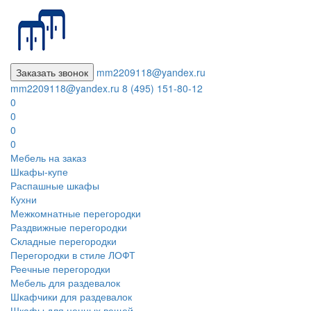
Заказать звонок
mm2209118@yandex.ru
mm2209118@yandex.ru
8 (495) 151-80-12
0
0
0
0
Мебель на заказ
Шкафы-купе
Распашные шкафы
Кухни
Межкомнатные перегородки
Раздвижные перегородки
Складные перегородки
Перегородки в стиле ЛОФТ
Реечные перегородки
Мебель для раздевалок
Шкафчики для раздевалок
Шкафы для ценных вещей