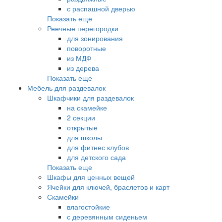
с распашной дверью
Показать еще
Реечные перегородки
для зонирования
поворотные
из МДФ
из дерева
Показать еще
Мебель для раздевалок
Шкафчики для раздевалок
на скамейке
2 секции
открытые
для школы
для фитнес клубов
для детского сада
Показать еще
Шкафы для ценных вещей
Ячейки для ключей, браслетов и карт
Скамейки
влагостойкие
с деревянным сиденьем