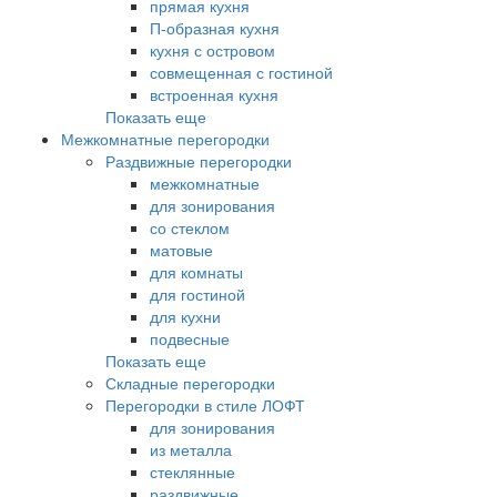
прямая кухня
П-образная кухня
кухня с островом
совмещенная с гостиной
встроенная кухня
Показать еще
Межкомнатные перегородки
Раздвижные перегородки
межкомнатные
для зонирования
со стеклом
матовые
для комнаты
для гостиной
для кухни
подвесные
Показать еще
Складные перегородки
Перегородки в стиле ЛОФТ
для зонирования
из металла
стеклянные
раздвижные