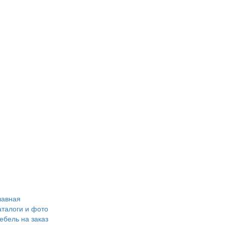
лавная
аталоги и фото
ебель на заказ