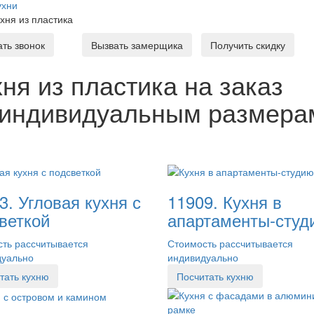
ухни
ухня из пластика
ать звонок
Вызвать замерщика
Получить скидку
ня из пластика на заказ
 индивидуальным размера
3. Угловая кухня с
11909. Кухня в
веткой
апартаменты-студ
ть рассчитывается
Стоимость рассчитывается
дуально
индивидуально
тать кухню
Посчитать кухню