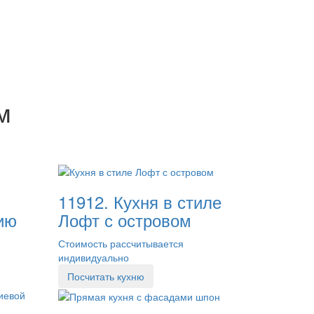
м
11912. Кухня в стиле
ию
Лофт с островом
Стоимость рассчитывается
индивидуально
Посчитать кухню