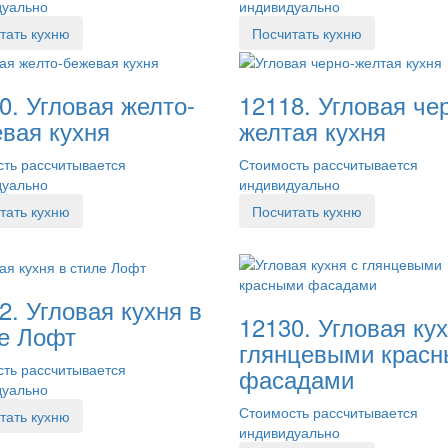
дуально
индивидуально
тать кухню
Посчитать кухню
0. Угловая желто-
12118. Угловая че
вая кухня
желтая кухня
ть рассчитывается
Стоимость рассчитывается
дуально
индивидуально
тать кухню
Посчитать кухню
2. Угловая кухня в
12130. Угловая кух
е Лофт
глянцевыми крас
ть рассчитывается
фасадами
дуально
Стоимость рассчитывается
тать кухню
индивидуально