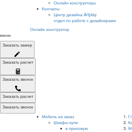
Онлайн конструкторы
Контакты
Центр дизайна Artplay
отдел по работе с дизайнерами
Онлайн конструктор
меню
Заказать
замер
Заказать
расчет
Заказать
звонок
Заказать расчет
Заказать звонок
Мебель на заказ
Г
Шкафы-купе
К
в прихожую
М