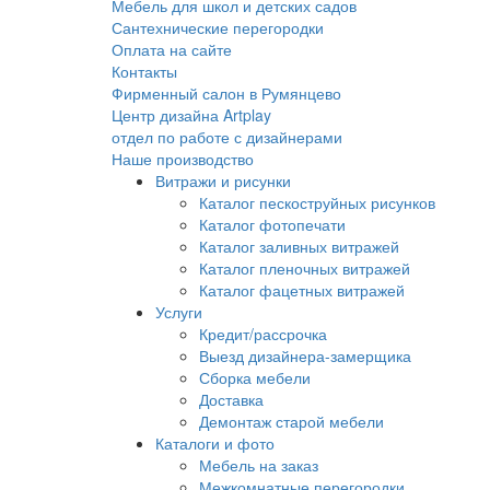
Мебель для школ и детских садов
Сантехнические перегородки
Оплата на сайте
Контакты
Фирменный салон в Румянцево
Центр дизайна Artplay
отдел по работе с дизайнерами
Наше производство
Витражи и рисунки
Каталог пескоструйных рисунков
Каталог фотопечати
Каталог заливных витражей
Каталог пленочных витражей
Каталог фацетных витражей
Услуги
Кредит/рассрочка
Выезд дизайнера-замерщика
Сборка мебели
Доставка
Демонтаж старой мебели
Каталоги и фото
Мебель на заказ
Межкомнатные перегородки