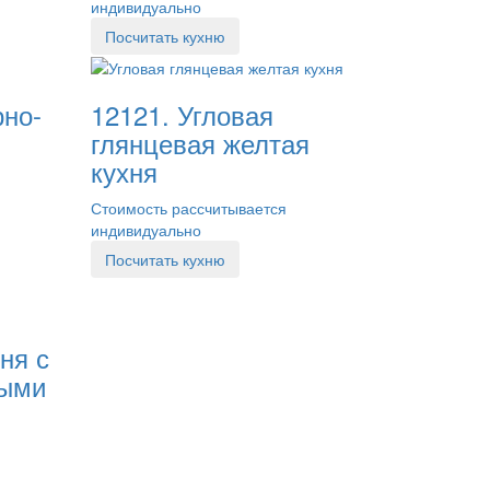
индивидуально
Посчитать кухню
рно-
12121. Угловая
глянцевая желтая
кухня
Стоимость рассчитывается
индивидуально
Посчитать кухню
ня с
ными