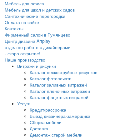
Мебель для офиса
Мебель для школ и детских садов
Сантехнические перегородки
Оплата на сайте
Контакты
Фирменный салон в Румянцево
Центр дизайна Artplay
отдел по работе с дизайнерами
- скоро открытие!
Наше производство
Витражи и рисунки
Каталог пескоструйных рисунков
Каталог фотопечати
Каталог заливных витражей
Каталог пленочных витражей
Каталог фацетных витражей
Услуги
Кредит/рассрочка
Выезд дизайнера-замерщика
Сборка мебели
Доставка
Демонтаж старой мебели