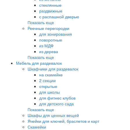
стеклянные
раздвижные
с распашной дверью
Показать еще
Реечные перегородки
для зонирования
поворотные
из МДФ
из дерева
Показать еще
Мебель для раздевалок
Шкафчики для раздевалок
на скамейке
2 секции
открытые
для школы
для фитнес клубов
для детского сада
Показать еще
Шкафы для ценных вещей
Ячейки для ключей, браслетов и карт
Скамейки