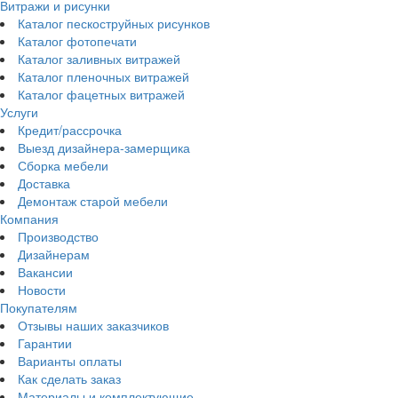
Витражи и рисунки
Каталог пескоструйных рисунков
Каталог фотопечати
Каталог заливных витражей
Каталог пленочных витражей
Каталог фацетных витражей
Услуги
Кредит/рассрочка
Выезд дизайнера-замерщика
Сборка мебели
Доставка
Демонтаж старой мебели
Компания
Производство
Дизайнерам
Вакансии
Новости
Покупателям
Отзывы наших заказчиков
Гарантии
Варианты оплаты
Как сделать заказ
Материалы и комплектующие