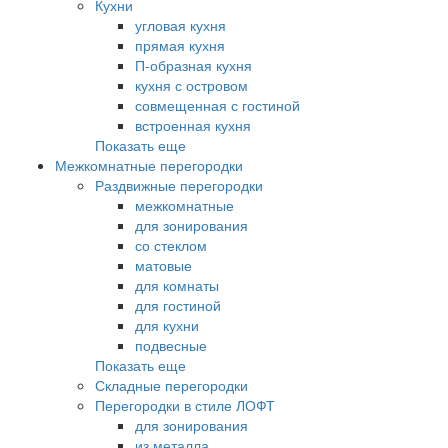
Кухни
угловая кухня
прямая кухня
П-образная кухня
кухня с островом
совмещенная с гостиной
встроенная кухня
Показать еще
Межкомнатные перегородки
Раздвижные перегородки
межкомнатные
для зонирования
со стеклом
матовые
для комнаты
для гостиной
для кухни
подвесные
Показать еще
Складные перегородки
Перегородки в стиле ЛОФТ
для зонирования
из металла