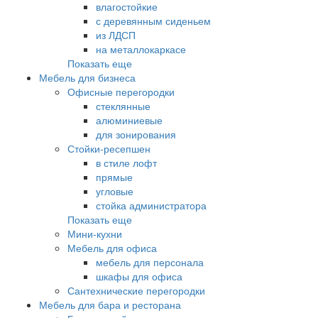
влагостойкие
с деревянным сиденьем
из ЛДСП
на металлокаркасе
Показать еще
Мебель для бизнеса
Офисные перегородки
стеклянные
алюминиевые
для зонирования
Стойки-ресепшен
в стиле лофт
прямые
угловые
стойка администратора
Показать еще
Мини-кухни
Мебель для офиса
мебель для персонала
шкафы для офиса
Сантехнические перегородки
Мебель для бара и ресторана