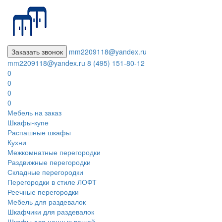
Заказать звонок
mm2209118@yandex.ru
mm2209118@yandex.ru
8 (495) 151-80-12
0
0
0
0
Мебель на заказ
Шкафы-купе
Распашные шкафы
Кухни
Межкомнатные перегородки
Раздвижные перегородки
Складные перегородки
Перегородки в стиле ЛОФТ
Реечные перегородки
Мебель для раздевалок
Шкафчики для раздевалок
Шкафы для ценных вещей