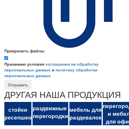
Прикрепить файлы
Принимаю условия
соглашения на обработку
персональных данных
и
политику обработки
персональных данных
Отправить
ДРУГАЯ НАША ПРОДУКЦИЯ
перегоро
раздвижные
стойки
мебель для
и мебе
перегородки
ресепшен
раздевалок
для офи