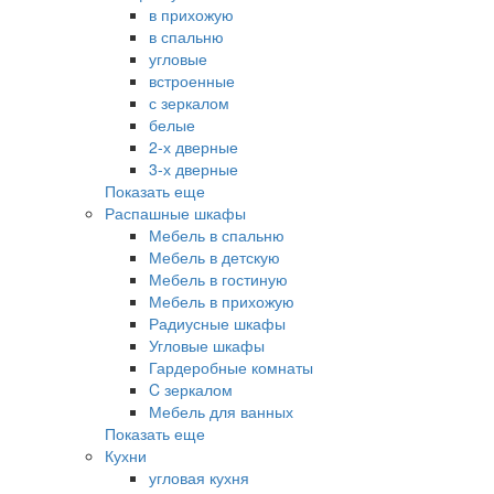
в прихожую
в спальню
угловые
встроенные
с зеркалом
белые
2-х дверные
3-х дверные
Показать еще
Распашные шкафы
Мебель в спальню
Мебель в детскую
Мебель в гостиную
Мебель в прихожую
Радиусные шкафы
Угловые шкафы
Гардеробные комнаты
C зеркалом
Мебель для ванных
Показать еще
Кухни
угловая кухня