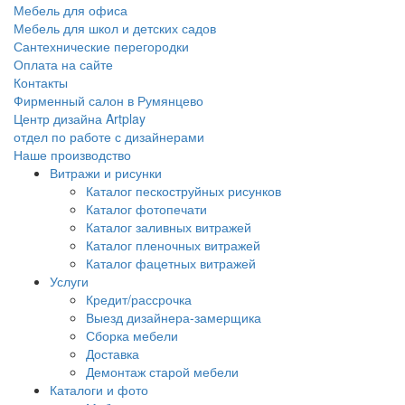
Мебель для офиса
Мебель для школ и детских садов
Сантехнические перегородки
Оплата на сайте
Контакты
Фирменный салон в Румянцево
Центр дизайна Artplay
отдел по работе с дизайнерами
Наше производство
Витражи и рисунки
Каталог пескоструйных рисунков
Каталог фотопечати
Каталог заливных витражей
Каталог пленочных витражей
Каталог фацетных витражей
Услуги
Кредит/рассрочка
Выезд дизайнера-замерщика
Сборка мебели
Доставка
Демонтаж старой мебели
Каталоги и фото