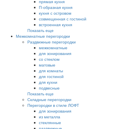
прямая кухня
П-образная кухня
кухня с островом
совмещенная с гостиной
встроенная кухня
Показать еще
Межкомнатные перегородки
Раздвижные перегородки
межкомнатные
для зонирования
со стеклом
матовые
для комнаты
для гостиной
для кухни
подвесные
Показать еще
Складные перегородки
Перегородки в стиле ЛОФТ
для зонирования
из металла
стеклянные
раздвижные