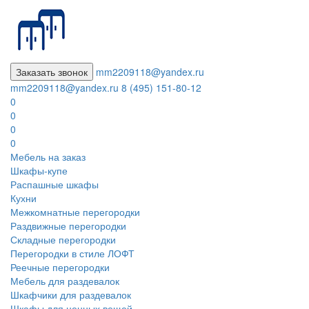
Заказать звонок
mm2209118@yandex.ru
mm2209118@yandex.ru
8 (495) 151-80-12
0
0
0
0
Мебель на заказ
Шкафы-купе
Распашные шкафы
Кухни
Межкомнатные перегородки
Раздвижные перегородки
Складные перегородки
Перегородки в стиле ЛОФТ
Реечные перегородки
Мебель для раздевалок
Шкафчики для раздевалок
Шкафы для ценных вещей