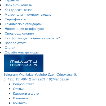
Гарантии
Варианты оплаты
Как сделать заказ
Материалы и комплектующие
Сертификаты
Технические стандарты
Наполнение шкафа-купе
Спецпредложения
Как формируется цена на мебель?
Вопрос-ответ
Статьи
Онлайн конструкторы
Telegram
Vkontakte
Youtube
Dzen
Odnoklassniki
8 (495) 151-80-12
mm2209118@yandex.ru
Вопрос-ответ
Статьи
Каталоги и фото
Компания
Контакты