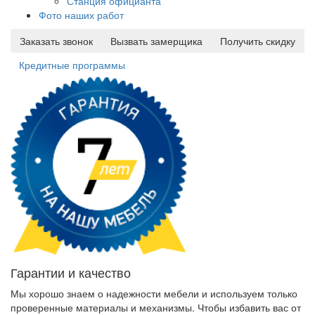
Станция официанта
Фото наших работ
Заказать звонок
Вызвать замерщика
Получить скидку
Кредитные программы
Гарантии и качество
Мы хорошо знаем о надежности мебели и используем только
проверенные материалы и механизмы. Чтобы избавить вас от