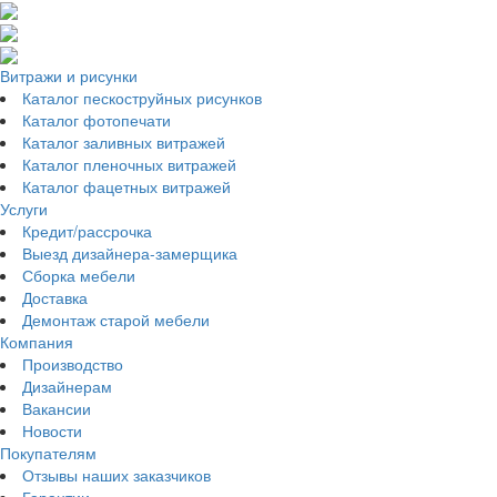
Витражи и рисунки
Каталог пескоструйных рисунков
Каталог фотопечати
Каталог заливных витражей
Каталог пленочных витражей
Каталог фацетных витражей
Услуги
Кредит/рассрочка
Выезд дизайнера-замерщика
Сборка мебели
Доставка
Демонтаж старой мебели
Компания
Производство
Дизайнерам
Вакансии
Новости
Покупателям
Отзывы наших заказчиков