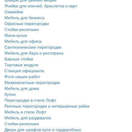
Ячейки для ключей, браслетов и карт
Скамейки
Мебель для бизнеса
Офисные перегородки
Стойки-ресепшен
Мини-кухни
Мебель для офиса
Сантехнические перегородки
Мебель для бара и ресторана
Барные стойки
Торговые модули
Станция официанта
Фото наших работ
Межкомнатные перегородки
Мебель для дома
Кухни
Перегородки в стиле Лофт
Реечные перегородки и интерьерные рейки
Мебель в стиле Лофт
Мебель для раздевалок
Стойки-ресепшен
Двери для шкафов-купе и гардеробных