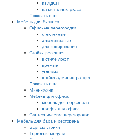
из ЛДСП
на металлокаркасе
Показать еще
Мебель для бизнеса
Офисные перегородки
стеклянные
алюминиевые
для зонирования
Стойки-ресепшен
в стиле лофт
прямые
угловые
стойка администратора
Показать еще
Мини-кухни
Мебель для офиса
мебель для персонала
шкафы для офиса
Сантехнические перегородки
Мебель для бара и ресторана
Барные стойки
Торговые модули