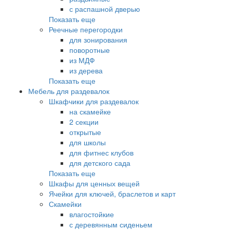
с распашной дверью
Показать еще
Реечные перегородки
для зонирования
поворотные
из МДФ
из дерева
Показать еще
Мебель для раздевалок
Шкафчики для раздевалок
на скамейке
2 секции
открытые
для школы
для фитнес клубов
для детского сада
Показать еще
Шкафы для ценных вещей
Ячейки для ключей, браслетов и карт
Скамейки
влагостойкие
с деревянным сиденьем