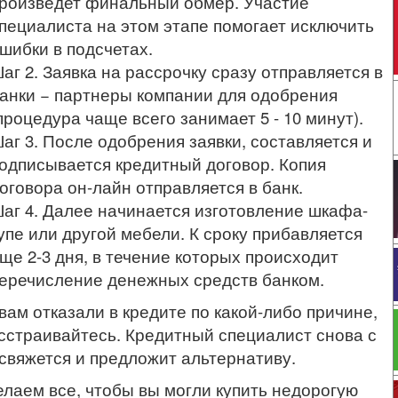
роизведет финальный обмер. Участие
пециалиста на этом этапе помогает исключить
шибки в подсчетах.
аг 2. Заявка на рассрочку сразу отправляется в
анки − партнеры компании для одобрения
процедура чаще всего занимает 5 - 10 минут).
аг 3. После одобрения заявки, составляется и
одписывается кредитный договор. Копия
оговора он-лайн отправляется в банк.
аг 4. Далее начинается изготовление шкафа-
упе или другой мебели. К сроку прибавляется
ще 2-3 дня, в течение которых происходит
еречисление денежных средств банком.
вам отказали в кредите по какой-либо причине,
сстраивайтесь. Кредитный специалист снова с
свяжется и предложит альтернативу.
лаем все, чтобы вы могли купить недорогую