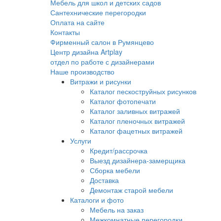
Мебель для школ и детских садов
Сантехнические перегородки
Оплата на сайте
Контакты
Фирменный салон в Румянцево
Центр дизайна Artplay
отдел по работе с дизайнерами
Наше производство
Витражи и рисунки
Каталог пескоструйных рисунков
Каталог фотопечати
Каталог заливных витражей
Каталог пленочных витражей
Каталог фацетных витражей
Услуги
Кредит/рассрочка
Выезд дизайнера-замерщика
Сборка мебели
Доставка
Демонтаж старой мебели
Каталоги и фото
Мебель на заказ
Межкомнатные перегородки