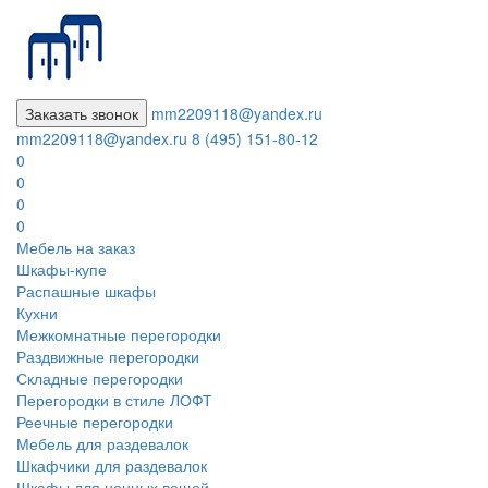
Заказать звонок
mm2209118@yandex.ru
mm2209118@yandex.ru
8 (495) 151-80-12
0
0
0
0
Мебель на заказ
Шкафы-купе
Распашные шкафы
Кухни
Межкомнатные перегородки
Раздвижные перегородки
Складные перегородки
Перегородки в стиле ЛОФТ
Реечные перегородки
Мебель для раздевалок
Шкафчики для раздевалок
Шкафы для ценных вещей