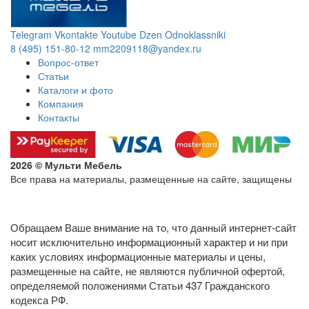
Telegram
Vkontakte
Youtube
Dzen
Odnoklassniki
8 (495) 151-80-12
mm2209118@yandex.ru
Вопрос-ответ
Статьи
Каталоги и фото
Компания
Контакты
2026 © Мульти Мебель
Все права на материалы, размещенные на сайте, защищены
Политика конфиденциальности в отношении обработки
персональных данных
Обращаем Ваше внимание на то, что данный интернет-сайт
носит исключительно информационный характер и ни при
каких условиях информационные материалы и цены,
размещенные на сайте, не являются публичной офертой,
определяемой положениями Статьи 437 Гражданского
кодекса РФ.