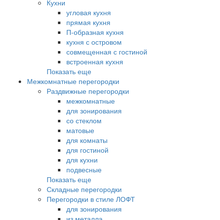
Кухни
угловая кухня
прямая кухня
П-образная кухня
кухня с островом
совмещенная с гостиной
встроенная кухня
Показать еще
Межкомнатные перегородки
Раздвижные перегородки
межкомнатные
для зонирования
со стеклом
матовые
для комнаты
для гостиной
для кухни
подвесные
Показать еще
Складные перегородки
Перегородки в стиле ЛОФТ
для зонирования
из металла