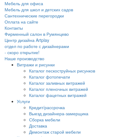
Мебель для офиса
Мебель для школ и детских садов
Сантехнические перегородки
Оплата на сайте
Контакты
Фирменный салон в Румянцево
Центр дизайна Artplay
отдел по работе с дизайнерами
- скоро открытие!
Наше производство
Витражи и рисунки
Каталог пескоструйных рисунков
Каталог фотопечати
Каталог заливных витражей
Каталог пленочных витражей
Каталог фацетных витражей
Услуги
Кредит/рассрочка
Выезд дизайнера-замерщика
Сборка мебели
Доставка
Демонтаж старой мебели