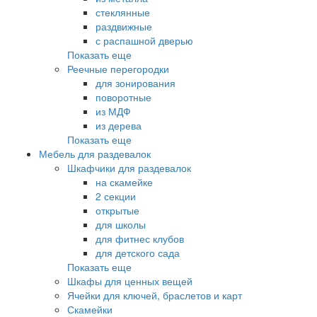
стеклянные
раздвижные
с распашной дверью
Показать еще
Реечные перегородки
для зонирования
поворотные
из МДФ
из дерева
Показать еще
Мебель для раздевалок
Шкафчики для раздевалок
на скамейке
2 секции
открытые
для школы
для фитнес клубов
для детского сада
Показать еще
Шкафы для ценных вещей
Ячейки для ключей, браслетов и карт
Скамейки