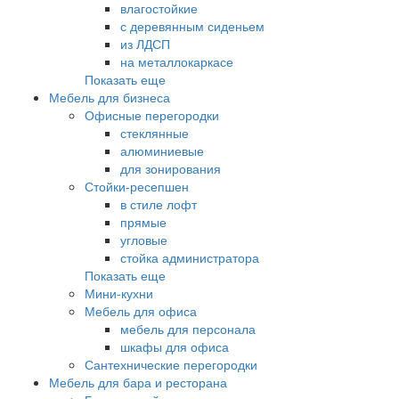
влагостойкие
с деревянным сиденьем
из ЛДСП
на металлокаркасе
Показать еще
Мебель для бизнеса
Офисные перегородки
стеклянные
алюминиевые
для зонирования
Стойки-ресепшен
в стиле лофт
прямые
угловые
стойка администратора
Показать еще
Мини-кухни
Мебель для офиса
мебель для персонала
шкафы для офиса
Сантехнические перегородки
Мебель для бара и ресторана