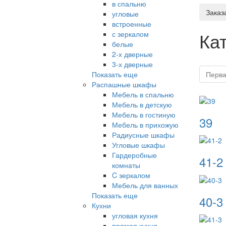
в спальню
Заказ
угловые
встроенные
Ка
с зеркалом
белые
2-х дверные
3-х дверные
Показать еще
Перв
Распашные шкафы
Мебель в спальню
Мебель в детскую
Мебель в гостиную
39
Мебель в прихожую
Радиусные шкафы
Угловые шкафы
Гардеробные
41-2
комнаты
C зеркалом
Мебель для ванных
Показать еще
40-3
Кухни
угловая кухня
прямая кухня