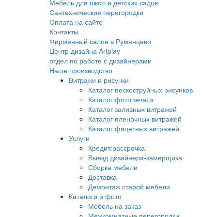
Мебель для школ и детских садов
Сантехнические перегородки
Оплата на сайте
Контакты
Фирменный салон в Румянцево
Центр дизайна Artplay
отдел по работе с дизайнерами
Наше производство
Витражи и рисунки
Каталог пескоструйных рисунков
Каталог фотопечати
Каталог заливных витражей
Каталог пленочных витражей
Каталог фацетных витражей
Услуги
Кредит/рассрочка
Выезд дизайнера-замерщика
Сборка мебели
Доставка
Демонтаж старой мебели
Каталоги и фото
Мебель на заказ
Межкомнатные перегородки