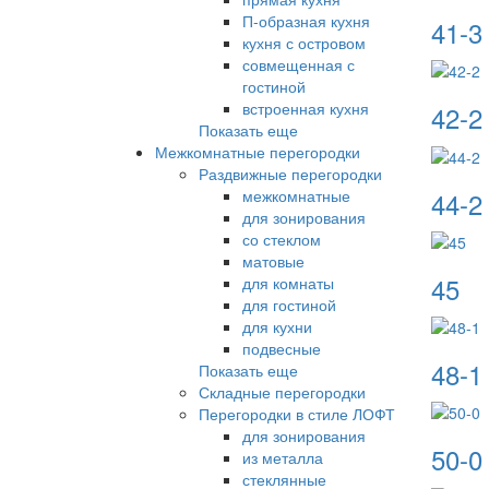
П-образная кухня
41-3
кухня с островом
совмещенная с
гостиной
встроенная кухня
42-2
Показать еще
Межкомнатные перегородки
Раздвижные перегородки
44-2
межкомнатные
для зонирования
со стеклом
матовые
45
для комнаты
для гостиной
для кухни
подвесные
48-1
Показать еще
Складные перегородки
Перегородки в стиле ЛОФТ
для зонирования
50-0
из металла
стеклянные