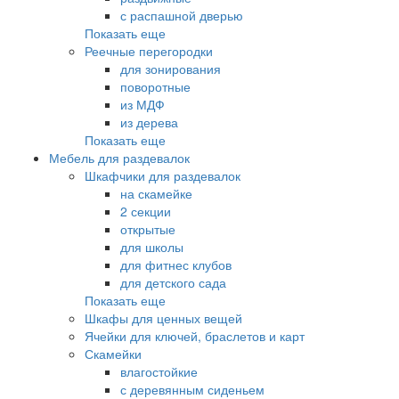
с распашной дверью
Показать еще
Реечные перегородки
для зонирования
поворотные
из МДФ
из дерева
Показать еще
Мебель для раздевалок
Шкафчики для раздевалок
на скамейке
2 секции
открытые
для школы
для фитнес клубов
для детского сада
Показать еще
Шкафы для ценных вещей
Ячейки для ключей, браслетов и карт
Скамейки
влагостойкие
с деревянным сиденьем