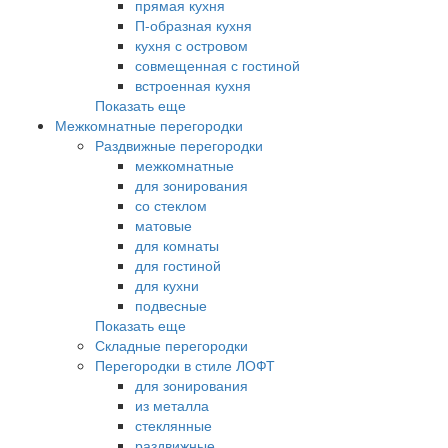
прямая кухня
П-образная кухня
кухня с островом
совмещенная с гостиной
встроенная кухня
Показать еще
Межкомнатные перегородки
Раздвижные перегородки
межкомнатные
для зонирования
со стеклом
матовые
для комнаты
для гостиной
для кухни
подвесные
Показать еще
Складные перегородки
Перегородки в стиле ЛОФТ
для зонирования
из металла
стеклянные
раздвижные