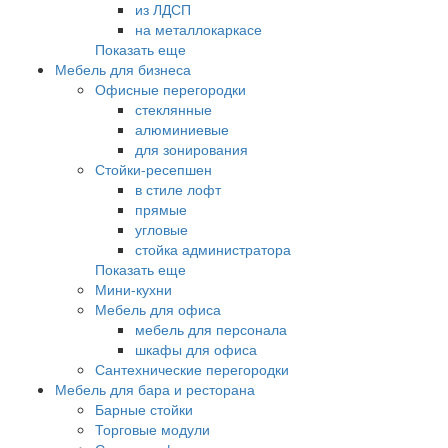
из ЛДСП
на металлокаркасе
Показать еще
Мебель для бизнеса
Офисные перегородки
стеклянные
алюминиевые
для зонирования
Стойки-ресепшен
в стиле лофт
прямые
угловые
стойка администратора
Показать еще
Мини-кухни
Мебель для офиса
мебель для персонала
шкафы для офиса
Сантехнические перегородки
Мебель для бара и ресторана
Барные стойки
Торговые модули