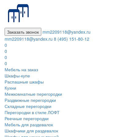
Заказать звонок
mm2209118@yandex.ru
mm2209118@yandex.ru
8 (495) 151-80-12
0
0
0
0
Мебель на заказ
Шкафы-купе
Распашные шкафы
Кухни
Межкомнатные перегородки
Раздвижные перегородки
Складные перегородки
Перегородки в стиле ЛОФТ
Реечные перегородки
Мебель для раздевалок
Шкафчики для раздевалок
Шкафы для ценных вещей