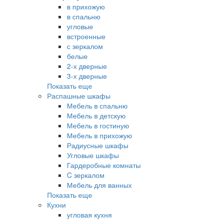
в прихожую
в спальню
угловые
встроенные
с зеркалом
белые
2-х дверные
3-х дверные
Показать еще
Распашные шкафы
Мебель в спальню
Мебель в детскую
Мебель в гостиную
Мебель в прихожую
Радиусные шкафы
Угловые шкафы
Гардеробные комнаты
C зеркалом
Мебель для ванных
Показать еще
Кухни
угловая кухня