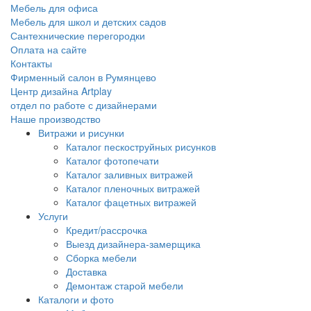
Мебель для офиса
Мебель для школ и детских садов
Сантехнические перегородки
Оплата на сайте
Контакты
Фирменный салон в Румянцево
Центр дизайна Artplay
отдел по работе с дизайнерами
Наше производство
Витражи и рисунки
Каталог пескоструйных рисунков
Каталог фотопечати
Каталог заливных витражей
Каталог пленочных витражей
Каталог фацетных витражей
Услуги
Кредит/рассрочка
Выезд дизайнера-замерщика
Сборка мебели
Доставка
Демонтаж старой мебели
Каталоги и фото