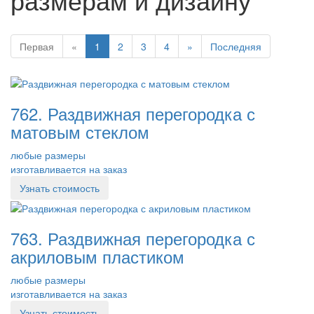
Первая
«
1
2
3
4
»
Последняя
762. Раздвижная перегородка с
матовым стеклом
любые размеры
изготавливается на заказ
Узнать стоимость
763. Раздвижная перегородка с
акриловым пластиком
любые размеры
изготавливается на заказ
Узнать стоимость