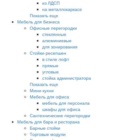
из ЛДСП
на металлокаркасе
Показать еще
Мебель для бизнеса
Офисные перегородки
стеклянные
алюминиевые
для зонирования
Стойки-ресепшен
в стиле лофт
прямые
угловые
стойка администратора
Показать еще
Мини-кухни
Мебель для офиса
мебель для персонала
шкафы для офиса
Сантехнические перегородки
Мебель для бара и ресторана
Барные стойки
Торговые модули