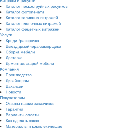
Витражи и рисунки
Каталог пескоструйных рисунков
Каталог фотопечати
Каталог заливных витражей
Каталог пленочных витражей
Каталог фацетных витражей
Услуги
Кредит/рассрочка
Выезд дизайнера-замерщика
Сборка мебели
Доставка
Демонтаж старой мебели
Компания
Производство
Дизайнерам
Вакансии
Новости
Покупателям
Отзывы наших заказчиков
Гарантии
Варианты оплаты
Как сделать заказ
Материалы и комплектующие