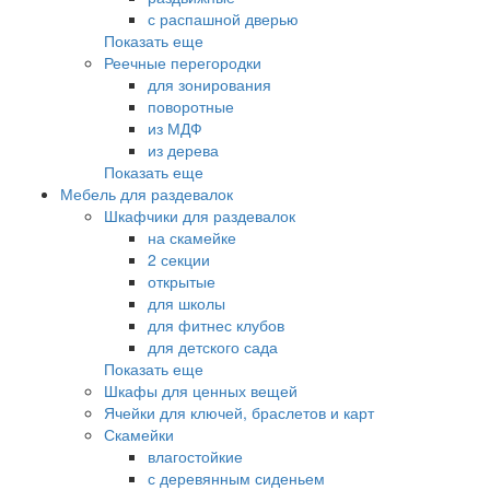
с распашной дверью
Показать еще
Реечные перегородки
для зонирования
поворотные
из МДФ
из дерева
Показать еще
Мебель для раздевалок
Шкафчики для раздевалок
на скамейке
2 секции
открытые
для школы
для фитнес клубов
для детского сада
Показать еще
Шкафы для ценных вещей
Ячейки для ключей, браслетов и карт
Скамейки
влагостойкие
с деревянным сиденьем