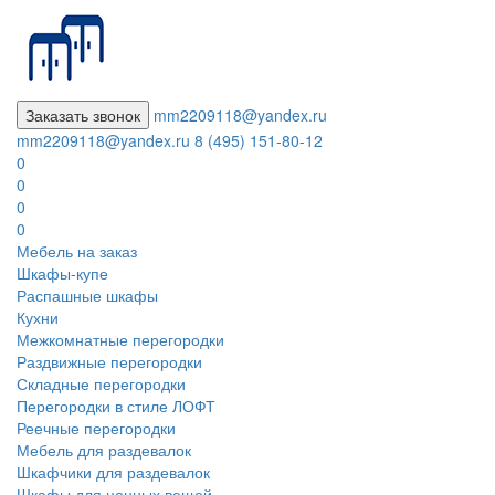
Заказать звонок
mm2209118@yandex.ru
mm2209118@yandex.ru
8 (495) 151-80-12
0
0
0
0
Мебель на заказ
Шкафы-купе
Распашные шкафы
Кухни
Межкомнатные перегородки
Раздвижные перегородки
Складные перегородки
Перегородки в стиле ЛОФТ
Реечные перегородки
Мебель для раздевалок
Шкафчики для раздевалок
Шкафы для ценных вещей