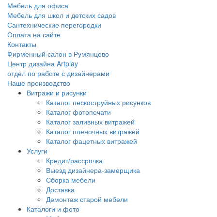
Мебель для офиса
Мебель для школ и детских садов
Сантехнические перегородки
Оплата на сайте
Контакты
Фирменный салон в Румянцево
Центр дизайна Artplay
отдел по работе с дизайнерами
Наше производство
Витражи и рисунки
Каталог пескоструйных рисунков
Каталог фотопечати
Каталог заливных витражей
Каталог пленочных витражей
Каталог фацетных витражей
Услуги
Кредит/рассрочка
Выезд дизайнера-замерщика
Сборка мебели
Доставка
Демонтаж старой мебели
Каталоги и фото