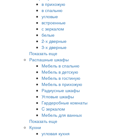
в прихожую
в спальню
угловые
встроенные
с зеркалом
белые
2-х дверные
3-х дверные
Показать еще
Распашные шкафы
Мебель в спальню
Мебель в детскую
Мебель в гостиную
Мебель в прихожую
Радиусные шкафы
Угловые шкафы
Гардеробные комнаты
C зеркалом
Мебель для ванных
Показать еще
Кухни
угловая кухня