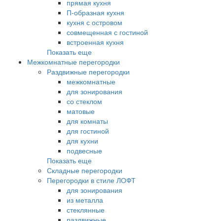
прямая кухня
П-образная кухня
кухня с островом
совмещенная с гостиной
встроенная кухня
Показать еще
Межкомнатные перегородки
Раздвижные перегородки
межкомнатные
для зонирования
со стеклом
матовые
для комнаты
для гостиной
для кухни
подвесные
Показать еще
Складные перегородки
Перегородки в стиле ЛОФТ
для зонирования
из металла
стеклянные
раздвижные