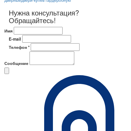
дверные
двери-купе
в гардеробную
Нужна консультация?
Обращайтесь!
Имя
E-mail
Телефон *
Сообщение