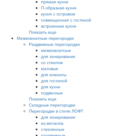
прямая кухня
П-образная кухня
кухня с островом
совмещенная с гостиной
встроенная кухня
Показать еще
Межкомнатные перегородки
Раздвижные перегородки
межкомнатные
для зонирования
со стеклом
матовые
для комнаты
для гостиной
для кухни
подвесные
Показать еще
Складные перегородки
Перегородки в стиле ЛОФТ
для зонирования
из металла
стеклянные
раздвижные