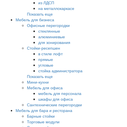
из ЛДСП
на металлокаркасе
Показать еще
Мебель для бизнеса
Офисные перегородки
стеклянные
алюминиевые
для зонирования
Стойки-ресепшен
в стиле лофт
прямые
угловые
стойка администратора
Показать еще
Мини-кухни
Мебель для офиса
мебель для персонала
шкафы для офиса
Сантехнические перегородки
Мебель для бара и ресторана
Барные стойки
Торговые модули