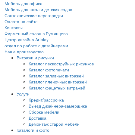
Мебель для офиса
Мебель для школ и детских садов
Сантехнические перегородки
Оплата на сайте
Контакты
Фирменный салон в Румянцево
Центр дизайна Artplay
отдел по работе с дизайнерами
Наше производство
Витражи и рисунки
Каталог пескоструйных рисунков
Каталог фотопечати
Каталог заливных витражей
Каталог пленочных витражей
Каталог фацетных витражей
Услуги
Кредит/рассрочка
Выезд дизайнера-замерщика
Сборка мебели
Доставка
Демонтаж старой мебели
Каталоги и фото