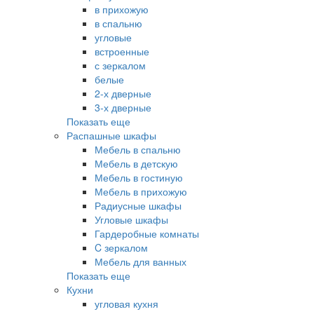
в прихожую
в спальню
угловые
встроенные
с зеркалом
белые
2-х дверные
3-х дверные
Показать еще
Распашные шкафы
Мебель в спальню
Мебель в детскую
Мебель в гостиную
Мебель в прихожую
Радиусные шкафы
Угловые шкафы
Гардеробные комнаты
C зеркалом
Мебель для ванных
Показать еще
Кухни
угловая кухня