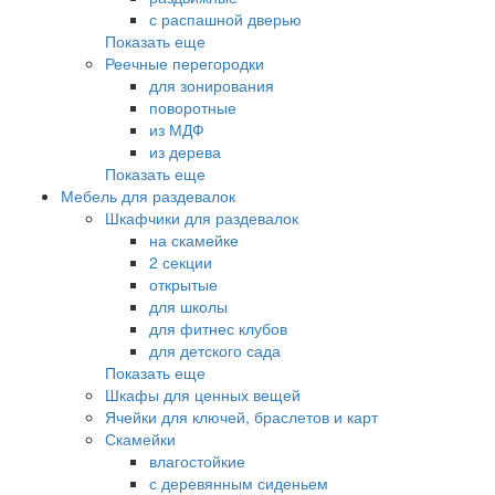
с распашной дверью
Показать еще
Реечные перегородки
для зонирования
поворотные
из МДФ
из дерева
Показать еще
Мебель для раздевалок
Шкафчики для раздевалок
на скамейке
2 секции
открытые
для школы
для фитнес клубов
для детского сада
Показать еще
Шкафы для ценных вещей
Ячейки для ключей, браслетов и карт
Скамейки
влагостойкие
с деревянным сиденьем