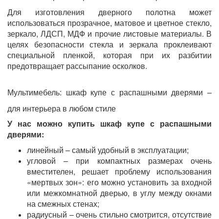
Для изготовления дверного полотна может
использоваться прозрачное, матовое и цветное стекло,
зеркало, ЛДСП, МДФ и прочие листовые материалы. В
целях безопасности стекла и зеркала проклеивают
специальной пленкой, которая при их разбитии
предотвращает рассыпание осколков.
Мультимебель: шкаф купе с распашными дверями –
для интерьера в любом стиле
У нас можно купить шкаф купе с распашными
дверями:
линейный – самый удобный в эксплуатации;
угловой – при компактных размерах очень
вместителен, решает проблему использования
«мертвых зон»: его можно установить за входной
или межкомнатной дверью, в углу между окнами
на смежных стенах;
радиусный – очень стильно смотрится, отсутствие