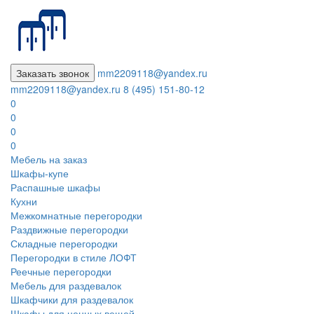
Заказать звонок
mm2209118@yandex.ru
mm2209118@yandex.ru
8 (495) 151-80-12
0
0
0
0
Мебель на заказ
Шкафы-купе
Распашные шкафы
Кухни
Межкомнатные перегородки
Раздвижные перегородки
Складные перегородки
Перегородки в стиле ЛОФТ
Реечные перегородки
Мебель для раздевалок
Шкафчики для раздевалок
Шкафы для ценных вещей