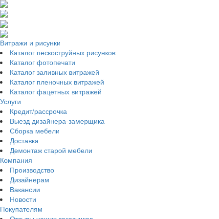
Витражи и рисунки
Каталог пескоструйных рисунков
Каталог фотопечати
Каталог заливных витражей
Каталог пленочных витражей
Каталог фацетных витражей
Услуги
Кредит/рассрочка
Выезд дизайнера-замерщика
Сборка мебели
Доставка
Демонтаж старой мебели
Компания
Производство
Дизайнерам
Вакансии
Новости
Покупателям
Отзывы наших заказчиков