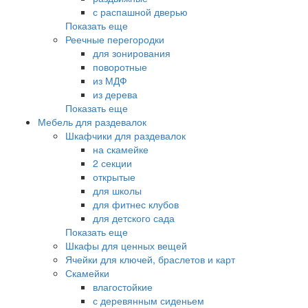
с распашной дверью
Показать еще
Реечные перегородки
для зонирования
поворотные
из МДФ
из дерева
Показать еще
Мебель для раздевалок
Шкафчики для раздевалок
на скамейке
2 секции
открытые
для школы
для фитнес клубов
для детского сада
Показать еще
Шкафы для ценных вещей
Ячейки для ключей, браслетов и карт
Скамейки
влагостойкие
с деревянным сиденьем