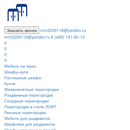
Заказать звонок
mm2209118@yandex.ru
mm2209118@yandex.ru
8 (495) 151-80-12
0
0
0
0
Мебель на заказ
Шкафы-купе
Распашные шкафы
Кухни
Межкомнатные перегородки
Раздвижные перегородки
Складные перегородки
Перегородки в стиле ЛОФТ
Реечные перегородки
Мебель для раздевалок
Шкафчики для раздевалок
Шкафы для ценных вещей