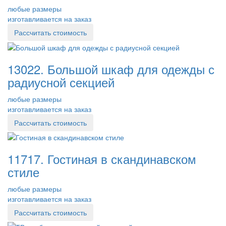
любые размеры
изготавливается на заказ
Рассчитать стоимость
13022. Большой шкаф для одежды с
радиусной секцией
любые размеры
изготавливается на заказ
Рассчитать стоимость
11717. Гостиная в скандинавском
стиле
любые размеры
изготавливается на заказ
Рассчитать стоимость