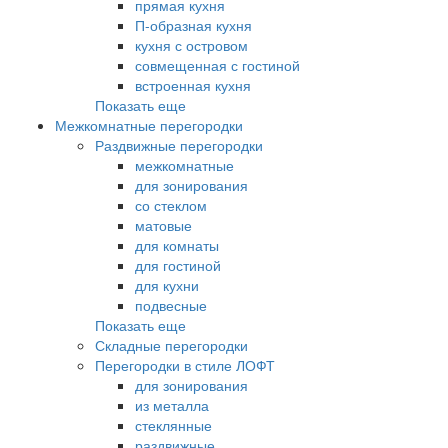
прямая кухня
П-образная кухня
кухня с островом
совмещенная с гостиной
встроенная кухня
Показать еще
Межкомнатные перегородки
Раздвижные перегородки
межкомнатные
для зонирования
со стеклом
матовые
для комнаты
для гостиной
для кухни
подвесные
Показать еще
Складные перегородки
Перегородки в стиле ЛОФТ
для зонирования
из металла
стеклянные
раздвижные