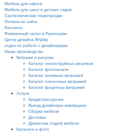
Мебель для офиса
Мебель для школ и детских садов
Сантехнические перегородки
Оплата на сайте
Контакты
Фирменный салон в Румянцево
Центр дизайна Artplay
отдел по работе с дизайнерами
Наше производство
Витражи и рисунки
Каталог пескоструйных рисунков
Каталог фотопечати
Каталог заливных витражей
Каталог пленочных витражей
Каталог фацетных витражей
Услуги
Кредит/рассрочка
Выезд дизайнера-замерщика
Сборка мебели
Доставка
Демонтаж старой мебели
Каталоги и фото