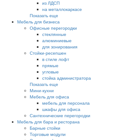
из ЛДСП
на металлокаркасе
Показать еще
Мебель для бизнеса
Офисные перегородки
стеклянные
алюминиевые
для зонирования
Стойки-ресепшен
в стиле лофт
прямые
угловые
стойка администратора
Показать еще
Мини-кухни
Мебель для офиса
мебель для персонала
шкафы для офиса
Сантехнические перегородки
Мебель для бара и ресторана
Барные стойки
Торговые модули