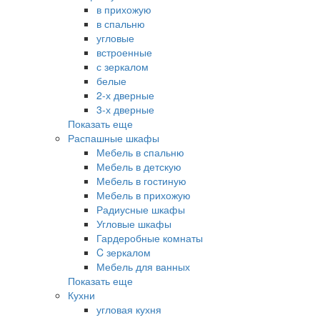
в прихожую
в спальню
угловые
встроенные
с зеркалом
белые
2-х дверные
3-х дверные
Показать еще
Распашные шкафы
Мебель в спальню
Мебель в детскую
Мебель в гостиную
Мебель в прихожую
Радиусные шкафы
Угловые шкафы
Гардеробные комнаты
C зеркалом
Мебель для ванных
Показать еще
Кухни
угловая кухня