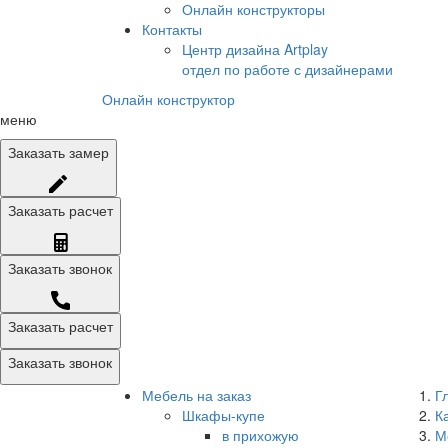
Онлайн конструкторы
Контакты
Центр дизайна Artplay
отдел по работе с дизайнерами
Онлайн конструктор
меню
Заказать
замер
Заказать
расчет
Заказать
звонок
Заказать расчет
Заказать звонок
Мебель на заказ
Г
Шкафы-купе
К
в прихожую
М