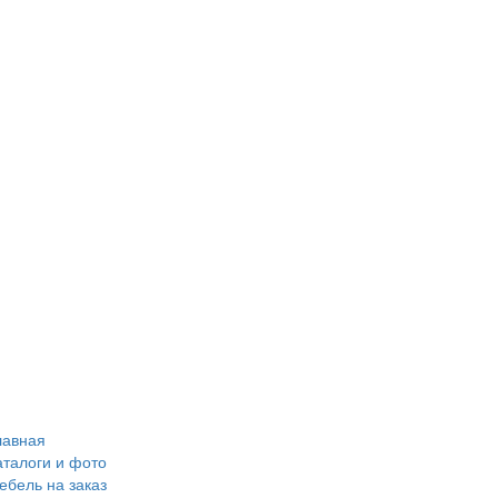
лавная
аталоги и фото
ебель на заказ