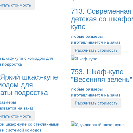
итать стоимость
713. Современная
детская со шкафо
купе
любые размеры
изготавливается на заказ
Рассчитать стоимость
753. Шкаф-купе
 Яркий шкаф-купе
"Весенняя зелень"
модом для
любые размеры
аты подростка
изготавливается на заказ
размеры
Рассчитать стоимость
ливается на заказ
итать стоимость