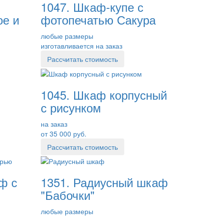
1047. Шкаф-купе с
ое и
фотопечатью Сакура
любые размеры
изготавливается на заказ
Рассчитать стоимость
1045. Шкаф корпусный
с рисунком
на заказ
от 35 000 руб.
Рассчитать стоимость
ф с
1351. Радиусный шкаф
"Бабочки"
любые размеры