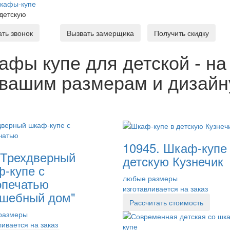
кафы-купе
 детскую
ать звонок
Вызвать замерщика
Получить скидку
афы купе для детской - на
 вашим размерам и дизайн
10945. Шкаф-купе
 Трехдверный
детскую Кузнечик
-купе с
любые размеры
опечатью
изготавливается на заказ
шебный дом"
Рассчитать стоимость
размеры
ливается на заказ