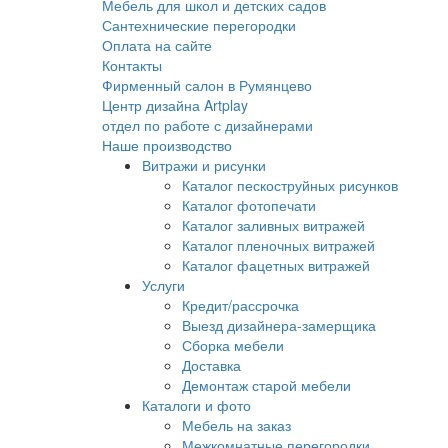
Мебель для школ и детских садов
Сантехнические перегородки
Оплата на сайте
Контакты
Фирменный салон в Румянцево
Центр дизайна Artplay
отдел по работе с дизайнерами
Наше производство
Витражи и рисунки
Каталог пескоструйных рисунков
Каталог фотопечати
Каталог заливных витражей
Каталог пленочных витражей
Каталог фацетных витражей
Услуги
Кредит/рассрочка
Выезд дизайнера-замерщика
Сборка мебели
Доставка
Демонтаж старой мебели
Каталоги и фото
Мебель на заказ
Межкомнатные перегородки