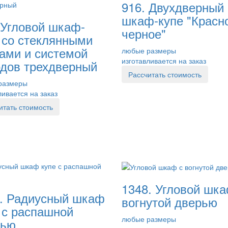
916. Двухдверный
шкаф-купе "Красн
 Угловой шкаф-
черное"
 со стеклянными
ами и системой
любые размеры
изготавливается на заказ
дов трехдверный
Рассчитать стоимость
размеры
ливается на заказ
итать стоимость
1348. Угловой шка
. Радиусный шкаф
вогнутой дверью
 с распашной
любые размеры
рью