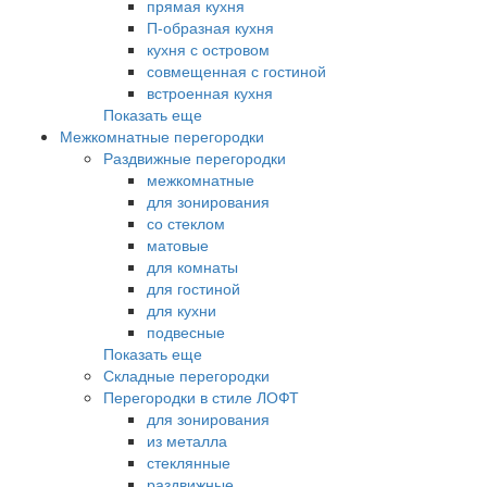
прямая кухня
П-образная кухня
кухня с островом
совмещенная с гостиной
встроенная кухня
Показать еще
Межкомнатные перегородки
Раздвижные перегородки
межкомнатные
для зонирования
со стеклом
матовые
для комнаты
для гостиной
для кухни
подвесные
Показать еще
Складные перегородки
Перегородки в стиле ЛОФТ
для зонирования
из металла
стеклянные
раздвижные