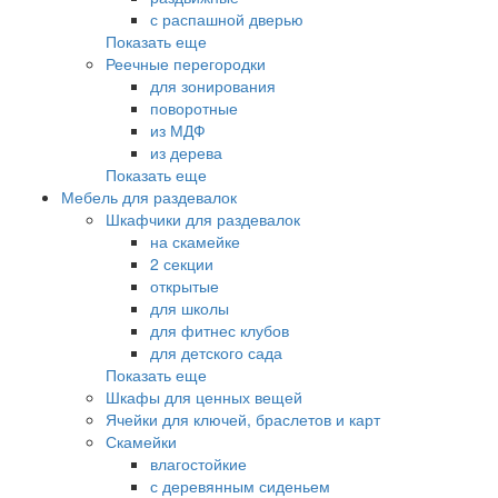
с распашной дверью
Показать еще
Реечные перегородки
для зонирования
поворотные
из МДФ
из дерева
Показать еще
Мебель для раздевалок
Шкафчики для раздевалок
на скамейке
2 секции
открытые
для школы
для фитнес клубов
для детского сада
Показать еще
Шкафы для ценных вещей
Ячейки для ключей, браслетов и карт
Скамейки
влагостойкие
с деревянным сиденьем