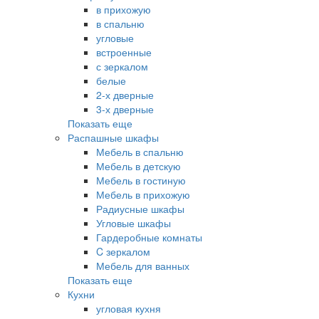
в прихожую
в спальню
угловые
встроенные
с зеркалом
белые
2-х дверные
3-х дверные
Показать еще
Распашные шкафы
Мебель в спальню
Мебель в детскую
Мебель в гостиную
Мебель в прихожую
Радиусные шкафы
Угловые шкафы
Гардеробные комнаты
C зеркалом
Мебель для ванных
Показать еще
Кухни
угловая кухня