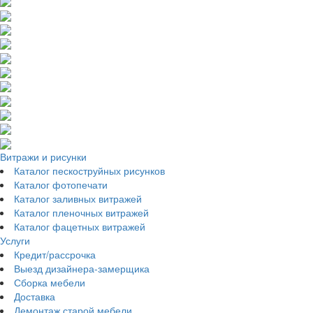
Витражи и рисунки
Каталог пескоструйных рисунков
Каталог фотопечати
Каталог заливных витражей
Каталог пленочных витражей
Каталог фацетных витражей
Услуги
Кредит/рассрочка
Выезд дизайнера-замерщика
Сборка мебели
Доставка
Демонтаж старой мебели