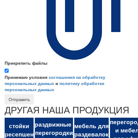
Прикрепить файлы
Принимаю условия
соглашения на обработку
персональных данных
и
политику обработки
персональных данных
Отправить
ДРУГАЯ НАША ПРОДУКЦИЯ
перегоро
раздвижные
стойки
мебель для
и мебе
перегородки
ресепшен
раздевалок