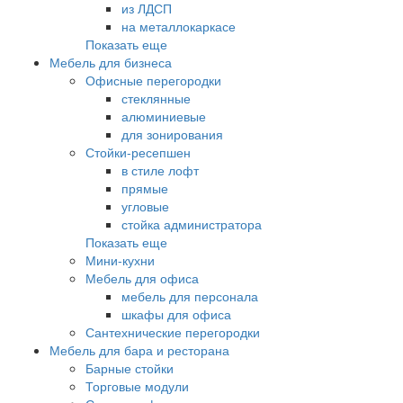
из ЛДСП
на металлокаркасе
Показать еще
Мебель для бизнеса
Офисные перегородки
стеклянные
алюминиевые
для зонирования
Стойки-ресепшен
в стиле лофт
прямые
угловые
стойка администратора
Показать еще
Мини-кухни
Мебель для офиса
мебель для персонала
шкафы для офиса
Сантехнические перегородки
Мебель для бара и ресторана
Барные стойки
Торговые модули