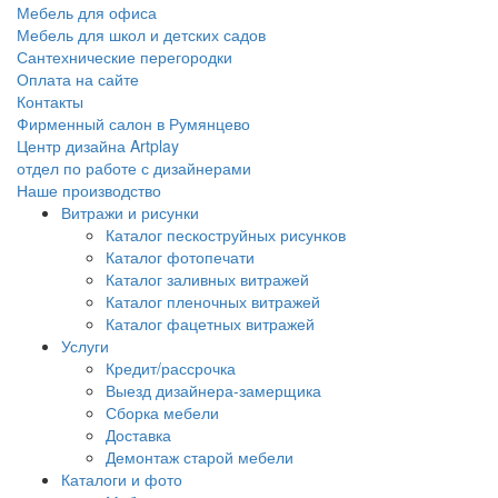
Мебель для офиса
Мебель для школ и детских садов
Сантехнические перегородки
Оплата на сайте
Контакты
Фирменный салон в Румянцево
Центр дизайна Artplay
отдел по работе с дизайнерами
Наше производство
Витражи и рисунки
Каталог пескоструйных рисунков
Каталог фотопечати
Каталог заливных витражей
Каталог пленочных витражей
Каталог фацетных витражей
Услуги
Кредит/рассрочка
Выезд дизайнера-замерщика
Сборка мебели
Доставка
Демонтаж старой мебели
Каталоги и фото