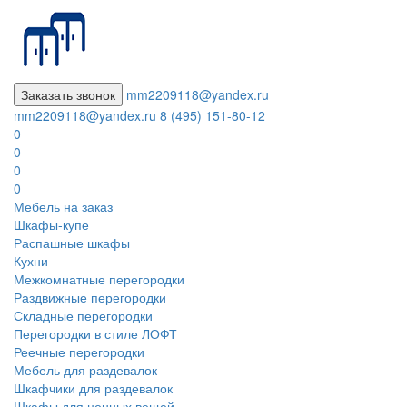
Заказать звонок
mm2209118@yandex.ru
mm2209118@yandex.ru
8 (495) 151-80-12
0
0
0
0
Мебель на заказ
Шкафы-купе
Распашные шкафы
Кухни
Межкомнатные перегородки
Раздвижные перегородки
Складные перегородки
Перегородки в стиле ЛОФТ
Реечные перегородки
Мебель для раздевалок
Шкафчики для раздевалок
Шкафы для ценных вещей