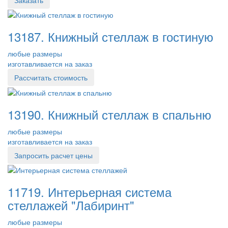
Заказать
13187. Книжный стеллаж в гостиную
любые размеры
изготавливается на заказ
Рассчитать стоимость
13190. Книжный стеллаж в спальню
любые размеры
изготавливается на заказ
Запросить расчет цены
11719. Интерьерная система
стеллажей "Лабиринт"
любые размеры