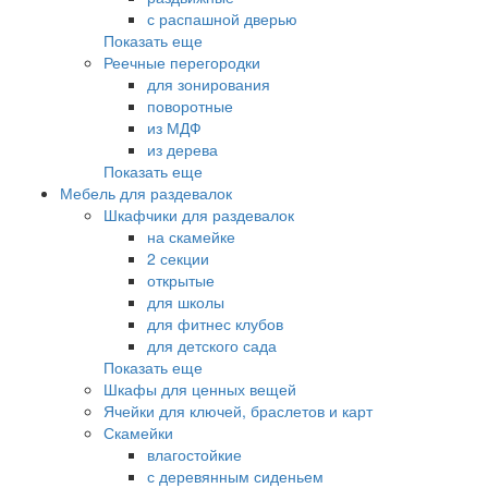
с распашной дверью
Показать еще
Реечные перегородки
для зонирования
поворотные
из МДФ
из дерева
Показать еще
Мебель для раздевалок
Шкафчики для раздевалок
на скамейке
2 секции
открытые
для школы
для фитнес клубов
для детского сада
Показать еще
Шкафы для ценных вещей
Ячейки для ключей, браслетов и карт
Скамейки
влагостойкие
с деревянным сиденьем