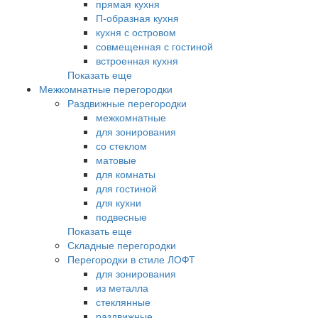
прямая кухня
П-образная кухня
кухня с островом
совмещенная с гостиной
встроенная кухня
Показать еще
Межкомнатные перегородки
Раздвижные перегородки
межкомнатные
для зонирования
со стеклом
матовые
для комнаты
для гостиной
для кухни
подвесные
Показать еще
Складные перегородки
Перегородки в стиле ЛОФТ
для зонирования
из металла
стеклянные
раздвижные