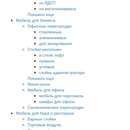
из ЛДСП
на металлокаркасе
Показать еще
Мебель для бизнеса
Офисные перегородки
стеклянные
алюминиевые
для зонирования
Стойки-ресепшен
в стиле лофт
прямые
угловые
стойка администратора
Показать еще
Мини-кухни
Мебель для офиса
мебель для персонала
шкафы для офиса
Сантехнические перегородки
Мебель для бара и ресторана
Барные стойки
Торговые модули