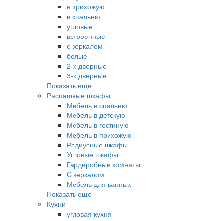
в прихожую
в спальню
угловые
встроенные
с зеркалом
белые
2-х дверные
3-х дверные
Показать еще
Распашные шкафы
Мебель в спальню
Мебель в детскую
Мебель в гостиную
Мебель в прихожую
Радиусные шкафы
Угловые шкафы
Гардеробные комнаты
C зеркалом
Мебель для ванных
Показать еще
Кухни
угловая кухня