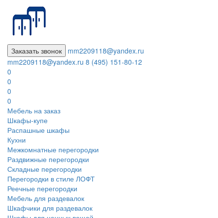
Заказать звонок
mm2209118@yandex.ru
mm2209118@yandex.ru
8 (495) 151-80-12
0
0
0
0
Мебель на заказ
Шкафы-купе
Распашные шкафы
Кухни
Межкомнатные перегородки
Раздвижные перегородки
Складные перегородки
Перегородки в стиле ЛОФТ
Реечные перегородки
Мебель для раздевалок
Шкафчики для раздевалок
Шкафы для ценных вещей