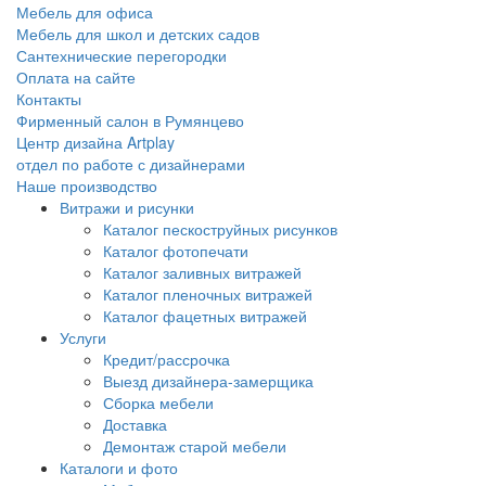
Мебель для офиса
Мебель для школ и детских садов
Сантехнические перегородки
Оплата на сайте
Контакты
Фирменный салон в Румянцево
Центр дизайна Artplay
отдел по работе с дизайнерами
Наше производство
Витражи и рисунки
Каталог пескоструйных рисунков
Каталог фотопечати
Каталог заливных витражей
Каталог пленочных витражей
Каталог фацетных витражей
Услуги
Кредит/рассрочка
Выезд дизайнера-замерщика
Сборка мебели
Доставка
Демонтаж старой мебели
Каталоги и фото