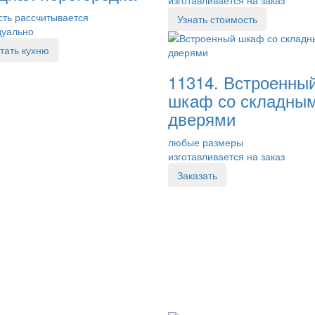
ть рассчитывается
Узнать стоимость
дуально
тать кухню
11314. Встроенны
шкаф со складны
дверями
любые размеры
изготавливается на заказ
Заказать