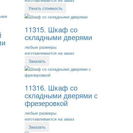
Узнать стоимость
11315. Шкаф со
й
складными дверями
ми
любые размеры
изготавливается на заказ
Заказать
11316. Шкаф со
складными дверями с
фрезеровкой
любые размеры
изготавливается на заказ
Заказать