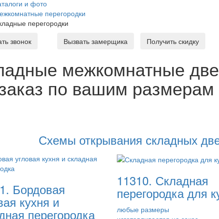
аталоги и фото
ежкомнатные перегородки
кладные перегородки
ать звонок
Вызвать замерщика
Получить скидку
ладные межкомнатные двер
 заказ по вашим размерам 
Схемы открывания складных две
11310. Складная
1. Бордовая
перегородка для к
вая кухня и
любые размеры
дная перегородка
изготавливается на заказ