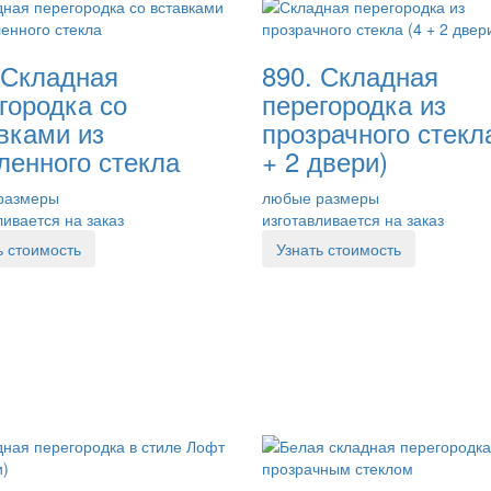
 Складная
890. Складная
городка со
перегородка из
вками из
прозрачного стекл
ленного стекла
+ 2 двери)
размеры
любые размеры
ливается на заказ
изготавливается на заказ
ь стоимость
Узнать стоимость