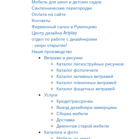
Мебель для школ и детских садов
Сантехнические перегородки
Оплата на сайте
Контакты
Фирменный салон в Румянцево
Центр дизайна Artplay
отдел по работе с дизайнерами
- скоро открытие!
Наше производство
Витражи и рисунки
Каталог пескоструйных рисунков
Каталог фотопечати
Каталог заливных витражей
Каталог пленочных витражей
Каталог фацетных витражей
Услуги
Кредит/рассрочка
Выезд дизайнера-замерщика
Сборка мебели
Доставка
Демонтаж старой мебели
Каталоги и фото
Мебель на заказ