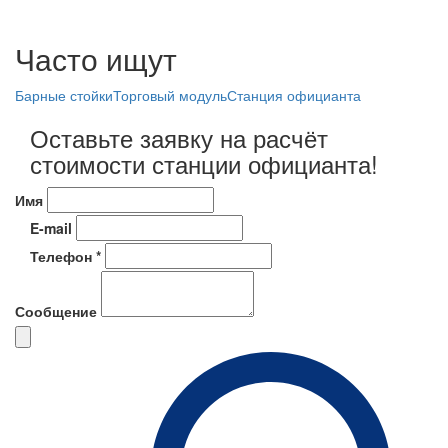
Часто ищут
Барные стойки
Торговый модуль
Станция официанта
Оставьте заявку на расчёт
стоимости станции официанта!
Имя
E-mail
Телефон *
Сообщение