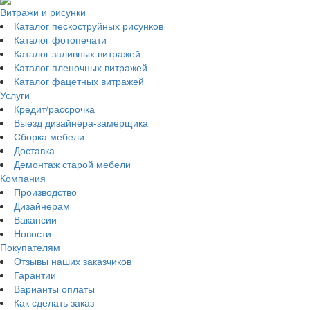
Витражи и рисунки
Каталог пескоструйных рисунков
Каталог фотопечати
Каталог заливных витражей
Каталог пленочных витражей
Каталог фацетных витражей
Услуги
Кредит/рассрочка
Выезд дизайнера-замерщика
Сборка мебели
Доставка
Демонтаж старой мебели
Компания
Производство
Дизайнерам
Вакансии
Новости
Покупателям
Отзывы наших заказчиков
Гарантии
Варианты оплаты
Как сделать заказ