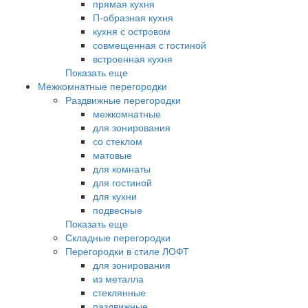
прямая кухня
П-образная кухня
кухня с островом
совмещенная с гостиной
встроенная кухня
Показать еще
Межкомнатные перегородки
Раздвижные перегородки
межкомнатные
для зонирования
со стеклом
матовые
для комнаты
для гостиной
для кухни
подвесные
Показать еще
Складные перегородки
Перегородки в стиле ЛОФТ
для зонирования
из металла
стеклянные
раздвижные