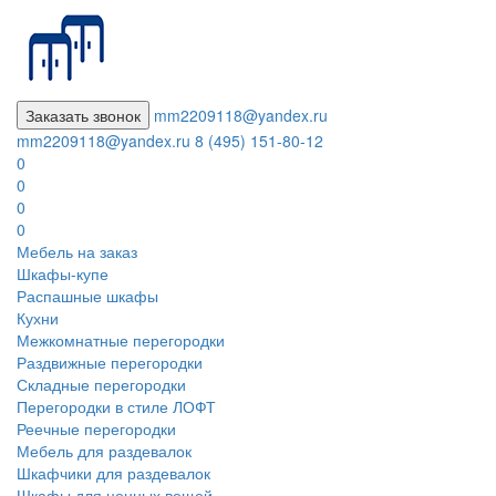
Заказать звонок
mm2209118@yandex.ru
mm2209118@yandex.ru
8 (495) 151-80-12
0
0
0
0
Мебель на заказ
Шкафы-купе
Распашные шкафы
Кухни
Межкомнатные перегородки
Раздвижные перегородки
Складные перегородки
Перегородки в стиле ЛОФТ
Реечные перегородки
Мебель для раздевалок
Шкафчики для раздевалок
Шкафы для ценных вещей