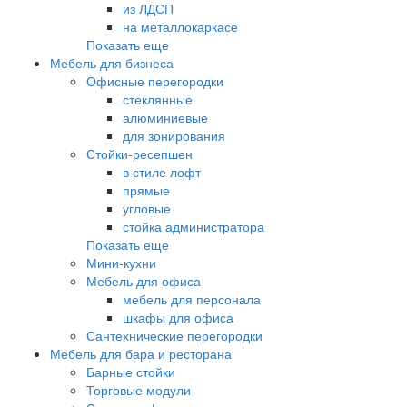
из ЛДСП
на металлокаркасе
Показать еще
Мебель для бизнеса
Офисные перегородки
стеклянные
алюминиевые
для зонирования
Стойки-ресепшен
в стиле лофт
прямые
угловые
стойка администратора
Показать еще
Мини-кухни
Мебель для офиса
мебель для персонала
шкафы для офиса
Сантехнические перегородки
Мебель для бара и ресторана
Барные стойки
Торговые модули