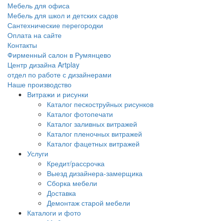
Мебель для офиса
Мебель для школ и детских садов
Сантехнические перегородки
Оплата на сайте
Контакты
Фирменный салон в Румянцево
Центр дизайна Artplay
отдел по работе с дизайнерами
Наше производство
Витражи и рисунки
Каталог пескоструйных рисунков
Каталог фотопечати
Каталог заливных витражей
Каталог пленочных витражей
Каталог фацетных витражей
Услуги
Кредит/рассрочка
Выезд дизайнера-замерщика
Сборка мебели
Доставка
Демонтаж старой мебели
Каталоги и фото