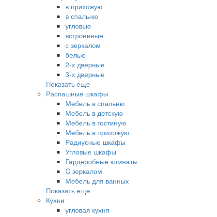
в прихожую
в спальню
угловые
встроенные
с зеркалом
белые
2-х дверные
3-х дверные
Показать еще
Распашные шкафы
Мебель в спальню
Мебель в детскую
Мебель в гостиную
Мебель в прихожую
Радиусные шкафы
Угловые шкафы
Гардеробные комнаты
C зеркалом
Мебель для ванных
Показать еще
Кухни
угловая кухня