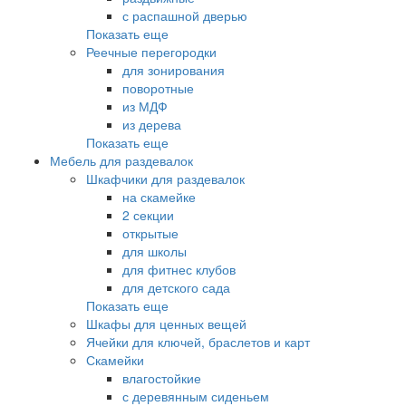
с распашной дверью
Показать еще
Реечные перегородки
для зонирования
поворотные
из МДФ
из дерева
Показать еще
Мебель для раздевалок
Шкафчики для раздевалок
на скамейке
2 секции
открытые
для школы
для фитнес клубов
для детского сада
Показать еще
Шкафы для ценных вещей
Ячейки для ключей, браслетов и карт
Скамейки
влагостойкие
с деревянным сиденьем