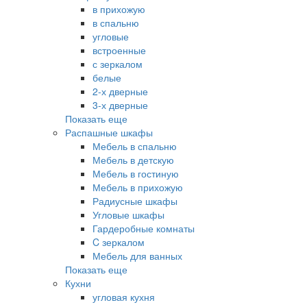
в прихожую
в спальню
угловые
встроенные
с зеркалом
белые
2-х дверные
3-х дверные
Показать еще
Распашные шкафы
Мебель в спальню
Мебель в детскую
Мебель в гостиную
Мебель в прихожую
Радиусные шкафы
Угловые шкафы
Гардеробные комнаты
C зеркалом
Мебель для ванных
Показать еще
Кухни
угловая кухня