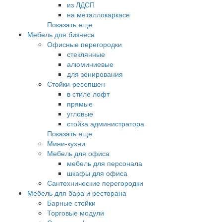
из ЛДСП
на металлокаркасе
Показать еще
Мебель для бизнеса
Офисные перегородки
стеклянные
алюминиевые
для зонирования
Стойки-ресепшен
в стиле лофт
прямые
угловые
стойка администратора
Показать еще
Мини-кухни
Мебель для офиса
мебель для персонала
шкафы для офиса
Сантехнические перегородки
Мебель для бара и ресторана
Барные стойки
Торговые модули