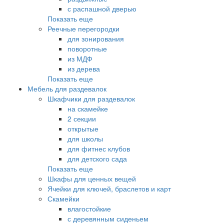
с распашной дверью
Показать еще
Реечные перегородки
для зонирования
поворотные
из МДФ
из дерева
Показать еще
Мебель для раздевалок
Шкафчики для раздевалок
на скамейке
2 секции
открытые
для школы
для фитнес клубов
для детского сада
Показать еще
Шкафы для ценных вещей
Ячейки для ключей, браслетов и карт
Скамейки
влагостойкие
с деревянным сиденьем