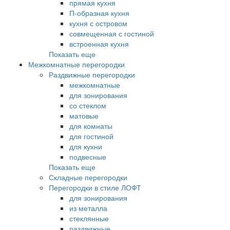
прямая кухня
П-образная кухня
кухня с островом
совмещенная с гостиной
встроенная кухня
Показать еще
Межкомнатные перегородки
Раздвижные перегородки
межкомнатные
для зонирования
со стеклом
матовые
для комнаты
для гостиной
для кухни
подвесные
Показать еще
Складные перегородки
Перегородки в стиле ЛОФТ
для зонирования
из металла
стеклянные
раздвижные