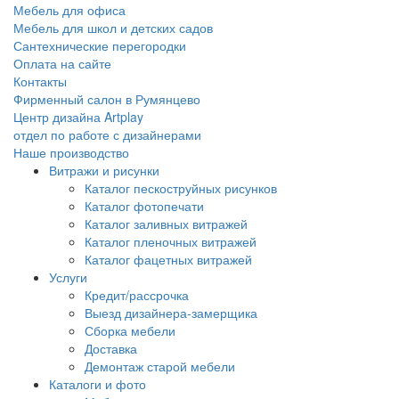
Мебель для офиса
Мебель для школ и детских садов
Сантехнические перегородки
Оплата на сайте
Контакты
Фирменный салон в Румянцево
Центр дизайна Artplay
отдел по работе с дизайнерами
Наше производство
Витражи и рисунки
Каталог пескоструйных рисунков
Каталог фотопечати
Каталог заливных витражей
Каталог пленочных витражей
Каталог фацетных витражей
Услуги
Кредит/рассрочка
Выезд дизайнера-замерщика
Сборка мебели
Доставка
Демонтаж старой мебели
Каталоги и фото