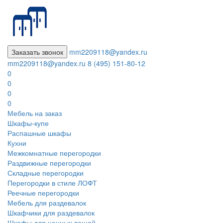
Заказать звонок
mm2209118@yandex.ru
mm2209118@yandex.ru
8 (495) 151-80-12
0
0
0
0
Мебель на заказ
Шкафы-купе
Распашные шкафы
Кухни
Межкомнатные перегородки
Раздвижные перегородки
Складные перегородки
Перегородки в стиле ЛОФТ
Реечные перегородки
Мебель для раздевалок
Шкафчики для раздевалок
Шкафы для ценных вещей