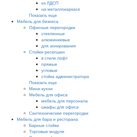
из ЛДСП
на металлокаркасе
Показать еще
Мебель для бизнеса
Офисные перегородки
стеклянные
алюминиевые
для зонирования
Стойки-ресепшен
в стиле лофт
прямые
угловые
стойка администратора
Показать еще
Мини-кухни
Мебель для офиса
мебель для персонала
шкафы для офиса
Сантехнические перегородки
Мебель для бара и ресторана
Барные стойки
Торговые модули