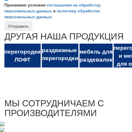
Принимаю условия
соглашения на обработку
персональных данных
и
политику обработки
персональных данных
Отправить
ДРУГАЯ НАША ПРОДУКЦИЯ
перег
раздвижные
перегородки
мебель для
и ме
перегородки
ЛОФТ
раздевалок
для 
МЫ СОТРУДНИЧАЕМ С
ПРОИЗВОДИТЕЛЯМИ