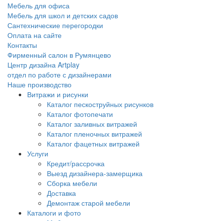
Мебель для офиса
Мебель для школ и детских садов
Сантехнические перегородки
Оплата на сайте
Контакты
Фирменный салон в Румянцево
Центр дизайна Artplay
отдел по работе с дизайнерами
Наше производство
Витражи и рисунки
Каталог пескоструйных рисунков
Каталог фотопечати
Каталог заливных витражей
Каталог пленочных витражей
Каталог фацетных витражей
Услуги
Кредит/рассрочка
Выезд дизайнера-замерщика
Сборка мебели
Доставка
Демонтаж старой мебели
Каталоги и фото