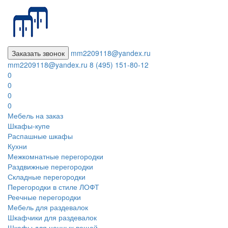
Заказать звонок
mm2209118@yandex.ru
mm2209118@yandex.ru
8 (495) 151-80-12
0
0
0
0
Мебель на заказ
Шкафы-купе
Распашные шкафы
Кухни
Межкомнатные перегородки
Раздвижные перегородки
Складные перегородки
Перегородки в стиле ЛОФТ
Реечные перегородки
Мебель для раздевалок
Шкафчики для раздевалок
Шкафы для ценных вещей