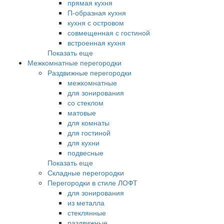
прямая кухня
П-образная кухня
кухня с островом
совмещенная с гостиной
встроенная кухня
Показать еще
Межкомнатные перегородки
Раздвижные перегородки
межкомнатные
для зонирования
со стеклом
матовые
для комнаты
для гостиной
для кухни
подвесные
Показать еще
Складные перегородки
Перегородки в стиле ЛОФТ
для зонирования
из металла
стеклянные
раздвижные