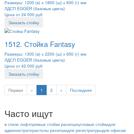
Размеры: 1200 (в) х 1800 (ш) х 600 (г) мм
ЛДСП EGGER (базовые цвета)
Цена от 24 000 руб
Заказать стойку
1512. Стойка Fantasy
Размеры: 1300 (в) х 2200 (ш) х 650 (г) мм
ЛДСП EGGER (базовые цвета)
Цена от 42 000 руб
Заказать стойку
Первая
«
1
2
»
Последняя
Часто ищут
в стиле лофт
прямые стойки ресепшн
угловые стойки
для
администратора
столы ресепшн
для регистратуры
для офиса
в