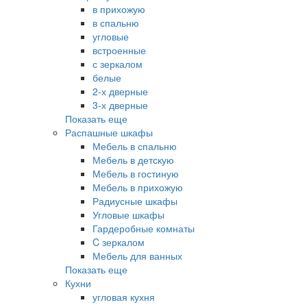
в прихожую
в спальню
угловые
встроенные
с зеркалом
белые
2-х дверные
3-х дверные
Показать еще
Распашные шкафы
Мебель в спальню
Мебель в детскую
Мебель в гостиную
Мебель в прихожую
Радиусные шкафы
Угловые шкафы
Гардеробные комнаты
C зеркалом
Мебель для ванных
Показать еще
Кухни
угловая кухня