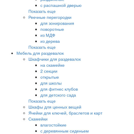
с распашной дверью
Показать еще
Реечные перегородки
для зонирования
поворотные
из МДФ
из дерева
Показать еще
Мебель для раздевалок
Шкафчики для раздевалок
на скамейке
2 секции
открытые
для школы
для фитнес клубов
для детского сада
Показать еще
Шкафы для ценных вещей
Ячейки для ключей, браслетов и карт
Скамейки
влагостойкие
с деревянным сиденьем