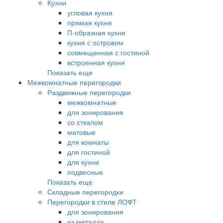
Кухни
угловая кухня
прямая кухня
П-образная кухня
кухня с островом
совмещенная с гостиной
встроенная кухня
Показать еще
Межкомнатные перегородки
Раздвижные перегородки
межкомнатные
для зонирования
со стеклом
матовые
для комнаты
для гостиной
для кухни
подвесные
Показать еще
Складные перегородки
Перегородки в стиле ЛОФТ
для зонирования
из металла