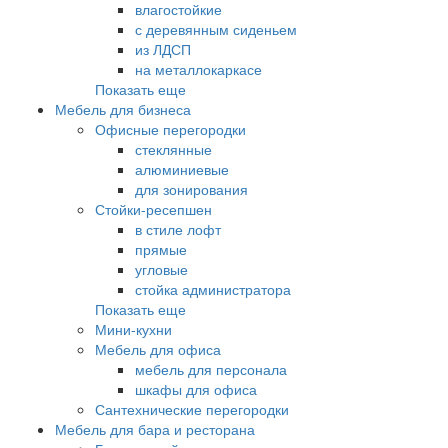
влагостойкие
с деревянным сиденьем
из ЛДСП
на металлокаркасе
Показать еще
Мебель для бизнеса
Офисные перегородки
стеклянные
алюминиевые
для зонирования
Стойки-ресепшен
в стиле лофт
прямые
угловые
стойка администратора
Показать еще
Мини-кухни
Мебель для офиса
мебель для персонала
шкафы для офиса
Сантехнические перегородки
Мебель для бара и ресторана