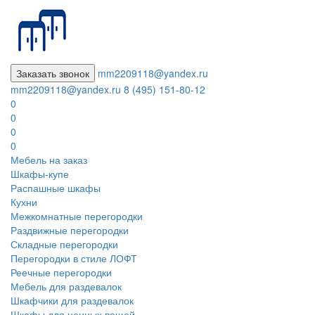
Заказать звонок
mm2209118@yandex.ru
mm2209118@yandex.ru
8 (495) 151-80-12
0
0
0
0
Мебель на заказ
Шкафы-купе
Распашные шкафы
Кухни
Межкомнатные перегородки
Раздвижные перегородки
Складные перегородки
Перегородки в стиле ЛОФТ
Реечные перегородки
Мебель для раздевалок
Шкафчики для раздевалок
Шкафы для ценных вещей