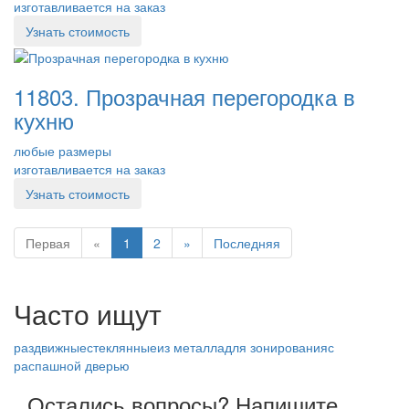
изготавливается на заказ
Узнать стоимость
11803. Прозрачная перегородка в
кухню
любые размеры
изготавливается на заказ
Узнать стоимость
Первая
«
1
2
»
Последняя
Часто ищут
раздвижные
стеклянные
из металла
для зонирования
с
распашной дверью
Остались вопросы? Напишите