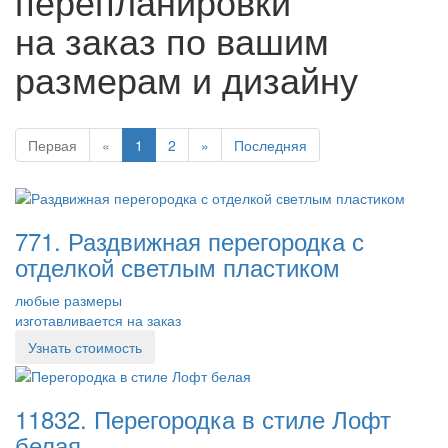
перепланировки
на заказ по вашим
размерам и дизайну
Первая
«
1
2
»
Последняя
771. Раздвижная перегородка с
отделкой светлым пластиком
любые размеры
изготавливается на заказ
Узнать стоимость
11832. Перегородка в стиле Лофт
белая