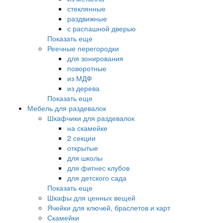
стеклянные
раздвижные
с распашной дверью
Показать еще
Реечные перегородки
для зонирования
поворотные
из МДФ
из дерева
Показать еще
Мебель для раздевалок
Шкафчики для раздевалок
на скамейке
2 секции
открытые
для школы
для фитнес клубов
для детского сада
Показать еще
Шкафы для ценных вещей
Ячейки для ключей, браслетов и карт
Скамейки