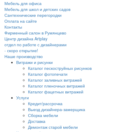
Мебель для офиса
Мебель для школ и детских садов
Сантехнические перегородки
Оплата на сайте
Контакты
Фирменный салон в Румянцево
Центр дизайна Artplay
отдел по работе с дизайнерами
- скоро открытие!
Наше производство
Витражи и рисунки
Каталог пескоструйных рисунков
Каталог фотопечати
Каталог заливных витражей
Каталог пленочных витражей
Каталог фацетных витражей
Услуги
Кредит/рассрочка
Выезд дизайнера-замерщика
Сборка мебели
Доставка
Демонтаж старой мебели