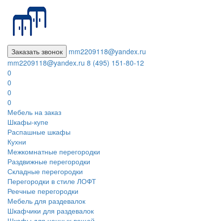
Заказать звонок
mm2209118@yandex.ru
mm2209118@yandex.ru
8 (495) 151-80-12
0
0
0
0
Мебель на заказ
Шкафы-купе
Распашные шкафы
Кухни
Межкомнатные перегородки
Раздвижные перегородки
Складные перегородки
Перегородки в стиле ЛОФТ
Реечные перегородки
Мебель для раздевалок
Шкафчики для раздевалок
Шкафы для ценных вещей