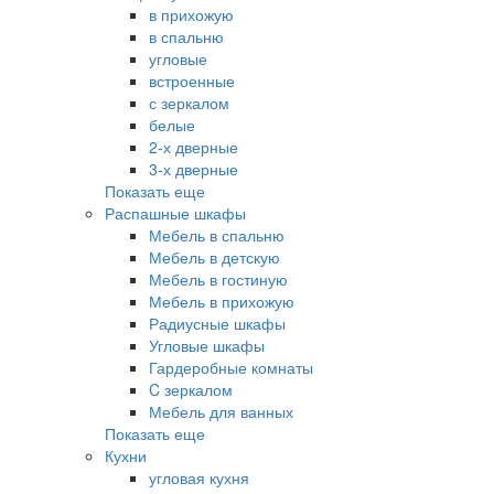
в прихожую
в спальню
угловые
встроенные
с зеркалом
белые
2-х дверные
3-х дверные
Показать еще
Распашные шкафы
Мебель в спальню
Мебель в детскую
Мебель в гостиную
Мебель в прихожую
Радиусные шкафы
Угловые шкафы
Гардеробные комнаты
C зеркалом
Мебель для ванных
Показать еще
Кухни
угловая кухня