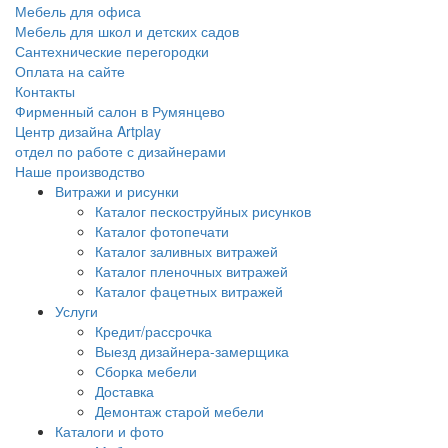
Мебель для офиса
Мебель для школ и детских садов
Сантехнические перегородки
Оплата на сайте
Контакты
Фирменный салон в Румянцево
Центр дизайна Artplay
отдел по работе с дизайнерами
Наше производство
Витражи и рисунки
Каталог пескоструйных рисунков
Каталог фотопечати
Каталог заливных витражей
Каталог пленочных витражей
Каталог фацетных витражей
Услуги
Кредит/рассрочка
Выезд дизайнера-замерщика
Сборка мебели
Доставка
Демонтаж старой мебели
Каталоги и фото