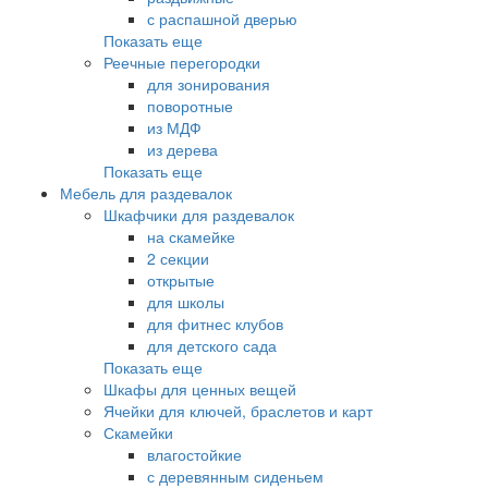
с распашной дверью
Показать еще
Реечные перегородки
для зонирования
поворотные
из МДФ
из дерева
Показать еще
Мебель для раздевалок
Шкафчики для раздевалок
на скамейке
2 секции
открытые
для школы
для фитнес клубов
для детского сада
Показать еще
Шкафы для ценных вещей
Ячейки для ключей, браслетов и карт
Скамейки
влагостойкие
с деревянным сиденьем