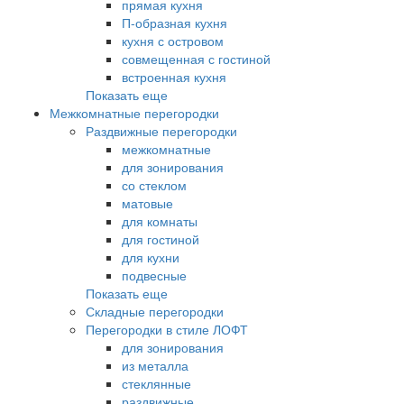
прямая кухня
П-образная кухня
кухня с островом
совмещенная с гостиной
встроенная кухня
Показать еще
Межкомнатные перегородки
Раздвижные перегородки
межкомнатные
для зонирования
со стеклом
матовые
для комнаты
для гостиной
для кухни
подвесные
Показать еще
Складные перегородки
Перегородки в стиле ЛОФТ
для зонирования
из металла
стеклянные
раздвижные