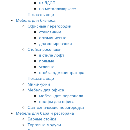
из ЛДСП
на металлокаркасе
Показать еще
Мебель для бизнеса
Офисные перегородки
стеклянные
алюминиевые
для зонирования
Стойки-ресепшен
в стиле лофт
прямые
угловые
стойка администратора
Показать еще
Мини-кухни
Мебель для офиса
мебель для персонала
шкафы для офиса
Сантехнические перегородки
Мебель для бара и ресторана
Барные стойки
Торговые модули