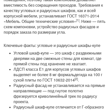
вместимость без сокращения проходов. Требования к
качеству угловых и радиусных шкафов, как и всей
корпусной мебели, устанавливает ГОСТ 16371-2014
[1]
«Мебель. Общие технические условия»
. Ниже — пять
схем компоновки, устройство радиусных фасадов и
порядок заказа по размерам угла.
Ключевые факты: угловые и радиусные шкафы-купе
Угловой шкаф-купе — это шкаф с раздвижными
дверями на две смежные стены для комнат, где
прямой стены под хранение не хватает.
ЛДСП класса Е1 для корпусов угловых шкафов
выделяет не более 8 мг формальдегида на 100 г
[2]
сухой плиты по ГОСТ 10632-2014
.
Радиусный фасад не устанавливается на прямые
направляющие — под гнутое полотно
фрезеруется криволинейный трек по радиусу
проекта.
Радиусный шкаф-купе отличается от Г-образного