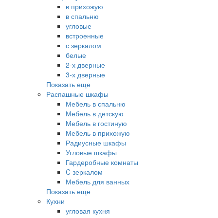
в прихожую
в спальню
угловые
встроенные
с зеркалом
белые
2-х дверные
3-х дверные
Показать еще
Распашные шкафы
Мебель в спальню
Мебель в детскую
Мебель в гостиную
Мебель в прихожую
Радиусные шкафы
Угловые шкафы
Гардеробные комнаты
C зеркалом
Мебель для ванных
Показать еще
Кухни
угловая кухня