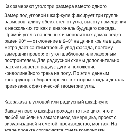
Как замеряют угол: три размера вместо одного
Замер под угловой шкаф-купе фиксирует три группы
размеров: длину обеих стен от угла, высоту помещения
в нескольких точках и диагональ будущего фасада.
Прямой угол в панельных и монолитных домах редко
равен 90° — отклонение в 2–3° на длине крыла в два
метра даёт сантиметровый увод фасада, поэтому
замерщик проверяет угол шаблоном или лазерным
построителем. Для радиусной схемы дополнительно
рассчитывается радиус дуги и положение
криволинейного трека на полу. По этим данным
конструктор собирает проект, в котором каждая деталь
привязана к фактической геометрии угла.
Как заказать угловой или радиусный шкаф-купе
Заказ углового шкафа проходит тот же цикл, что и
любой мебели на заказ: выезд замерщика, проект с
визуализацией и сметой, производство, монтаж. На
этапе проекта согласуются схема компоновки,