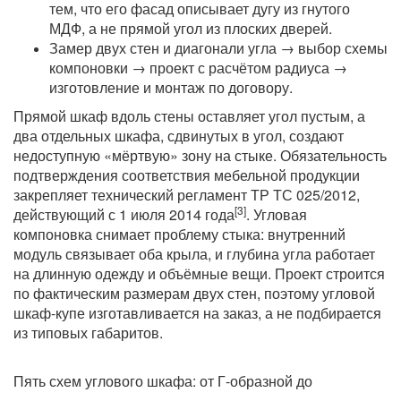
тем, что его фасад описывает дугу из гнутого
МДФ, а не прямой угол из плоских дверей.
Замер двух стен и диагонали угла → выбор схемы
компоновки → проект с расчётом радиуса →
изготовление и монтаж по договору.
Прямой шкаф вдоль стены оставляет угол пустым, а
два отдельных шкафа, сдвинутых в угол, создают
недоступную «мёртвую» зону на стыке. Обязательность
подтверждения соответствия мебельной продукции
закрепляет технический регламент ТР ТС 025/2012,
[3]
действующий с 1 июля 2014 года
. Угловая
компоновка снимает проблему стыка: внутренний
модуль связывает оба крыла, и глубина угла работает
на длинную одежду и объёмные вещи. Проект строится
по фактическим размерам двух стен, поэтому угловой
шкаф-купе изготавливается на заказ, а не подбирается
из типовых габаритов.
Пять схем углового шкафа: от Г-образной до