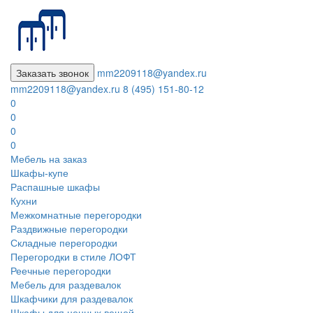
Заказать звонок
mm2209118@yandex.ru
mm2209118@yandex.ru
8 (495) 151-80-12
0
0
0
0
Мебель на заказ
Шкафы-купе
Распашные шкафы
Кухни
Межкомнатные перегородки
Раздвижные перегородки
Складные перегородки
Перегородки в стиле ЛОФТ
Реечные перегородки
Мебель для раздевалок
Шкафчики для раздевалок
Шкафы для ценных вещей