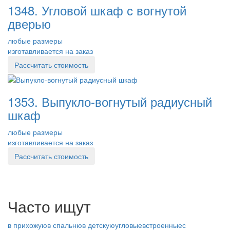
1348. Угловой шкаф с вогнутой
дверью
любые размеры
изготавливается на заказ
Рассчитать стоимость
1353. Выпукло-вогнутый радиусный
шкаф
любые размеры
изготавливается на заказ
Рассчитать стоимость
Часто ищут
в прихожую
в спальню
в детскую
угловые
встроенные
с