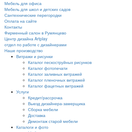
Мебель для офиса
Мебель для школ и детских садов
Сантехнические перегородки
Оплата на сайте
Контакты
Фирменный салон в Румянцево
Центр дизайна Artplay
отдел по работе с дизайнерами
Наше производство
Витражи и рисунки
Каталог пескоструйных рисунков
Каталог фотопечати
Каталог заливных витражей
Каталог пленочных витражей
Каталог фацетных витражей
Услуги
Кредит/рассрочка
Выезд дизайнера-замерщика
Сборка мебели
Доставка
Демонтаж старой мебели
Каталоги и фото