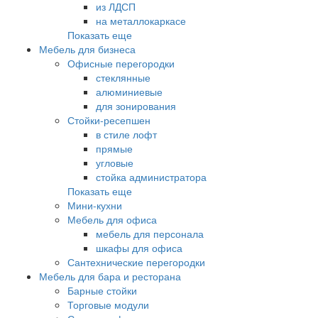
из ЛДСП
на металлокаркасе
Показать еще
Мебель для бизнеса
Офисные перегородки
стеклянные
алюминиевые
для зонирования
Стойки-ресепшен
в стиле лофт
прямые
угловые
стойка администратора
Показать еще
Мини-кухни
Мебель для офиса
мебель для персонала
шкафы для офиса
Сантехнические перегородки
Мебель для бара и ресторана
Барные стойки
Торговые модули