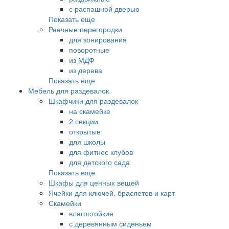
с распашной дверью
Показать еще
Реечные перегородки
для зонирования
поворотные
из МДФ
из дерева
Показать еще
Мебель для раздевалок
Шкафчики для раздевалок
на скамейке
2 секции
открытые
для школы
для фитнес клубов
для детского сада
Показать еще
Шкафы для ценных вещей
Ячейки для ключей, браслетов и карт
Скамейки
влагостойкие
с деревянным сиденьем