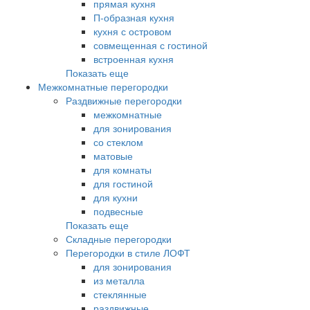
прямая кухня
П-образная кухня
кухня с островом
совмещенная с гостиной
встроенная кухня
Показать еще
Межкомнатные перегородки
Раздвижные перегородки
межкомнатные
для зонирования
со стеклом
матовые
для комнаты
для гостиной
для кухни
подвесные
Показать еще
Складные перегородки
Перегородки в стиле ЛОФТ
для зонирования
из металла
стеклянные
раздвижные