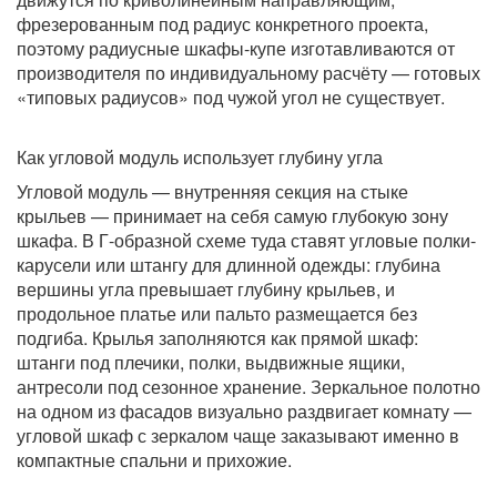
фрезерованным под радиус конкретного проекта,
поэтому радиусные шкафы-купе изготавливаются от
производителя по индивидуальному расчёту — готовых
«типовых радиусов» под чужой угол не существует.
Как угловой модуль использует глубину угла
Угловой модуль — внутренняя секция на стыке
крыльев — принимает на себя самую глубокую зону
шкафа. В Г-образной схеме туда ставят угловые полки-
карусели или штангу для длинной одежды: глубина
вершины угла превышает глубину крыльев, и
продольное платье или пальто размещается без
подгиба. Крылья заполняются как прямой шкаф:
штанги под плечики, полки, выдвижные ящики,
антресоли под сезонное хранение. Зеркальное полотно
на одном из фасадов визуально раздвигает комнату —
угловой шкаф с зеркалом чаще заказывают именно в
компактные спальни и прихожие.