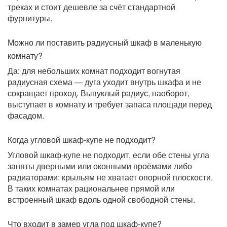
треках и стоит дешевле за счёт стандартной
фурнитуры.
Можно ли поставить радиусный шкаф в маленькую
комнату?
Да: для небольших комнат подходит вогнутая
радиусная схема — дуга уходит внутрь шкафа и не
сокращает проход. Выпуклый радиус, наоборот,
выступает в комнату и требует запаса площади перед
фасадом.
Когда угловой шкаф-купе не подходит?
Угловой шкаф-купе не подходит, если обе стены угла
заняты дверными или оконными проёмами либо
радиаторами: крыльям не хватает опорной плоскости.
В таких комнатах рациональнее прямой или
встроенный шкаф вдоль одной свободной стены.
Что входит в замер угла под шкаф-купе?