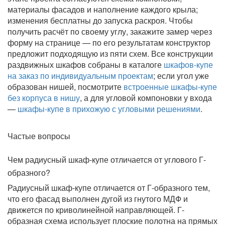
материалы фасадов и наполнение каждого крыла;
изменения бесплатны до запуска раскроя. Чтобы
получить расчёт по своему углу, закажите замер через
форму на странице — по его результатам конструктор
предложит подходящую из пяти схем. Все конструкции
раздвижных шкафов собраны в каталоге
шкафов-купе
на заказ по индивидуальным проектам
; если угол уже
образован нишей, посмотрите
встроенные шкафы-купе
без корпуса в нишу
, а для угловой компоновки у входа
—
шкафы-купе в прихожую с угловыми решениями
.
Частые вопросы
Чем радиусный шкаф-купе отличается от углового Г-
образного?
Радиусный шкаф-купе отличается от Г-образного тем,
что его фасад выполнен дугой из гнутого МДФ и
движется по криволинейной направляющей. Г-
образная схема использует плоские полотна на прямых