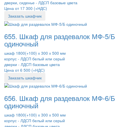
дверки, сиденье - ЛДСП базовые цвета
Цена от 17 300 (+НДС)
Заказать шкафчик
655. Шкаф для раздевалок МФ-5/Б
одиночный
шкаф 1800(+100) х 300 х 500 мм
корпус - ЛДСП белый или серый
дверки - ЛДСП базовые цвета
Цена от 6 500 (+НДС)
Заказать шкафчик
656. Шкаф для раздевалок МФ-6/Б
одиночный
шкаф 1800(+100) х 300 х 500 мм
корпус - ЛДСП белый или серый
дверки - ЛДСП базовые цвета