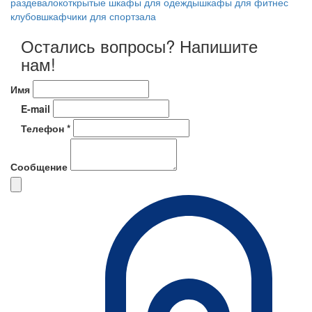
раздевалок
открытые шкафы для одежды
шкафы для фитнес
клубов
шкафчики для спортзала
Остались вопросы? Напишите
нам!
Имя
E-mail
Телефон *
Сообщение