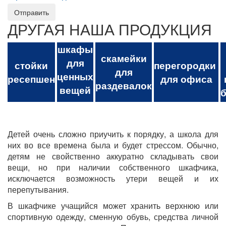
Отправить
ДРУГАЯ НАША ПРОДУКЦИЯ
шкафы
скамейки
для
стойки
перегородки
для
ценных
ресепшен
для офиса
раздевалок
вещей
Детей очень сложно приучить к порядку, а школа для
них во все времена была и будет стрессом. Обычно,
детям не свойственно аккуратно складывать свои
вещи, но при наличии собственного шкафчика,
исключается возможность утери вещей и их
перепутывания.
В шкафчике учащийся может хранить верхнюю или
спортивную одежду, сменную обувь, средства личной