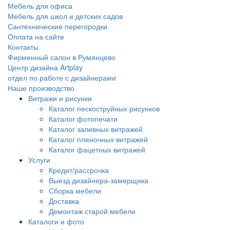
Мебель для офиса
Мебель для школ и детских садов
Сантехнические перегородки
Оплата на сайте
Контакты
Фирменный салон в Румянцево
Центр дизайна Artplay
отдел по работе с дизайнерами
Наше производство
Витражи и рисунки
Каталог пескоструйных рисунков
Каталог фотопечати
Каталог заливных витражей
Каталог пленочных витражей
Каталог фацетных витражей
Услуги
Кредит/рассрочка
Выезд дизайнера-замерщика
Сборка мебели
Доставка
Демонтаж старой мебели
Каталоги и фото