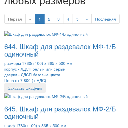
Первая
«
1
2
3
4
5
»
Последняя
644. Шкаф для раздевалок МФ-1/Б
одиночный
размеры 1780(+100) х 365 х 500 мм
корпус - ЛДСП белый или серый
дверки - ЛДСП базовые цвета
Цена от 7 800 (+ НДС)
Заказать шкафчик
645. Шкаф для раздевалок МФ-2/Б
одиночный
шкаф 1780(+100) х 365 х 500 мм