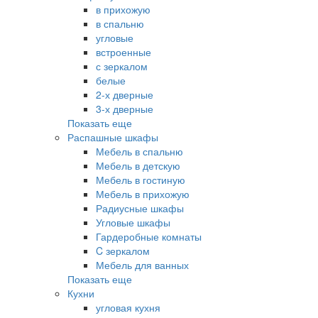
в прихожую
в спальню
угловые
встроенные
с зеркалом
белые
2-х дверные
3-х дверные
Показать еще
Распашные шкафы
Мебель в спальню
Мебель в детскую
Мебель в гостиную
Мебель в прихожую
Радиусные шкафы
Угловые шкафы
Гардеробные комнаты
C зеркалом
Мебель для ванных
Показать еще
Кухни
угловая кухня