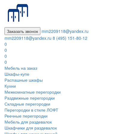
Заказать звонок
mm2209118@yandex.ru
mm2209118@yandex.ru
8 (495) 151-80-12
0
0
0
0
Мебель на заказ
Шкафы-купе
Распашные шкафы
Кухни
Межкомнатные перегородки
Раздвижные перегородки
Складные перегородки
Перегородки в стиле ЛОФТ
Реечные перегородки
Мебель для раздевалок
Шкафчики для раздевалок
Шкафы для ценных вещей