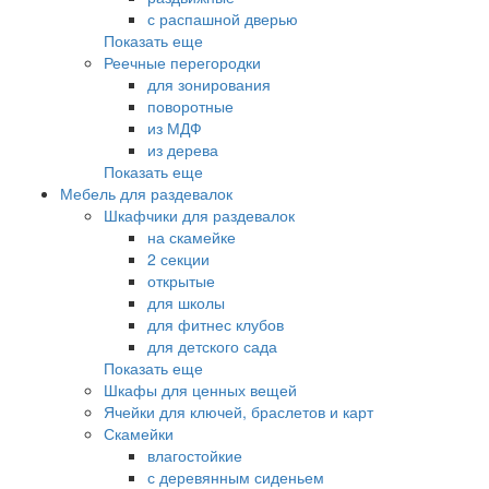
с распашной дверью
Показать еще
Реечные перегородки
для зонирования
поворотные
из МДФ
из дерева
Показать еще
Мебель для раздевалок
Шкафчики для раздевалок
на скамейке
2 секции
открытые
для школы
для фитнес клубов
для детского сада
Показать еще
Шкафы для ценных вещей
Ячейки для ключей, браслетов и карт
Скамейки
влагостойкие
с деревянным сиденьем