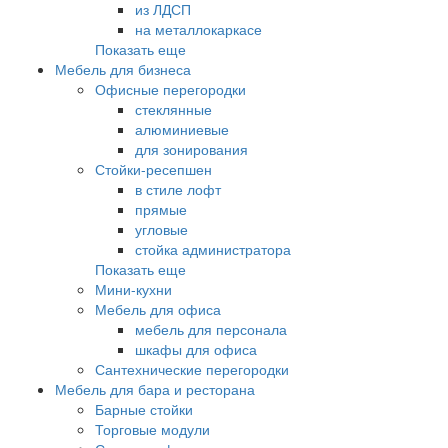
из ЛДСП
на металлокаркасе
Показать еще
Мебель для бизнеса
Офисные перегородки
стеклянные
алюминиевые
для зонирования
Стойки-ресепшен
в стиле лофт
прямые
угловые
стойка администратора
Показать еще
Мини-кухни
Мебель для офиса
мебель для персонала
шкафы для офиса
Сантехнические перегородки
Мебель для бара и ресторана
Барные стойки
Торговые модули