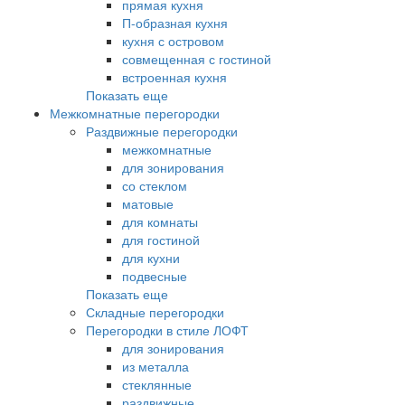
прямая кухня
П-образная кухня
кухня с островом
совмещенная с гостиной
встроенная кухня
Показать еще
Межкомнатные перегородки
Раздвижные перегородки
межкомнатные
для зонирования
со стеклом
матовые
для комнаты
для гостиной
для кухни
подвесные
Показать еще
Складные перегородки
Перегородки в стиле ЛОФТ
для зонирования
из металла
стеклянные
раздвижные