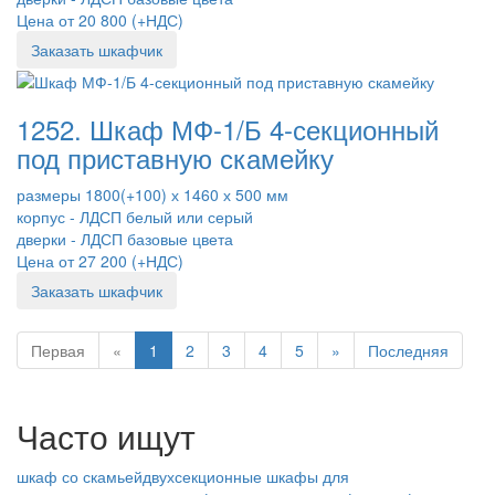
Цена от 20 800 (+НДС)
Заказать шкафчик
1252. Шкаф МФ-1/Б 4-секционный
под приставную скамейку
размеры 1800(+100) х 1460 х 500 мм
корпус - ЛДСП белый или серый
дверки - ЛДСП базовые цвета
Цена от 27 200 (+НДС)
Заказать шкафчик
Первая
«
1
2
3
4
5
»
Последняя
Часто ищут
шкаф со скамьей
двухсекционные шкафы для