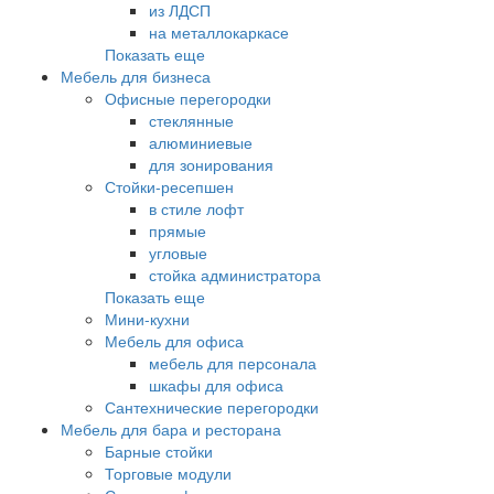
из ЛДСП
на металлокаркасе
Показать еще
Мебель для бизнеса
Офисные перегородки
стеклянные
алюминиевые
для зонирования
Стойки-ресепшен
в стиле лофт
прямые
угловые
стойка администратора
Показать еще
Мини-кухни
Мебель для офиса
мебель для персонала
шкафы для офиса
Сантехнические перегородки
Мебель для бара и ресторана
Барные стойки
Торговые модули