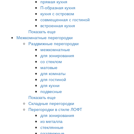
прямая кухня
П-образная кухня
кухня с островом
совмещенная с гостиной
встроенная кухня
Показать еще
Межкомнатные перегородки
Раздвижные перегородки
межкомнатные
для зонирования
со стеклом
матовые
для комнаты
для гостиной
для кухни
подвесные
Показать еще
Складные перегородки
Перегородки в стиле ЛОФТ
для зонирования
из металла
стеклянные
раздвижные