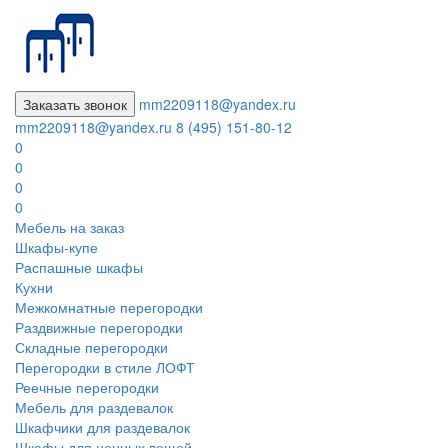
Заказать звонок
mm2209118@yandex.ru
mm2209118@yandex.ru
8 (495) 151-80-12
0
0
0
0
Мебель на заказ
Шкафы-купе
Распашные шкафы
Кухни
Межкомнатные перегородки
Раздвижные перегородки
Складные перегородки
Перегородки в стиле ЛОФТ
Реечные перегородки
Мебель для раздевалок
Шкафчики для раздевалок
Шкафы для ценных вещей