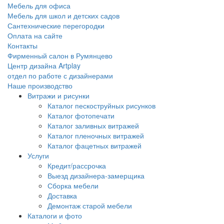
Мебель для офиса
Мебель для школ и детских садов
Сантехнические перегородки
Оплата на сайте
Контакты
Фирменный салон в Румянцево
Центр дизайна Artplay
отдел по работе с дизайнерами
Наше производство
Витражи и рисунки
Каталог пескоструйных рисунков
Каталог фотопечати
Каталог заливных витражей
Каталог пленочных витражей
Каталог фацетных витражей
Услуги
Кредит/рассрочка
Выезд дизайнера-замерщика
Сборка мебели
Доставка
Демонтаж старой мебели
Каталоги и фото