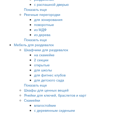
с распашной дверью
Показать еще
Реечные перегородки
для зонирования
поворотные
из МДФ
из дерева
Показать еще
Мебель для раздевалок
Шкафчики для раздевалок
на скамейке
2 секции
открытые
для школы
для фитнес клубов
для детского сада
Показать еще
Шкафы для ценных вещей
Ячейки для ключей, браслетов и карт
Скамейки
влагостойкие
с деревянным сиденьем