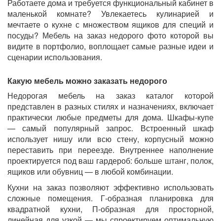
Работаете дома и требуется функциональный кабинет в
маленькой комнате? Увлекаетесь кулинарией и
мечтаете о кухне с множеством ящиков для специй и
посуды? Мебель на заказ недорого фото которой вы
видите в портфолио, воплощает самые разные идеи и
сценарии использования.
Какую мебель можно заказать недорого
Недорогая мебель на заказ каталог которой
представлен в разных стилях и назначениях, включает
практически любые предметы для дома. Шкафы-купе
— самый популярный запрос. Встроенный шкаф
использует нишу или всю стену, корпусный можно
переставить при переезде. Внутреннее наполнение
проектируется под ваш гардероб: больше штанг, полок,
ящиков или обувниц — в любой комбинации.
Кухни на заказ позволяют эффективно использовать
сложные помещения. Г-образная планировка для
квадратной кухни, П-образная для просторной,
линейная для узкой — мы спроектируем оптимальную