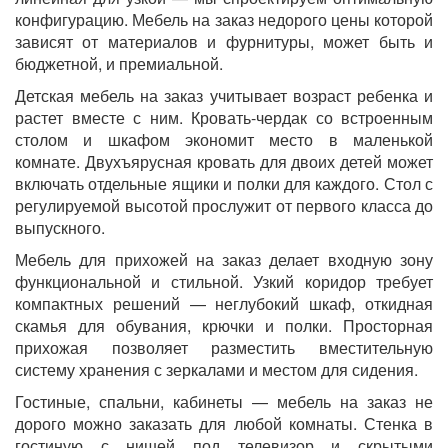
конфигурацию. Мебель на заказ недорого цены которой
зависят от материалов и фурнитуры, может быть и
бюджетной, и премиальной.
Детская мебель на заказ учитывает возраст ребенка и
растет вместе с ним. Кровать-чердак со встроенным
столом и шкафом экономит место в маленькой
комнате. Двухъярусная кровать для двоих детей может
включать отдельные ящики и полки для каждого. Стол с
регулируемой высотой прослужит от первого класса до
выпускного.
Мебель для прихожей на заказ делает входную зону
функциональной и стильной. Узкий коридор требует
компактных решений — неглубокий шкаф, откидная
скамья для обувания, крючки и полки. Просторная
прихожая позволяет разместить вместительную
систему хранения с зеркалами и местом для сидения.
Гостиные, спальни, кабинеты — мебель на заказ не
дорого можно заказать для любой комнаты. Стенка в
гостиную с нишей под телевизор и скрытыми