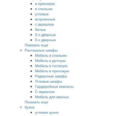
в прихожую
в спальню
угловые
встроенные
с зеркалом
белые
2-х дверные
3-х дверные
Показать еще
Распашные шкафы
Мебель в спальню
Мебель в детскую
Мебель в гостиную
Мебель в прихожую
Радиусные шкафы
Угловые шкафы
Гардеробные комнаты
C зеркалом
Мебель для ванных
Показать еще
Кухни
угловая кухня