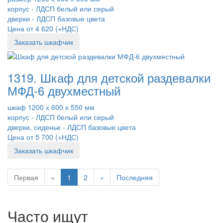
корпус - ЛДСП белый или серый
дверки - ЛДСП базовые цвета
Цена от 4 620 (+НДС)
Заказать шкафчик
1319. Шкаф для детской раздевалки
МФД-6 двухместный
шкаф 1200 х 600 х 550 мм
корпус - ЛДСП белый или серый
дверки, сиденье - ЛДСП базовые цвета
Цена от 5 700 (+НДС)
Заказать шкафчик
Первая
«
1
2
»
Последняя
Часто ищут