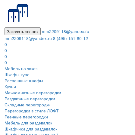
Заказать звонок
mm2209118@yandex.ru
mm2209118@yandex.ru
8 (495) 151-80-12
0
0
0
0
Мебель на заказ
Шкафы-купе
Распашные шкафы
Кухни
Межкомнатные перегородки
Раздвижные перегородки
Складные перегородки
Перегородки в стиле ЛОФТ
Реечные перегородки
Мебель для раздевалок
Шкафчики для раздевалок
Шкафы для ценных вещей