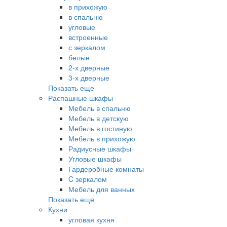
в прихожую
в спальню
угловые
встроенные
с зеркалом
белые
2-х дверные
3-х дверные
Показать еще
Распашные шкафы
Мебель в спальню
Мебель в детскую
Мебель в гостиную
Мебель в прихожую
Радиусные шкафы
Угловые шкафы
Гардеробные комнаты
C зеркалом
Мебель для ванных
Показать еще
Кухни
угловая кухня