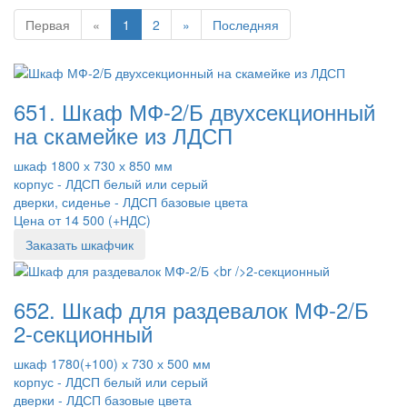
Первая
«
1
2
»
Последняя
651. Шкаф МФ-2/Б двухсекционный
на скамейке из ЛДСП
шкаф 1800 х 730 х 850 мм
корпус - ЛДСП белый или серый
дверки, сиденье - ЛДСП базовые цвета
Цена от 14 500 (+НДС)
Заказать шкафчик
652. Шкаф для раздевалок МФ-2/Б
2-секционный
шкаф 1780(+100) х 730 х 500 мм
корпус - ЛДСП белый или серый
дверки - ЛДСП базовые цвета