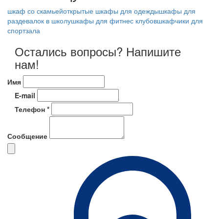
шкаф со скамьей
открытые шкафы для одежды
шкафы для
раздевалок в школу
шкафы для фитнес клубов
шкафчики для
спортзала
Остались вопросы? Напишите
нам!
Имя
E-mail
Телефон *
Сообщение