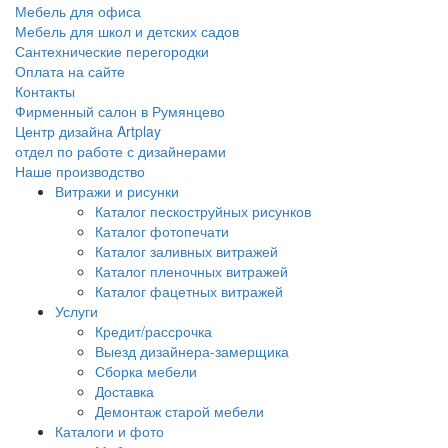
Мебель для офиса
Мебель для школ и детских садов
Сантехнические перегородки
Оплата на сайте
Контакты
Фирменный салон в Румянцево
Центр дизайна Artplay
отдел по работе с дизайнерами
Наше производство
Витражи и рисунки
Каталог пескоструйных рисунков
Каталог фотопечати
Каталог заливных витражей
Каталог пленочных витражей
Каталог фацетных витражей
Услуги
Кредит/рассрочка
Выезд дизайнера-замерщика
Сборка мебели
Доставка
Демонтаж старой мебели
Каталоги и фото