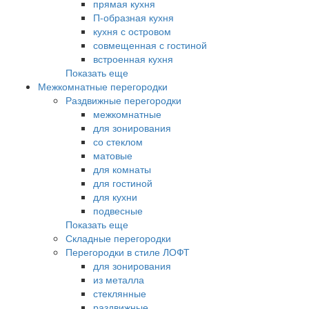
прямая кухня
П-образная кухня
кухня с островом
совмещенная с гостиной
встроенная кухня
Показать еще
Межкомнатные перегородки
Раздвижные перегородки
межкомнатные
для зонирования
со стеклом
матовые
для комнаты
для гостиной
для кухни
подвесные
Показать еще
Складные перегородки
Перегородки в стиле ЛОФТ
для зонирования
из металла
стеклянные
раздвижные