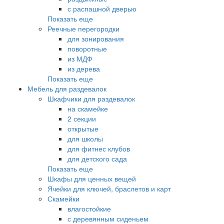
с распашной дверью
Показать еще
Реечные перегородки
для зонирования
поворотные
из МДФ
из дерева
Показать еще
Мебель для раздевалок
Шкафчики для раздевалок
на скамейке
2 секции
открытые
для школы
для фитнес клубов
для детского сада
Показать еще
Шкафы для ценных вещей
Ячейки для ключей, браслетов и карт
Скамейки
влагостойкие
с деревянным сиденьем