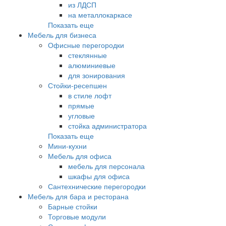
из ЛДСП
на металлокаркасе
Показать еще
Мебель для бизнеса
Офисные перегородки
стеклянные
алюминиевые
для зонирования
Стойки-ресепшен
в стиле лофт
прямые
угловые
стойка администратора
Показать еще
Мини-кухни
Мебель для офиса
мебель для персонала
шкафы для офиса
Сантехнические перегородки
Мебель для бара и ресторана
Барные стойки
Торговые модули