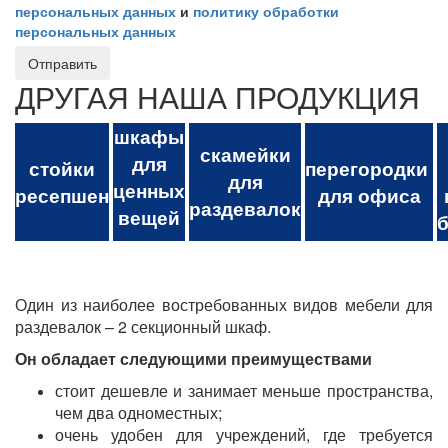
персональных данных
и
политику обработки
персональных данных
Отправить
ДРУГАЯ НАША ПРОДУКЦИЯ
шкафы
скамейки
для
стойки
перегородки
для
ценных
ресепшен
для офиса
раздевалок
вещей
Один из наиболее востребованных видов мебели для
раздевалок – 2 секционный шкаф.
Он обладает следующими преимуществами
стоит дешевле и занимает меньше пространства,
чем два одноместных;
очень удобен для учреждений, где требуется