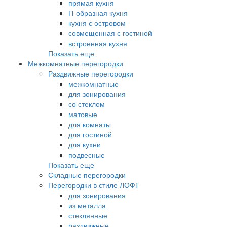
прямая кухня
П-образная кухня
кухня с островом
совмещенная с гостиной
встроенная кухня
Показать еще
Межкомнатные перегородки
Раздвижные перегородки
межкомнатные
для зонирования
со стеклом
матовые
для комнаты
для гостиной
для кухни
подвесные
Показать еще
Складные перегородки
Перегородки в стиле ЛОФТ
для зонирования
из металла
стеклянные
раздвижные