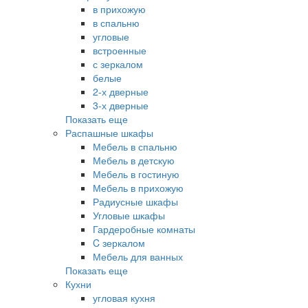
в прихожую
в спальню
угловые
встроенные
с зеркалом
белые
2-х дверные
3-х дверные
Показать еще
Распашные шкафы
Мебель в спальню
Мебель в детскую
Мебель в гостиную
Мебель в прихожую
Радиусные шкафы
Угловые шкафы
Гардеробные комнаты
C зеркалом
Мебель для ванных
Показать еще
Кухни
угловая кухня