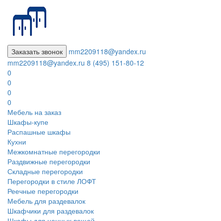
Заказать звонок
mm2209118@yandex.ru
mm2209118@yandex.ru
8 (495) 151-80-12
0
0
0
0
Мебель на заказ
Шкафы-купе
Распашные шкафы
Кухни
Межкомнатные перегородки
Раздвижные перегородки
Складные перегородки
Перегородки в стиле ЛОФТ
Реечные перегородки
Мебель для раздевалок
Шкафчики для раздевалок
Шкафы для ценных вещей