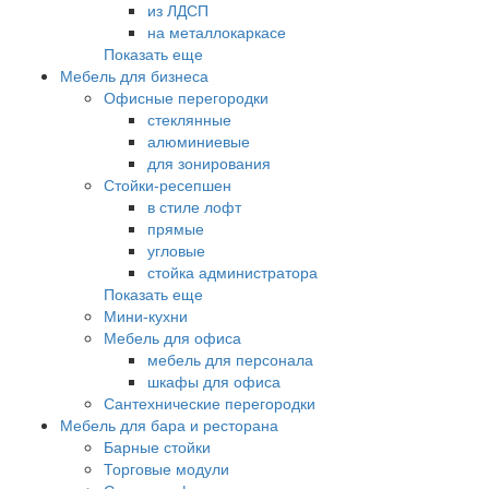
из ЛДСП
на металлокаркасе
Показать еще
Мебель для бизнеса
Офисные перегородки
стеклянные
алюминиевые
для зонирования
Стойки-ресепшен
в стиле лофт
прямые
угловые
стойка администратора
Показать еще
Мини-кухни
Мебель для офиса
мебель для персонала
шкафы для офиса
Сантехнические перегородки
Мебель для бара и ресторана
Барные стойки
Торговые модули