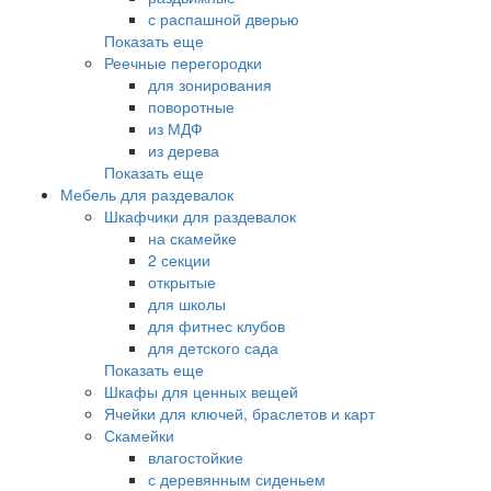
с распашной дверью
Показать еще
Реечные перегородки
для зонирования
поворотные
из МДФ
из дерева
Показать еще
Мебель для раздевалок
Шкафчики для раздевалок
на скамейке
2 секции
открытые
для школы
для фитнес клубов
для детского сада
Показать еще
Шкафы для ценных вещей
Ячейки для ключей, браслетов и карт
Скамейки
влагостойкие
с деревянным сиденьем