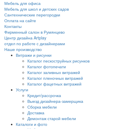
Мебель для офиса
Мебель для школ и детских садов
Сантехнические перегородки
Оплата на сайте
Контакты
Фирменный салон в Румянцево
Центр дизайна Artplay
отдел по работе с дизайнерами
Наше производство
Витражи и рисунки
Каталог пескоструйных рисунков
Каталог фотопечати
Каталог заливных витражей
Каталог пленочных витражей
Каталог фацетных витражей
Услуги
Кредит/рассрочка
Выезд дизайнера-замерщика
Сборка мебели
Доставка
Демонтаж старой мебели
Каталоги и фото