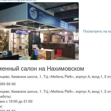
Посмотреть на к
енный салон на Нахимовском
нцево, Киевское шоссе, 1, ТЦ «Мебель Park», корпус А, вход 1, 3 эт
 593-55-50
нцево, Киевское шоссе, 1, ТЦ «Мебель Park», корпус А, вход 1, 3 эт
аботы:
но с 10:00 до 21:00
н:
 593-55-50