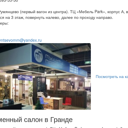
умянцево (первый вагон из центра). ТЦ «Мебель Park», корпус А, вх
ся на 3 этаж, повернуть налево, далее по проходу направо.
еры:
ntsevomm@yandex.ru
Посмотреть на к
енный салон в Гранде