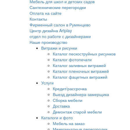
Мебель для школ и детских садов
Сантехнические перегородки
Оплата на сайте
Контакты
Фирменный салон в Румянцево
Центр дизайна Artplay
отдел по работе с дизайнерами
Наше производство
Витражи и рисунки
Каталог пескоструйных рисунков
Каталог фотопечати
Каталог заливных витражей
Каталог пленочных витражей
Каталог фацетных витражей
Услуги
Кредит/рассрочка
Выезд дизайнера-замерщика
Сборка мебели
Доставка
Демонтаж старой мебели
Каталоги и фото
Мебель на заказ
Межкомнатные перегородки