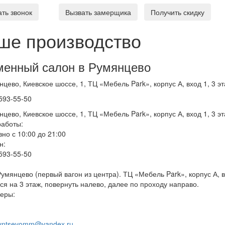
ать звонок
Вызвать замерщика
Получить скидку
ше производство
енный салон в Румянцево
нцево, Киевское шоссе, 1, ТЦ «Мебель Park», корпус А, вход 1, 3 эт
 593-55-50
нцево, Киевское шоссе, 1, ТЦ «Мебель Park», корпус А, вход 1, 3 эт
аботы:
но с 10:00 до 21:00
н:
 593-55-50
умянцево (первый вагон из центра). ТЦ «Мебель Park», корпус А, вх
ся на 3 этаж, повернуть налево, далее по проходу направо.
еры:
ntsevomm@yandex.ru