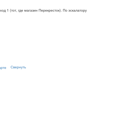
од 1 (тот, где магазин Перекресток). По эскалатору
Свернуть
арте