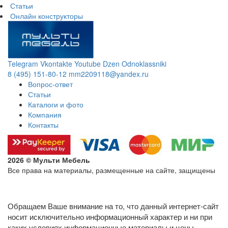
Статьи
Онлайн конструкторы
Telegram
Vkontakte
Youtube
Dzen
Odnoklassniki
8 (495) 151-80-12
mm2209118@yandex.ru
Вопрос-ответ
Статьи
Каталоги и фото
Компания
Контакты
2026 © Мульти Мебель
Все права на материалы, размещенные на сайте, защищены
Политика конфиденциальности в отношении обработки
персональных данных
Обращаем Ваше внимание на то, что данный интернет-сайт
носит исключительно информационный характер и ни при
каких условиях информационные материалы и цены,