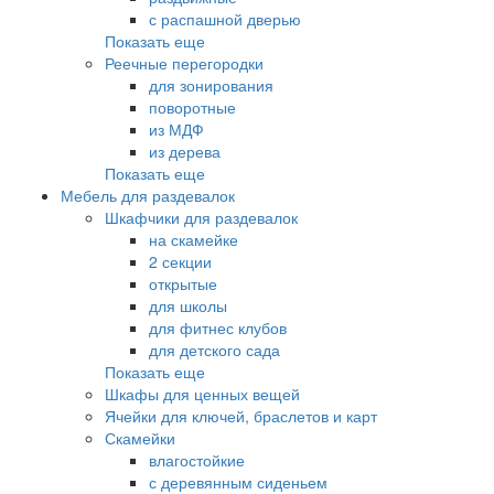
с распашной дверью
Показать еще
Реечные перегородки
для зонирования
поворотные
из МДФ
из дерева
Показать еще
Мебель для раздевалок
Шкафчики для раздевалок
на скамейке
2 секции
открытые
для школы
для фитнес клубов
для детского сада
Показать еще
Шкафы для ценных вещей
Ячейки для ключей, браслетов и карт
Скамейки
влагостойкие
с деревянным сиденьем