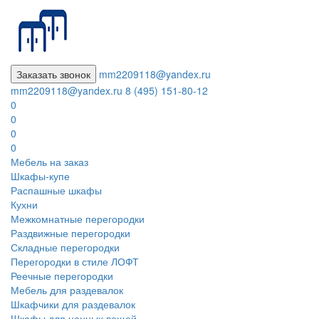
Заказать звонок
mm2209118@yandex.ru
mm2209118@yandex.ru
8 (495) 151-80-12
0
0
0
0
Мебель на заказ
Шкафы-купе
Распашные шкафы
Кухни
Межкомнатные перегородки
Раздвижные перегородки
Складные перегородки
Перегородки в стиле ЛОФТ
Реечные перегородки
Мебель для раздевалок
Шкафчики для раздевалок
Шкафы для ценных вещей