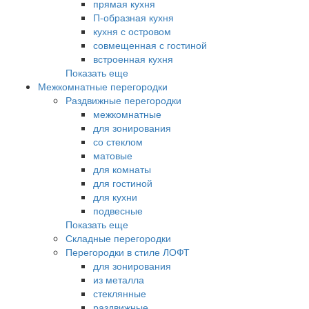
прямая кухня
П-образная кухня
кухня с островом
совмещенная с гостиной
встроенная кухня
Показать еще
Межкомнатные перегородки
Раздвижные перегородки
межкомнатные
для зонирования
со стеклом
матовые
для комнаты
для гостиной
для кухни
подвесные
Показать еще
Складные перегородки
Перегородки в стиле ЛОФТ
для зонирования
из металла
стеклянные
раздвижные