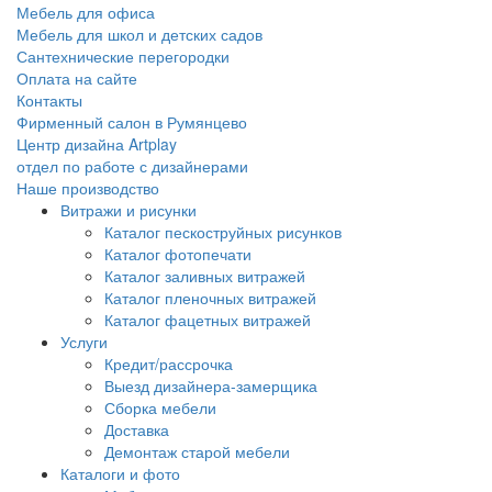
Мебель для офиса
Мебель для школ и детских садов
Сантехнические перегородки
Оплата на сайте
Контакты
Фирменный салон в Румянцево
Центр дизайна Artplay
отдел по работе с дизайнерами
Наше производство
Витражи и рисунки
Каталог пескоструйных рисунков
Каталог фотопечати
Каталог заливных витражей
Каталог пленочных витражей
Каталог фацетных витражей
Услуги
Кредит/рассрочка
Выезд дизайнера-замерщика
Сборка мебели
Доставка
Демонтаж старой мебели
Каталоги и фото