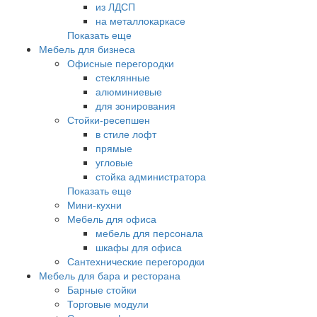
из ЛДСП
на металлокаркасе
Показать еще
Мебель для бизнеса
Офисные перегородки
стеклянные
алюминиевые
для зонирования
Стойки-ресепшен
в стиле лофт
прямые
угловые
стойка администратора
Показать еще
Мини-кухни
Мебель для офиса
мебель для персонала
шкафы для офиса
Сантехнические перегородки
Мебель для бара и ресторана
Барные стойки
Торговые модули