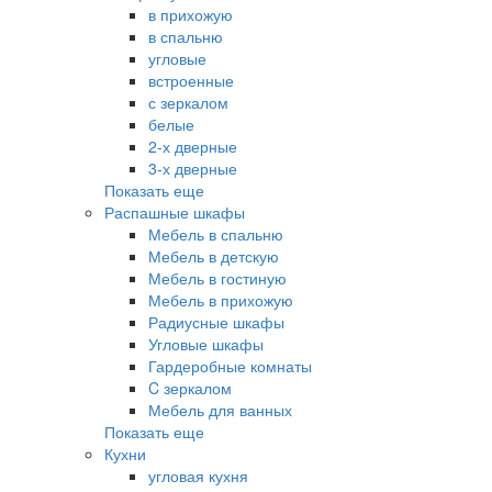
в прихожую
в спальню
угловые
встроенные
с зеркалом
белые
2-х дверные
3-х дверные
Показать еще
Распашные шкафы
Мебель в спальню
Мебель в детскую
Мебель в гостиную
Мебель в прихожую
Радиусные шкафы
Угловые шкафы
Гардеробные комнаты
C зеркалом
Мебель для ванных
Показать еще
Кухни
угловая кухня