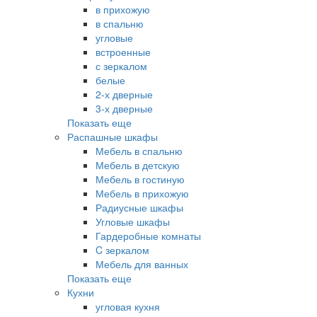
в прихожую
в спальню
угловые
встроенные
с зеркалом
белые
2-х дверные
3-х дверные
Показать еще
Распашные шкафы
Мебель в спальню
Мебель в детскую
Мебель в гостиную
Мебель в прихожую
Радиусные шкафы
Угловые шкафы
Гардеробные комнаты
C зеркалом
Мебель для ванных
Показать еще
Кухни
угловая кухня