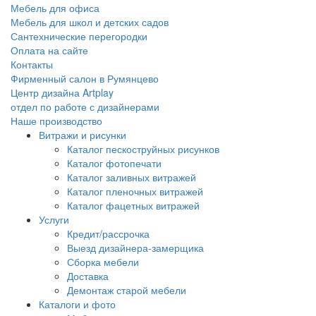
Мебель для офиса
Мебель для школ и детских садов
Сантехнические перегородки
Оплата на сайте
Контакты
Фирменный салон в Румянцево
Центр дизайна Artplay
отдел по работе с дизайнерами
Наше производство
Витражи и рисунки
Каталог пескоструйных рисунков
Каталог фотопечати
Каталог заливных витражей
Каталог пленочных витражей
Каталог фацетных витражей
Услуги
Кредит/рассрочка
Выезд дизайнера-замерщика
Сборка мебели
Доставка
Демонтаж старой мебели
Каталоги и фото