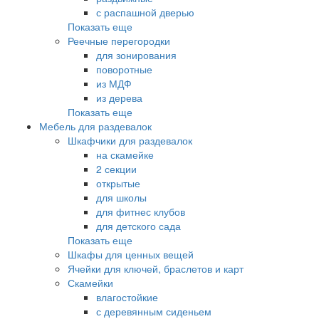
с распашной дверью
Показать еще
Реечные перегородки
для зонирования
поворотные
из МДФ
из дерева
Показать еще
Мебель для раздевалок
Шкафчики для раздевалок
на скамейке
2 секции
открытые
для школы
для фитнес клубов
для детского сада
Показать еще
Шкафы для ценных вещей
Ячейки для ключей, браслетов и карт
Скамейки
влагостойкие
с деревянным сиденьем