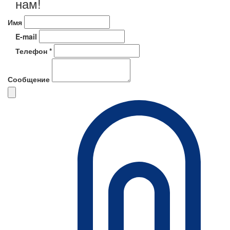
нам!
Имя
E-mail
Телефон *
Сообщение