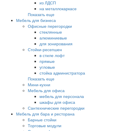
из ЛДСП
на металлокаркасе
Показать еще
Мебель для бизнеса
Офисные перегородки
стеклянные
алюминиевые
для зонирования
Стойки-ресепшен
в стиле лофт
прямые
угловые
стойка администратора
Показать еще
Мини-кухни
Мебель для офиса
мебель для персонала
шкафы для офиса
Сантехнические перегородки
Мебель для бара и ресторана
Барные стойки
Торговые модули