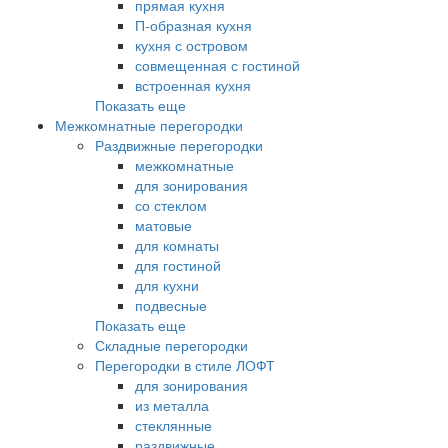
прямая кухня
П-образная кухня
кухня с островом
совмещенная с гостиной
встроенная кухня
Показать еще
Межкомнатные перегородки
Раздвижные перегородки
межкомнатные
для зонирования
со стеклом
матовые
для комнаты
для гостиной
для кухни
подвесные
Показать еще
Складные перегородки
Перегородки в стиле ЛОФТ
для зонирования
из металла
стеклянные
раздвижные