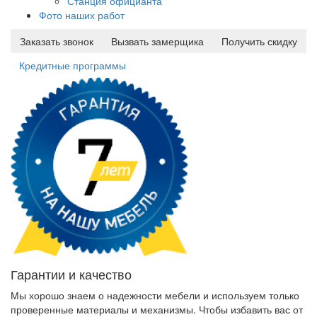
Станция официанта
Фото наших работ
Заказать звонок
Вызвать замерщика
Получить скидку
Кредитные программы
Гарантии и качество
Мы хорошо знаем о надежности мебели и используем только
проверенные материалы и механизмы. Чтобы избавить вас от