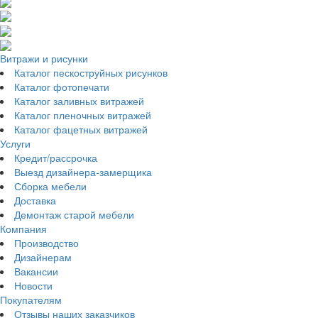
Витражи и рисунки
Каталог пескоструйных рисунков
Каталог фотопечати
Каталог заливных витражей
Каталог пленочных витражей
Каталог фацетных витражей
Услуги
Кредит/рассрочка
Выезд дизайнера-замерщика
Сборка мебели
Доставка
Демонтаж старой мебели
Компания
Производство
Дизайнерам
Вакансии
Новости
Покупателям
Отзывы наших заказчиков