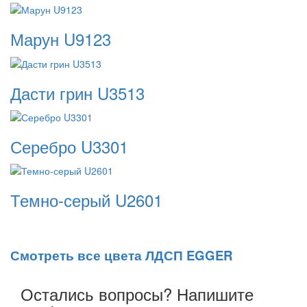
Марун U9123
Дасти грин U3513
Серебро U3301
Темно-серый U2601
Смотреть все цвета ЛДСП EGGER
Остались вопросы? Напишите