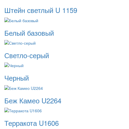
Штейн светлый U 1159
Белый базовый
Светло-серый
Черный
Беж Камео U2264
Терракота U1606