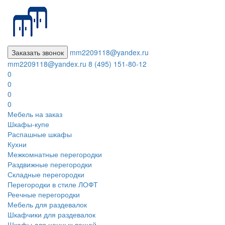
Заказать звонок
mm2209118@yandex.ru
mm2209118@yandex.ru
8 (495) 151-80-12
0
0
0
0
Мебель на заказ
Шкафы-купе
Распашные шкафы
Кухни
Межкомнатные перегородки
Раздвижные перегородки
Складные перегородки
Перегородки в стиле ЛОФТ
Реечные перегородки
Мебель для раздевалок
Шкафчики для раздевалок
Шкафы для ценных вещей