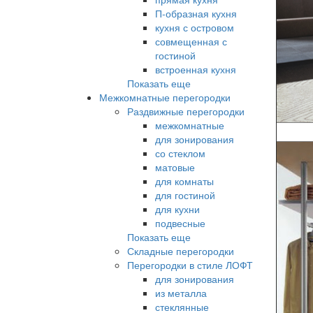
П-образная кухня
кухня с островом
совмещенная с
гостиной
встроенная кухня
Показать еще
Межкомнатные перегородки
Раздвижные перегородки
межкомнатные
для зонирования
со стеклом
матовые
для комнаты
для гостиной
для кухни
подвесные
Показать еще
Складные перегородки
Перегородки в стиле ЛОФТ
для зонирования
из металла
стеклянные