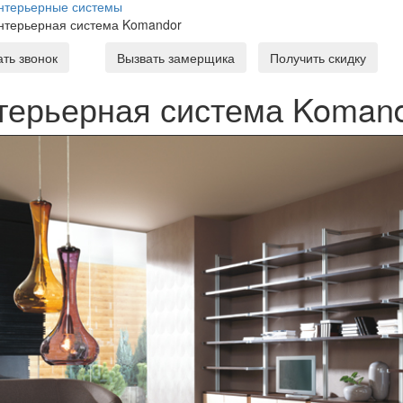
нтерьерные системы
нтерьерная система Komandor
ать звонок
Вызвать замерщика
Получить скидку
терьерная система Koman