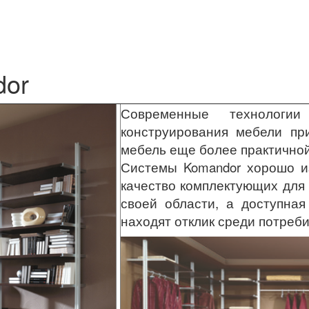
dor
Современные технолог
конструирования мебели пр
мебель еще более практичной
Системы Komandor хорошо 
качество комплектующих для
своей области, а доступна
находят отклик среди потреби