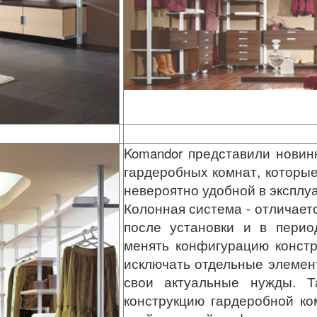
Komandor представили новин
гардеробных комнат, которые
невероятно удобной в эксплу
Колонная система - отличает
после установки и в перио
менять конфигурацию констр
исключать отдельные элемент
свои актуальные нужды. Т
конструкцию гардеробной ко