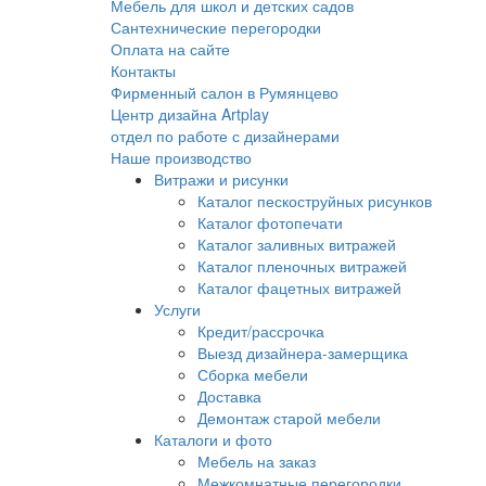
Мебель для школ и детских садов
Сантехнические перегородки
Оплата на сайте
Контакты
Фирменный салон в Румянцево
Центр дизайна Artplay
отдел по работе с дизайнерами
Наше производство
Витражи и рисунки
Каталог пескоструйных рисунков
Каталог фотопечати
Каталог заливных витражей
Каталог пленочных витражей
Каталог фацетных витражей
Услуги
Кредит/рассрочка
Выезд дизайнера-замерщика
Сборка мебели
Доставка
Демонтаж старой мебели
Каталоги и фото
Мебель на заказ
Межкомнатные перегородки