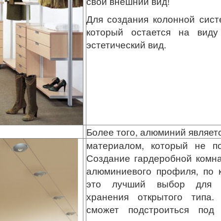
свой внешний вид!
Для создания колонной сис
который остается на виду
эстетический вид.
Более того, алюминий являет
материалом, который не по
Создание гардеробной комна
алюминиевого профиля, по 
это лучший выбор для о
хранения открытого типа.
сможет подстроиться под