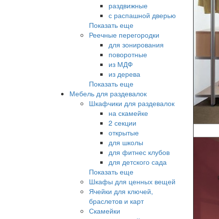
раздвижные
с распашной дверью
Показать еще
Реечные перегородки
для зонирования
поворотные
из МДФ
из дерева
Показать еще
Мебель для раздевалок
Шкафчики для раздевалок
на скамейке
2 секции
открытые
для школы
для фитнес клубов
для детского сада
Показать еще
Шкафы для ценных вещей
Ячейки для ключей,
браслетов и карт
Скамейки