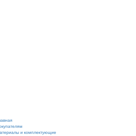
лавная
окупателям
атериалы и комплектующие