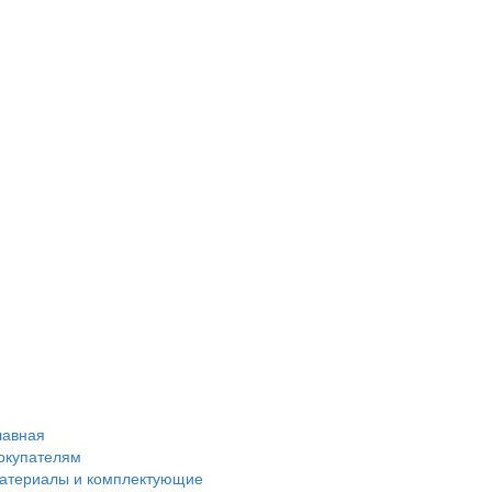
лавная
окупателям
атериалы и комплектующие