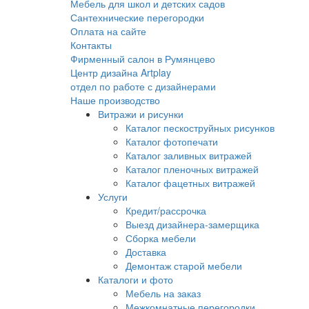
Мебель для школ и детских садов
Сантехнические перегородки
Оплата на сайте
Контакты
Фирменный салон в Румянцево
Центр дизайна Artplay
отдел по работе с дизайнерами
Наше производство
Витражи и рисунки
Каталог пескоструйных рисунков
Каталог фотопечати
Каталог заливных витражей
Каталог пленочных витражей
Каталог фацетных витражей
Услуги
Кредит/рассрочка
Выезд дизайнера-замерщика
Сборка мебели
Доставка
Демонтаж старой мебели
Каталоги и фото
Мебель на заказ
Межкомнатные перегородки