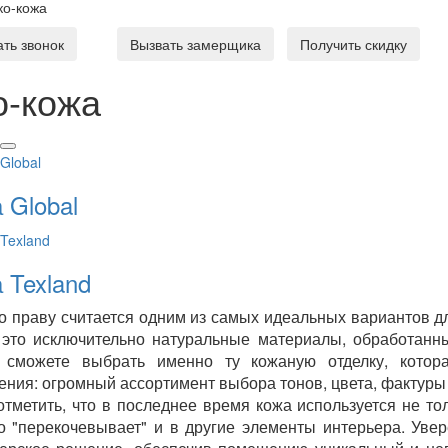
ко-кожа
ать звонок
Вызвать замерщика
Получить скидку
о-кожа
 Global
 Texland
о праву считается одним из самых идеальных вариантов д
 это исключительно натуральные материалы, обработан
а сможете выбрать именно ту кожаную отделку, котор
ния: огромный ассортимент выбора тонов, цвета, фактуры 
отметить, что в последнее время кожа используется не тол
о "перекочевывает" и в другие элементы интерьера. Уве