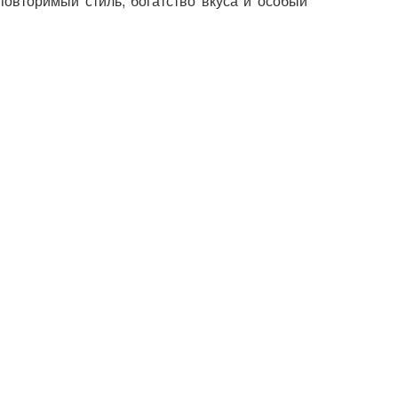
овторимый стиль, богатство вкуса и особый