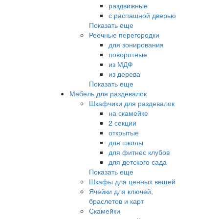
раздвижные
с распашной дверью
Показать еще
Реечные перегородки
для зонирования
поворотные
из МДФ
из дерева
Показать еще
Мебель для раздевалок
Шкафчики для раздевалок
на скамейке
2 секции
открытые
для школы
для фитнес клубов
для детского сада
Показать еще
Шкафы для ценных вещей
Ячейки для ключей,
браслетов и карт
Скамейки