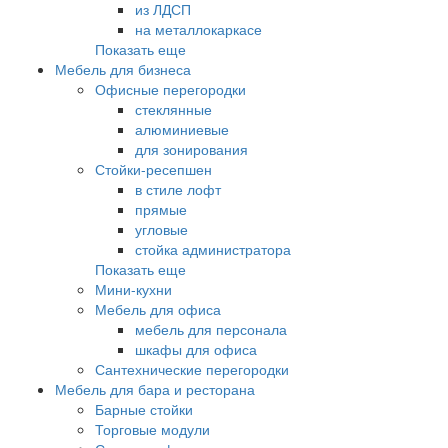
из ЛДСП
на металлокаркасе
Показать еще
Мебель для бизнеса
Офисные перегородки
стеклянные
алюминиевые
для зонирования
Стойки-ресепшен
в стиле лофт
прямые
угловые
стойка администратора
Показать еще
Мини-кухни
Мебель для офиса
мебель для персонала
шкафы для офиса
Сантехнические перегородки
Мебель для бара и ресторана
Барные стойки
Торговые модули