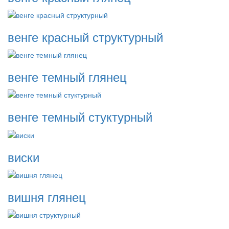
венге красный структурный
венге темный глянец
венге темный стуктурный
виски
вишня глянец