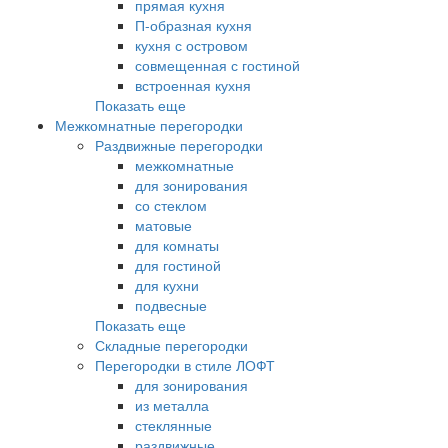
прямая кухня
П-образная кухня
кухня с островом
совмещенная с гостиной
встроенная кухня
Показать еще
Межкомнатные перегородки
Раздвижные перегородки
межкомнатные
для зонирования
со стеклом
матовые
для комнаты
для гостиной
для кухни
подвесные
Показать еще
Складные перегородки
Перегородки в стиле ЛОФТ
для зонирования
из металла
стеклянные
раздвижные