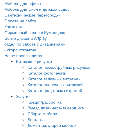
Мебель для офиса
Мебель для школ и детских садов
Сантехнические перегородки
Оплата на сайте
Контакты
Фирменный салон в Румянцево
Центр дизайна Artplay
отдел по работе с дизайнерами
- скоро открытие!
Наше производство
Витражи и рисунки
Каталог пескоструйных рисунков
Каталог фотопечати
Каталог заливных витражей
Каталог пленочных витражей
Каталог фацетных витражей
Услуги
Кредит/рассрочка
Выезд дизайнера-замерщика
Сборка мебели
Доставка
Демонтаж старой мебели