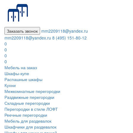
Заказать звонок
mm2209118@yandex.ru
mm2209118@yandex.ru
8 (495) 151-80-12
0
0
0
0
Мебель на заказ
Шкафы-купе
Распашные шкафы
Кухни
Межкомнатные перегородки
Раздвижные перегородки
Складные перегородки
Перегородки в стиле ЛОФТ
Реечные перегородки
Мебель для раздевалок
Шкафчики для раздевалок
Шкафы для ценных вещей