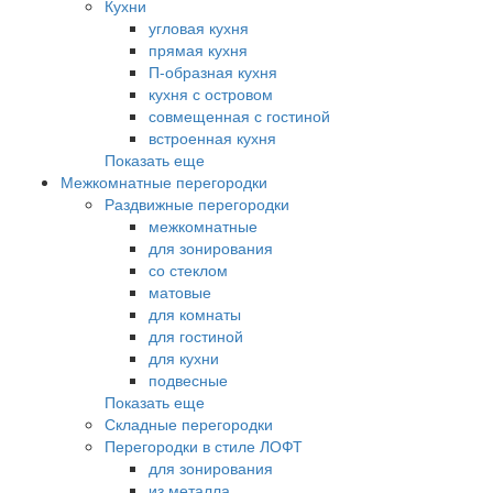
Кухни
угловая кухня
прямая кухня
П-образная кухня
кухня с островом
совмещенная с гостиной
встроенная кухня
Показать еще
Межкомнатные перегородки
Раздвижные перегородки
межкомнатные
для зонирования
со стеклом
матовые
для комнаты
для гостиной
для кухни
подвесные
Показать еще
Складные перегородки
Перегородки в стиле ЛОФТ
для зонирования
из металла