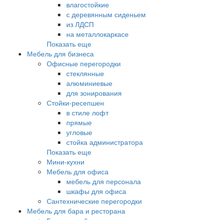
влагостойкие
с деревянным сиденьем
из ЛДСП
на металлокаркасе
Показать еще
Мебель для бизнеса
Офисные перегородки
стеклянные
алюминиевые
для зонирования
Стойки-ресепшен
в стиле лофт
прямые
угловые
стойка администратора
Показать еще
Мини-кухни
Мебель для офиса
мебель для персонала
шкафы для офиса
Сантехнические перегородки
Мебель для бара и ресторана