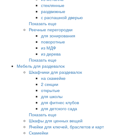
стеклянные
раздвижные
с распашной дверью
Показать еще
Реечные перегородки
для зонирования
поворотные
из МДФ
из дерева
Показать еще
Мебель для раздевалок
Шкафчики для раздевалок
на скамейке
2 секции
открытые
для школы
для фитнес клубов
для детского сада
Показать еще
Шкафы для ценных вещей
Ячейки для ключей, браслетов и карт
Скамейки