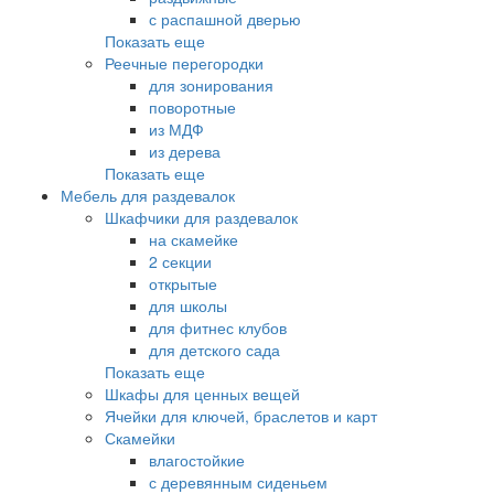
с распашной дверью
Показать еще
Реечные перегородки
для зонирования
поворотные
из МДФ
из дерева
Показать еще
Мебель для раздевалок
Шкафчики для раздевалок
на скамейке
2 секции
открытые
для школы
для фитнес клубов
для детского сада
Показать еще
Шкафы для ценных вещей
Ячейки для ключей, браслетов и карт
Скамейки
влагостойкие
с деревянным сиденьем