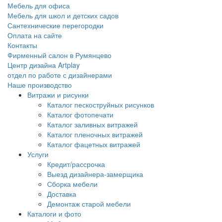
Мебель для офиса
Мебель для школ и детских садов
Сантехнические перегородки
Оплата на сайте
Контакты
Фирменный салон в Румянцево
Центр дизайна Artplay
отдел по работе с дизайнерами
Наше производство
Витражи и рисунки
Каталог пескоструйных рисунков
Каталог фотопечати
Каталог заливных витражей
Каталог пленочных витражей
Каталог фацетных витражей
Услуги
Кредит/рассрочка
Выезд дизайнера-замерщика
Сборка мебели
Доставка
Демонтаж старой мебели
Каталоги и фото