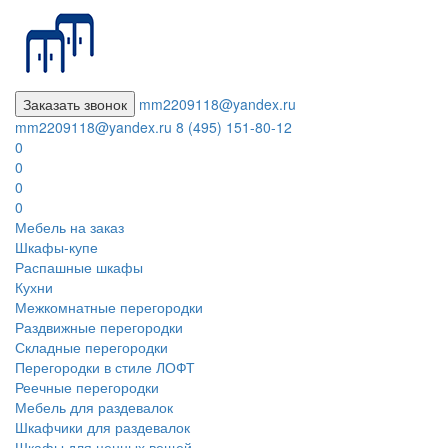
Заказать звонок
mm2209118@yandex.ru
mm2209118@yandex.ru
8 (495) 151-80-12
0
0
0
0
Мебель на заказ
Шкафы-купе
Распашные шкафы
Кухни
Межкомнатные перегородки
Раздвижные перегородки
Складные перегородки
Перегородки в стиле ЛОФТ
Реечные перегородки
Мебель для раздевалок
Шкафчики для раздевалок
Шкафы для ценных вещей