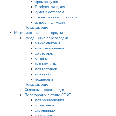
прямая кухня
П-образная кухня
кухня с островом
совмещенная с гостиной
встроенная кухня
Показать еще
Межкомнатные перегородки
Раздвижные перегородки
межкомнатные
для зонирования
со стеклом
матовые
для комнаты
для гостиной
для кухни
подвесные
Показать еще
Складные перегородки
Перегородки в стиле ЛОФТ
для зонирования
из металла
стеклянные
раздвижные