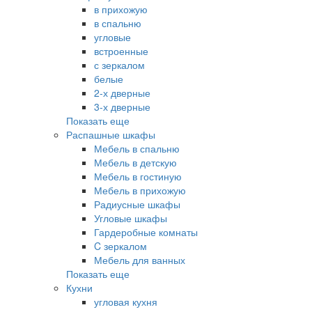
в прихожую
в спальню
угловые
встроенные
с зеркалом
белые
2-х дверные
3-х дверные
Показать еще
Распашные шкафы
Мебель в спальню
Мебель в детскую
Мебель в гостиную
Мебель в прихожую
Радиусные шкафы
Угловые шкафы
Гардеробные комнаты
C зеркалом
Мебель для ванных
Показать еще
Кухни
угловая кухня