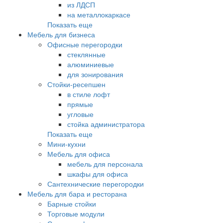
из ЛДСП
на металлокаркасе
Показать еще
Мебель для бизнеса
Офисные перегородки
стеклянные
алюминиевые
для зонирования
Стойки-ресепшен
в стиле лофт
прямые
угловые
стойка администратора
Показать еще
Мини-кухни
Мебель для офиса
мебель для персонала
шкафы для офиса
Сантехнические перегородки
Мебель для бара и ресторана
Барные стойки
Торговые модули