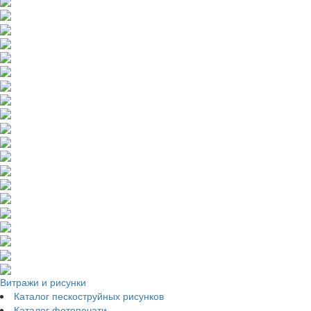
Витражи и рисунки
Каталог пескоструйных рисунков
Каталог фотопечати