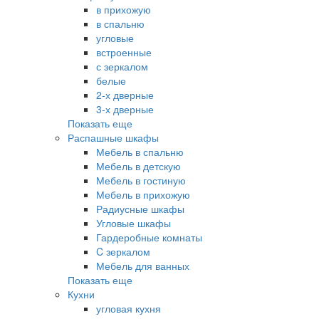
в прихожую
в спальню
угловые
встроенные
с зеркалом
белые
2-х дверные
3-х дверные
Показать еще
Распашные шкафы
Мебель в спальню
Мебель в детскую
Мебель в гостиную
Мебель в прихожую
Радиусные шкафы
Угловые шкафы
Гардеробные комнаты
C зеркалом
Мебель для ванных
Показать еще
Кухни
угловая кухня