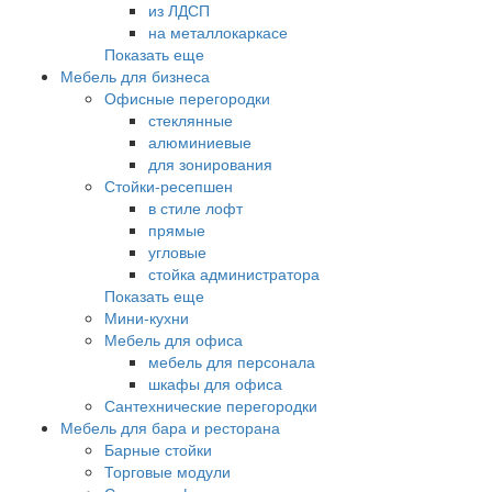
из ЛДСП
на металлокаркасе
Показать еще
Мебель для бизнеса
Офисные перегородки
стеклянные
алюминиевые
для зонирования
Стойки-ресепшен
в стиле лофт
прямые
угловые
стойка администратора
Показать еще
Мини-кухни
Мебель для офиса
мебель для персонала
шкафы для офиса
Сантехнические перегородки
Мебель для бара и ресторана
Барные стойки
Торговые модули