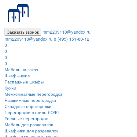
Заказать звонок
mm2209118@yandex.ru
mm2209118@yandex.ru
8 (495) 151-80-12
0
0
0
0
Мебель на заказ
Шкафы-купе
Распашные шкафы
Кухни
Межкомнатные перегородки
Раздвижные перегородки
Складные перегородки
Перегородки в стиле ЛОФТ
Реечные перегородки
Мебель для раздевалок
Шкафчики для раздевалок
Шкафы для ценных вещей