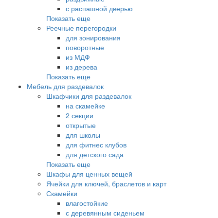
с распашной дверью
Показать еще
Реечные перегородки
для зонирования
поворотные
из МДФ
из дерева
Показать еще
Мебель для раздевалок
Шкафчики для раздевалок
на скамейке
2 секции
открытые
для школы
для фитнес клубов
для детского сада
Показать еще
Шкафы для ценных вещей
Ячейки для ключей, браслетов и карт
Скамейки
влагостойкие
с деревянным сиденьем