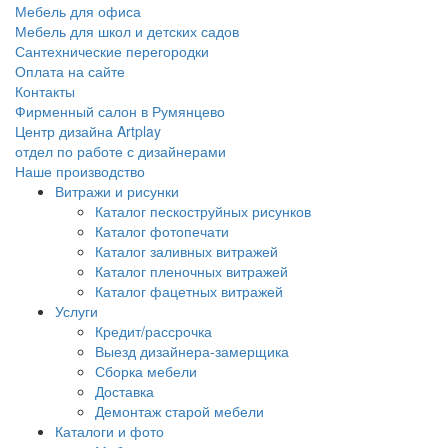
Мебель для офиса
Мебель для школ и детских садов
Сантехнические перегородки
Оплата на сайте
Контакты
Фирменный салон в Румянцево
Центр дизайна Artplay
отдел по работе с дизайнерами
Наше производство
Витражи и рисунки
Каталог пескоструйных рисунков
Каталог фотопечати
Каталог заливных витражей
Каталог пленочных витражей
Каталог фацетных витражей
Услуги
Кредит/рассрочка
Выезд дизайнера-замерщика
Сборка мебели
Доставка
Демонтаж старой мебели
Каталоги и фото