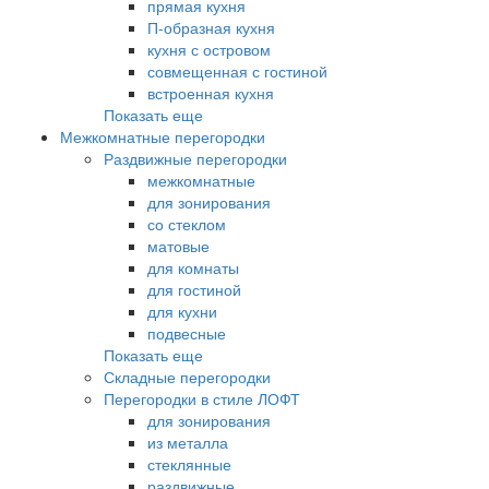
прямая кухня
П-образная кухня
кухня с островом
совмещенная с гостиной
встроенная кухня
Показать еще
Межкомнатные перегородки
Раздвижные перегородки
межкомнатные
для зонирования
со стеклом
матовые
для комнаты
для гостиной
для кухни
подвесные
Показать еще
Складные перегородки
Перегородки в стиле ЛОФТ
для зонирования
из металла
стеклянные
раздвижные