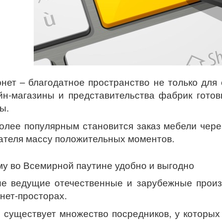
нет – благодатное пространство не только для 
н-магазины и представительства фабрик гото
ы.
олее популярным становится заказ мебели чере
ателя массу положительных моментов.
у во Всемирной паутине удобно и выгодно
е ведущие отечественные и зарубежные произ
нет-просторах.
 существует множество посредников, у которых