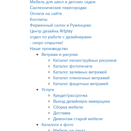
Мебель для школ и детских садов
Сантехнические перегородки
Оплата на сайте
Контакты
Фирменный салон в Румянцево
Центр дизайна Artplay
отдел по работе с дизайнерами
- скоро открытие!
Наше производство
Витражи и рисунки
Каталог пескоструйных рисунков
Каталог фотопечати
Каталог заливных витражей
Каталог пленочных витражей
Каталог фацетных витражей
Услуги
Кредит/рассрочка
Выезд дизайнера-замерщика
Сборка мебели
Доставка
Демонтаж старой мебели
Каталоги и фото
Мебель на заказ