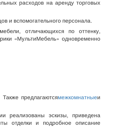
ельных расходов на аренду торговых
ов и вспомогательного персонала.
мебели, отличающихся по оттенку,
брики «МультиМебель» одновременно
. Также предлагаются
межкомнатные
и
ии реализованы эскизы, приведена
нты отделки и подробное описание