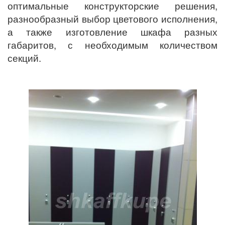
оптимальные конструкторские решения,
разнообразный выбор цветового исполнения,
а также изготовление шкафа разных
габаритов, с необходимым количеством
секций.