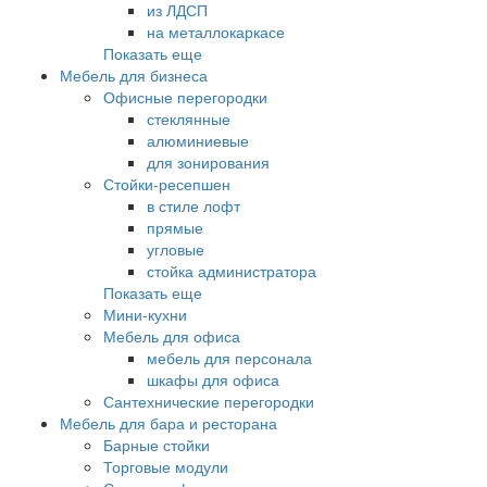
из ЛДСП
на металлокаркасе
Показать еще
Мебель для бизнеса
Офисные перегородки
стеклянные
алюминиевые
для зонирования
Стойки-ресепшен
в стиле лофт
прямые
угловые
стойка администратора
Показать еще
Мини-кухни
Мебель для офиса
мебель для персонала
шкафы для офиса
Сантехнические перегородки
Мебель для бара и ресторана
Барные стойки
Торговые модули