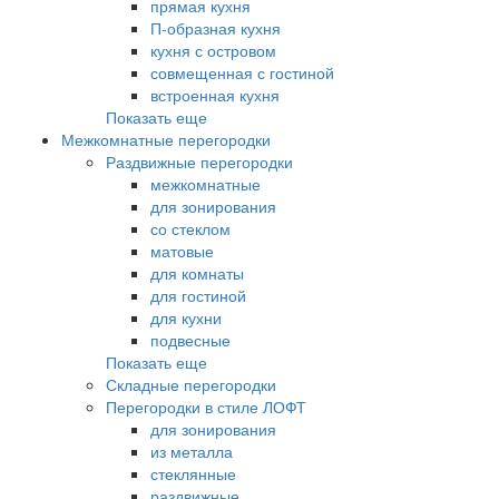
прямая кухня
П-образная кухня
кухня с островом
совмещенная с гостиной
встроенная кухня
Показать еще
Межкомнатные перегородки
Раздвижные перегородки
межкомнатные
для зонирования
со стеклом
матовые
для комнаты
для гостиной
для кухни
подвесные
Показать еще
Складные перегородки
Перегородки в стиле ЛОФТ
для зонирования
из металла
стеклянные
раздвижные