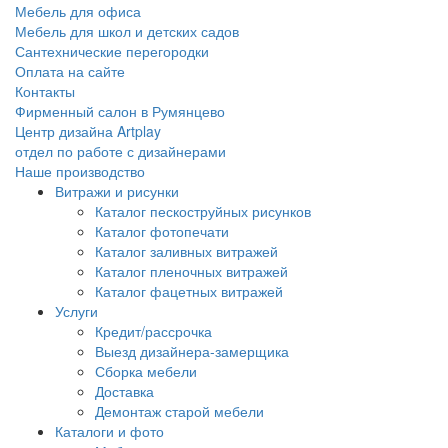
Мебель для офиса
Мебель для школ и детских садов
Сантехнические перегородки
Оплата на сайте
Контакты
Фирменный салон в Румянцево
Центр дизайна Artplay
отдел по работе с дизайнерами
Наше производство
Витражи и рисунки
Каталог пескоструйных рисунков
Каталог фотопечати
Каталог заливных витражей
Каталог пленочных витражей
Каталог фацетных витражей
Услуги
Кредит/рассрочка
Выезд дизайнера-замерщика
Сборка мебели
Доставка
Демонтаж старой мебели
Каталоги и фото