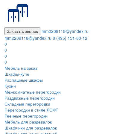
Заказать звонок
mm2209118@yandex.ru
mm2209118@yandex.ru
8 (495) 151-80-12
0
0
0
0
Мебель на заказ
Шкафы-купе
Распашные шкафы
Кухни
Межкомнатные перегородки
Раздвижные перегородки
Складные перегородки
Перегородки в стиле ЛОФТ
Реечные перегородки
Мебель для раздевалок
Шкафчики для раздевалок
Шкафы для ценных вещей