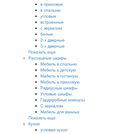
в прихожую
в спальню
угловые
встроенные
с зеркалом
белые
2-х дверные
3-х дверные
Показать еще
Распашные шкафы
Мебель в спальню
Мебель в детскую
Мебель в гостиную
Мебель в прихожую
Радиусные шкафы
Угловые шкафы
Гардеробные комнаты
C зеркалом
Мебель для ванных
Показать еще
Кухни
угловая кухня