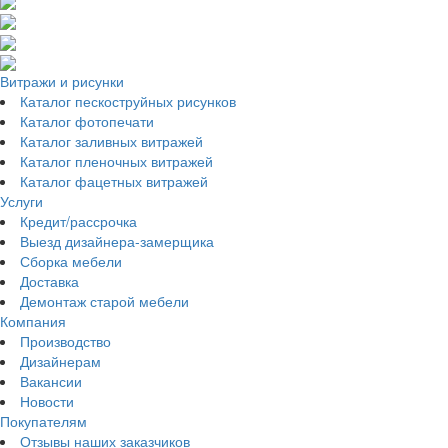
Витражи и рисунки
Каталог пескоструйных рисунков
Каталог фотопечати
Каталог заливных витражей
Каталог пленочных витражей
Каталог фацетных витражей
Услуги
Кредит/рассрочка
Выезд дизайнера-замерщика
Сборка мебели
Доставка
Демонтаж старой мебели
Компания
Производство
Дизайнерам
Вакансии
Новости
Покупателям
Отзывы наших заказчиков