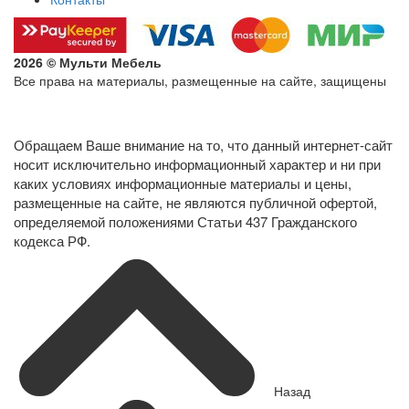
2026 © Мульти Мебель
Все права на материалы, размещенные на сайте, защищены
Политика конфиденциальности в отношении обработки
персональных данных
Обращаем Ваше внимание на то, что данный интернет-сайт
носит исключительно информационный характер и ни при
каких условиях информационные материалы и цены,
размещенные на сайте, не являются публичной офертой,
определяемой положениями Статьи 437 Гражданского
кодекса РФ.
Назад