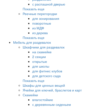
с распашной дверью
Показать еще
Реечные перегородки
для зонирования
поворотные
из МДФ
из дерева
Показать еще
Мебель для раздевалок
Шкафчики для раздевалок
на скамейке
2 секции
открытые
для школы
для фитнес клубов
для детского сада
Показать еще
Шкафы для ценных вещей
Ячейки для ключей, браслетов и карт
Скамейки
влагостойкие
с деревянным сиденьем