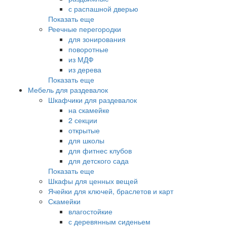
с распашной дверью
Показать еще
Реечные перегородки
для зонирования
поворотные
из МДФ
из дерева
Показать еще
Мебель для раздевалок
Шкафчики для раздевалок
на скамейке
2 секции
открытые
для школы
для фитнес клубов
для детского сада
Показать еще
Шкафы для ценных вещей
Ячейки для ключей, браслетов и карт
Скамейки
влагостойкие
с деревянным сиденьем