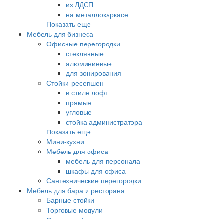
из ЛДСП
на металлокаркасе
Показать еще
Мебель для бизнеса
Офисные перегородки
стеклянные
алюминиевые
для зонирования
Стойки-ресепшен
в стиле лофт
прямые
угловые
стойка администратора
Показать еще
Мини-кухни
Мебель для офиса
мебель для персонала
шкафы для офиса
Сантехнические перегородки
Мебель для бара и ресторана
Барные стойки
Торговые модули