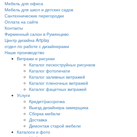
Мебель для офиса
Мебель для школ и детских садов
Сантехнические перегородки
Оплата на сайте
Контакты
Фирменный салон в Румянцево
Центр дизайна Artplay
отдел по работе с дизайнерами
Наше производство
Витражи и рисунки
Каталог пескоструйных рисунков
Каталог фотопечати
Каталог заливных витражей
Каталог пленочных витражей
Каталог фацетных витражей
Услуги
Кредит/рассрочка
Выезд дизайнера-замерщика
Сборка мебели
Доставка
Демонтаж старой мебели
Каталоги и фото