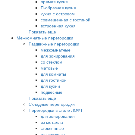
прямая кухня
П-образная кухня
кухня с островом
совмещенная с гостиной
встроенная кухня
Показать еще
Межкомнатные перегородки
Раздвижные перегородки
межкомнатные
для зонирования
со стеклом
матовые
для комнаты
для гостиной
для кухни
подвесные
Показать еще
Складные перегородки
Перегородки в стиле ЛОФТ
для зонирования
из металла
стеклянные
раздвижные