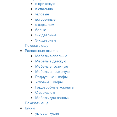
в прихожую
в спальню
угловые
встроенные
с зеркалом
белые
2-х дверные
3-х дверные
Показать еще
Распашные шкафы
Мебель в спальню
Мебель в детскую
Мебель в гостиную
Мебель в прихожую
Радиусные шкафы
Угловые шкафы
Гардеробные комнаты
C зеркалом
Мебель для ванных
Показать еще
Кухни
угловая кухня