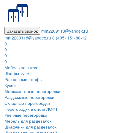
Заказать звонок
mm2209118@yandex.ru
mm2209118@yandex.ru
8 (495) 151-80-12
0
0
0
0
Мебель на заказ
Шкафы-купе
Распашные шкафы
Кухни
Межкомнатные перегородки
Раздвижные перегородки
Складные перегородки
Перегородки в стиле ЛОФТ
Реечные перегородки
Мебель для раздевалок
Шкафчики для раздевалок
Шкафы для ценных вещей