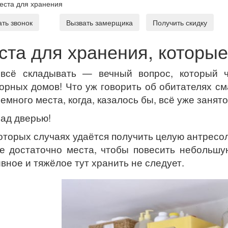
еста для хранения
ать звонок
Вызвать замерщика
Получить скидку
ста для хранения, которые
 всё складывать — вечный вопрос, который 
орных домов! Что уж говорить об обитателях см
емного места, когда, казалось бы, всё уже занято
ад дверью!
оторых случаях удаётся получить целую антресоль
е достаточно места, чтобы повесить небольшую
вное и тяжёлое тут хранить не следует.