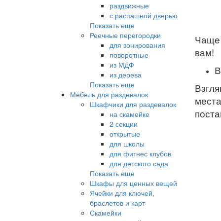
раздвижные
с распашной дверью
Показать еще
Реечные перегородки
Чаще 
для зонирования
вам!
поворотные
из МДФ
В
из дерева
Показать еще
Взгля
Мебель для раздевалок
места
Шкафчики для раздевалок
поста
на скамейке
2 секции
открытые
для школы
для фитнес клубов
для детского сада
Показать еще
Шкафы для ценных вещей
Ячейки для ключей,
браслетов и карт
Скамейки