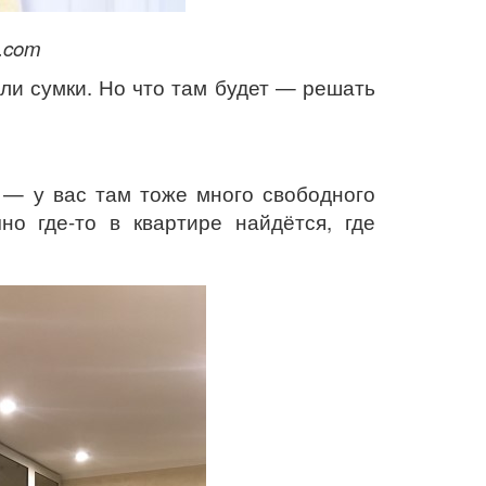
.com
и сумки. Но что там будет — решать
 — у вас там тоже много свободного
но где-то в квартире найдётся, где