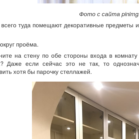
Фото с сайта pinimg
всего туда помещают декоративные предметы ил
округ проёма.
ните на стену по обе стороны входа в комнату
? Даже если сейчас это не так, то однознач
вить хотя бы парочку стеллажей.