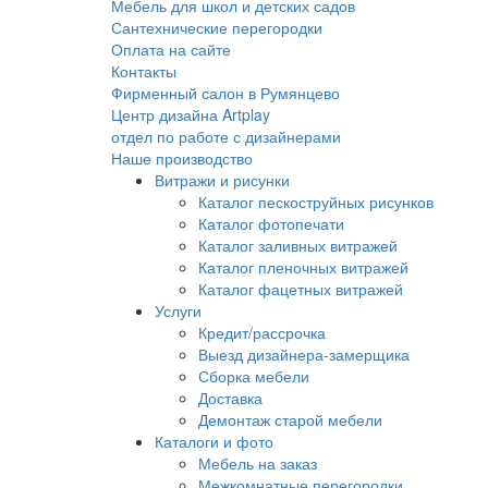
Мебель для школ и детских садов
Сантехнические перегородки
Оплата на сайте
Контакты
Фирменный салон в Румянцево
Центр дизайна Artplay
отдел по работе с дизайнерами
Наше производство
Витражи и рисунки
Каталог пескоструйных рисунков
Каталог фотопечати
Каталог заливных витражей
Каталог пленочных витражей
Каталог фацетных витражей
Услуги
Кредит/рассрочка
Выезд дизайнера-замерщика
Сборка мебели
Доставка
Демонтаж старой мебели
Каталоги и фото
Мебель на заказ
Межкомнатные перегородки