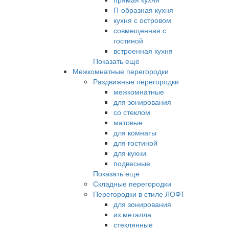
П-образная кухня
кухня с островом
совмещенная с
гостиной
встроенная кухня
Показать еще
Межкомнатные перегородки
Раздвижные перегородки
межкомнатные
для зонирования
со стеклом
матовые
для комнаты
для гостиной
для кухни
подвесные
Показать еще
Складные перегородки
Перегородки в стиле ЛОФТ
для зонирования
из металла
стеклянные