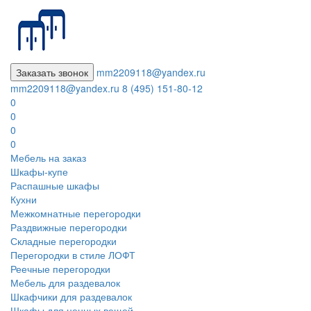
Заказать звонок
mm2209118@yandex.ru
mm2209118@yandex.ru
8 (495) 151-80-12
0
0
0
0
Мебель на заказ
Шкафы-купе
Распашные шкафы
Кухни
Межкомнатные перегородки
Раздвижные перегородки
Складные перегородки
Перегородки в стиле ЛОФТ
Реечные перегородки
Мебель для раздевалок
Шкафчики для раздевалок
Шкафы для ценных вещей