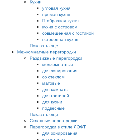
Кухни
угловая кухня
прямая кухня
П-образная кухня
кухня с островом
совмещенная с гостиной
встроенная кухня
Показать еще
Межкомнатные перегородки
Раздвижные перегородки
межкомнатные
для зонирования
со стеклом
матовые
для комнаты
для гостиной
для кухни
подвесные
Показать еще
Складные перегородки
Перегородки в стиле ЛОФТ
для зонирования
из металла