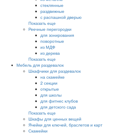
стеклянные
раздвижные
с распашной дверью
Показать еще
Реечные перегородки
для зонирования
поворотные
из МДФ
из дерева
Показать еще
Мебель для раздевалок
Шкафчики для раздевалок
на скамейке
2 секции
открытые
для школы
для фитнес клубов
для детского сада
Показать еще
Шкафы для ценных вещей
Ячейки для ключей, браслетов и карт
Скамейки