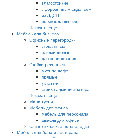
влагостойкие
с деревянным сиденьем
из ЛДСП
на металлокаркасе
Показать еще
Мебель для бизнеса
Офисные перегородки
стеклянные
алюминиевые
для зонирования
Стойки-ресепшен
в стиле лофт
прямые
угловые
стойка администратора
Показать еще
Мини-кухни
Мебель для офиса
мебель для персонала
шкафы для офиса
Сантехнические перегородки
Мебель для бара и ресторана