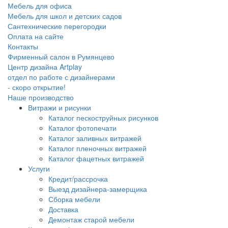
Мебель для офиса
Мебель для школ и детских садов
Сантехнические перегородки
Оплата на сайте
Контакты
Фирменный салон в Румянцево
Центр дизайна Artplay
отдел по работе с дизайнерами
- скоро открытие!
Наше производство
Витражи и рисунки
Каталог пескоструйных рисунков
Каталог фотопечати
Каталог заливных витражей
Каталог пленочных витражей
Каталог фацетных витражей
Услуги
Кредит/рассрочка
Выезд дизайнера-замерщика
Сборка мебели
Доставка
Демонтаж старой мебели