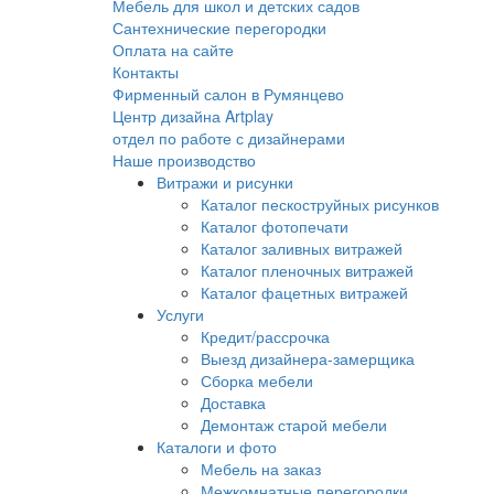
Мебель для школ и детских садов
Сантехнические перегородки
Оплата на сайте
Контакты
Фирменный салон в Румянцево
Центр дизайна Artplay
отдел по работе с дизайнерами
Наше производство
Витражи и рисунки
Каталог пескоструйных рисунков
Каталог фотопечати
Каталог заливных витражей
Каталог пленочных витражей
Каталог фацетных витражей
Услуги
Кредит/рассрочка
Выезд дизайнера-замерщика
Сборка мебели
Доставка
Демонтаж старой мебели
Каталоги и фото
Мебель на заказ
Межкомнатные перегородки