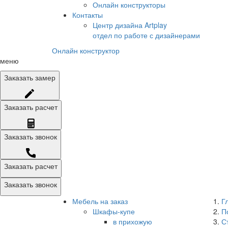
Онлайн конструкторы
Контакты
Центр дизайна Artplay
отдел по работе с дизайнерами
Онлайн конструктор
меню
Заказать
замер
Заказать
расчет
Заказать
звонок
Заказать расчет
Заказать звонок
Мебель на заказ
Г
Шкафы-купе
П
в прихожую
С