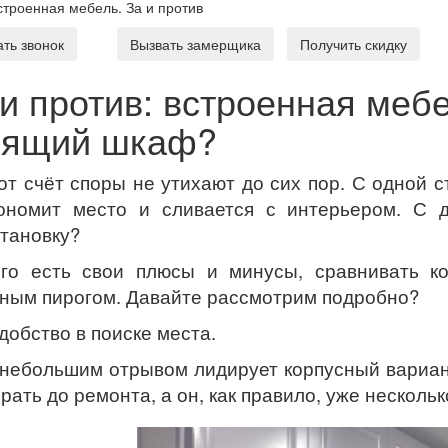
строенная мебель. За и против
ать звонок
Вызвать замерщика
Получить скидку
 и против: встроенная меб
оящий шкаф?
от счёт споры не утихают до сих пор. С одной 
ономит место и сливается с интерьером. С д
тановку?
его есть свои плюсы и минусы, сравнивать к
ным пирогом. Давайте рассмотрим подробно?
добство в поиске места.
 небольшим отрывом лидирует корпусный вариан
рать до ремонта, а он, как правило, уже несколько