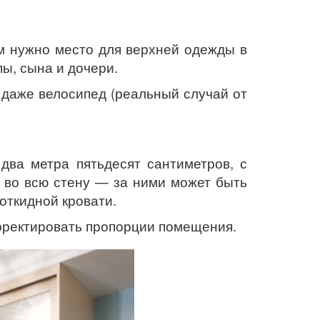
ам нужно место для верхней одежды в
ы, сына и дочери.
 даже велосипед (реальный случай от
два метра пятьдесят сантиметров, с
е во всю стену — за ними может быть
 откидной кровати.
орректировать пропорции помещения.