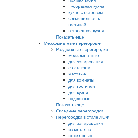
П-образная кухня
кухня с островом
совмещенная с
гостиной
встроенная кухня
Показать еще
Межкомнатные перегородки
Раздвижные перегородки
межкомнатные
для зонирования
со стеклом
матовые
для комнаты
для гостиной
для кухни
подвесные
Показать еще
Складные перегородки
Перегородки в стиле ЛОФТ
для зонирования
из металла
стеклянные