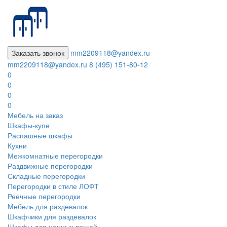
Заказать звонок
mm2209118@yandex.ru
mm2209118@yandex.ru
8 (495) 151-80-12
0
0
0
0
Мебель на заказ
Шкафы-купе
Распашные шкафы
Кухни
Межкомнатные перегородки
Раздвижные перегородки
Складные перегородки
Перегородки в стиле ЛОФТ
Реечные перегородки
Мебель для раздевалок
Шкафчики для раздевалок
Шкафы для ценных вещей