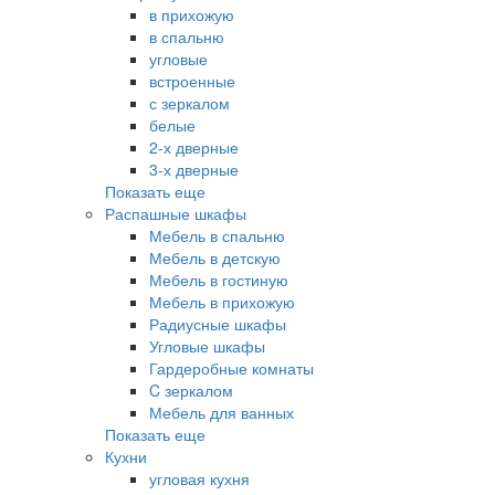
в прихожую
в спальню
угловые
встроенные
с зеркалом
белые
2-х дверные
3-х дверные
Показать еще
Распашные шкафы
Мебель в спальню
Мебель в детскую
Мебель в гостиную
Мебель в прихожую
Радиусные шкафы
Угловые шкафы
Гардеробные комнаты
C зеркалом
Мебель для ванных
Показать еще
Кухни
угловая кухня