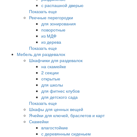
с распашной дверью
Показать еще
Реечные перегородки
для зонирования
поворотные
из МДФ
из дерева
Показать еще
Мебель для раздевалок
Шкафчики для раздевалок
на скамейке
2 секции
открытые
для школы
для фитнес клубов
для детского сада
Показать еще
Шкафы для ценных вещей
Ячейки для ключей, браслетов и карт
Скамейки
влагостойкие
с деревянным сиденьем