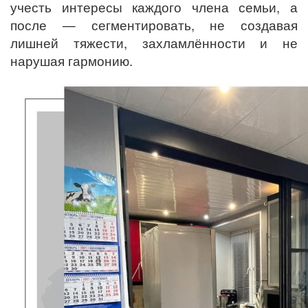
учесть интересы каждого члена семьи, а
после — сегментировать, не создавая
лишней тяжести, захламлённости и не
нарушая гармонию.