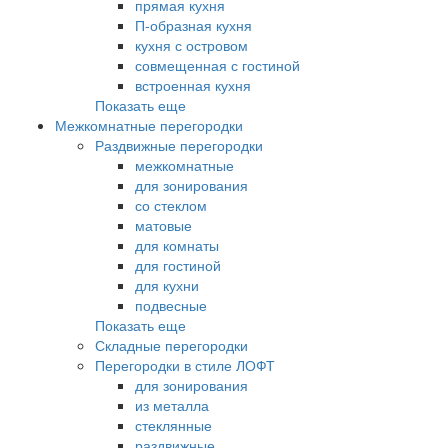
прямая кухня
П-образная кухня
кухня с островом
совмещенная с гостиной
встроенная кухня
Показать еще
Межкомнатные перегородки
Раздвижные перегородки
межкомнатные
для зонирования
со стеклом
матовые
для комнаты
для гостиной
для кухни
подвесные
Показать еще
Складные перегородки
Перегородки в стиле ЛОФТ
для зонирования
из металла
стеклянные
раздвижные