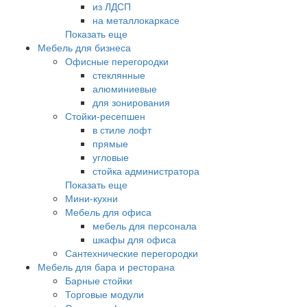
из ЛДСП
на металлокаркасе
Показать еще
Мебель для бизнеса
Офисные перегородки
стеклянные
алюминиевые
для зонирования
Стойки-ресепшен
в стиле лофт
прямые
угловые
стойка администратора
Показать еще
Мини-кухни
Мебель для офиса
мебель для персонала
шкафы для офиса
Сантехнические перегородки
Мебель для бара и ресторана
Барные стойки
Торговые модули