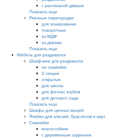
с распашной дверью
Показать еще
Реечные перегородки
для зонирования
поворотные
из МДФ
из дерева
Показать еще
Мебель для раздевалок
Шкафчики для раздевалок
на скамейке
2 секции
открытые
для школы
для фитнес клубов
для детского сада
Показать еще
Шкафы для ценных вещей
Ячейки для ключей, браслетов и карт
Скамейки
влагостойкие
с деревянным сиденьем