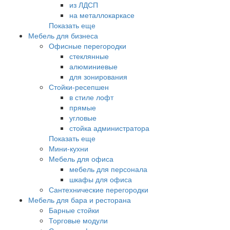
из ЛДСП
на металлокаркасе
Показать еще
Мебель для бизнеса
Офисные перегородки
стеклянные
алюминиевые
для зонирования
Стойки-ресепшен
в стиле лофт
прямые
угловые
стойка администратора
Показать еще
Мини-кухни
Мебель для офиса
мебель для персонала
шкафы для офиса
Сантехнические перегородки
Мебель для бара и ресторана
Барные стойки
Торговые модули