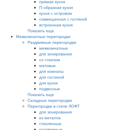
прямая кухня
П-образная кухня
кухня с островом
совмещенная с гостиной
встроенная кухня
Показать еще
Межкомнатные перегородки
Раздвижные перегородки
межкомнатные
для зонирования
со стеклом
матовые
для комнаты
для гостиной
для кухни
подвесные
Показать еще
Складные перегородки
Перегородки в стиле ЛОФТ
для зонирования
из металла
стеклянные
раздвижные