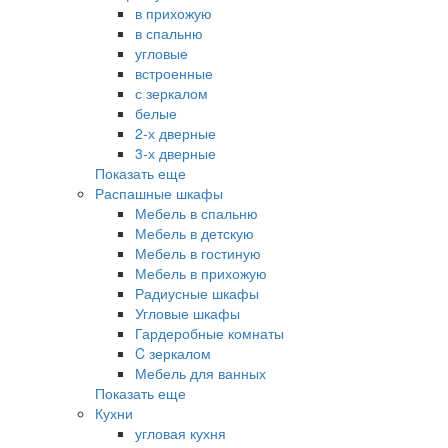
в прихожую
в спальню
угловые
встроенные
с зеркалом
белые
2-х дверные
3-х дверные
Показать еще
Распашные шкафы
Мебель в спальню
Мебель в детскую
Мебель в гостиную
Мебель в прихожую
Радиусные шкафы
Угловые шкафы
Гардеробные комнаты
C зеркалом
Мебель для ванных
Показать еще
Кухни
угловая кухня