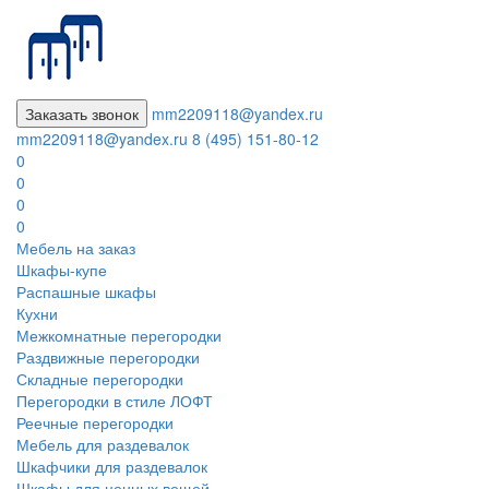
Заказать звонок
mm2209118@yandex.ru
mm2209118@yandex.ru
8 (495) 151-80-12
0
0
0
0
Мебель на заказ
Шкафы-купе
Распашные шкафы
Кухни
Межкомнатные перегородки
Раздвижные перегородки
Складные перегородки
Перегородки в стиле ЛОФТ
Реечные перегородки
Мебель для раздевалок
Шкафчики для раздевалок
Шкафы для ценных вещей