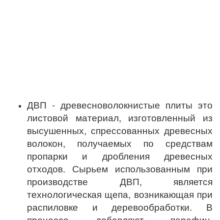
ДВП - древесноволокнистые плиты это
листовой материал, изготовленный из
высушенных, спрессованных древесных
волокон, получаемых по средствам
пропарки и дробления древесных
отходов. Сырьем использованным при
производстве ДВП, является
технологическая щепа, возникающая при
распиловке и деревообработки. В
процессе добавляют парафин,