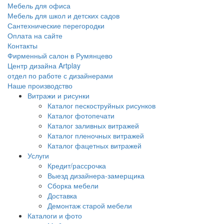
Мебель для офиса
Мебель для школ и детских садов
Сантехнические перегородки
Оплата на сайте
Контакты
Фирменный салон в Румянцево
Центр дизайна Artplay
отдел по работе с дизайнерами
Наше производство
Витражи и рисунки
Каталог пескоструйных рисунков
Каталог фотопечати
Каталог заливных витражей
Каталог пленочных витражей
Каталог фацетных витражей
Услуги
Кредит/рассрочка
Выезд дизайнера-замерщика
Сборка мебели
Доставка
Демонтаж старой мебели
Каталоги и фото