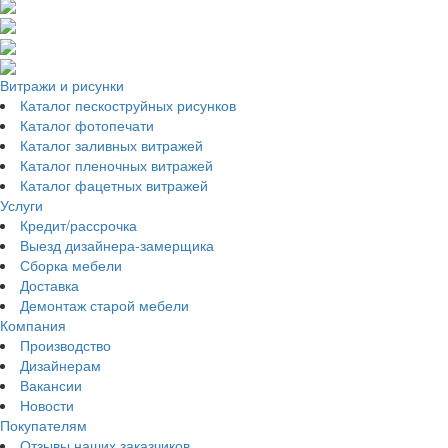
Витражи и рисунки
Каталог пескоструйных рисунков
Каталог фотопечати
Каталог заливных витражей
Каталог пленочных витражей
Каталог фацетных витражей
Услуги
Кредит/рассрочка
Выезд дизайнера-замерщика
Сборка мебели
Доставка
Демонтаж старой мебели
Компания
Производство
Дизайнерам
Вакансии
Новости
Покупателям
Отзывы наших заказчиков