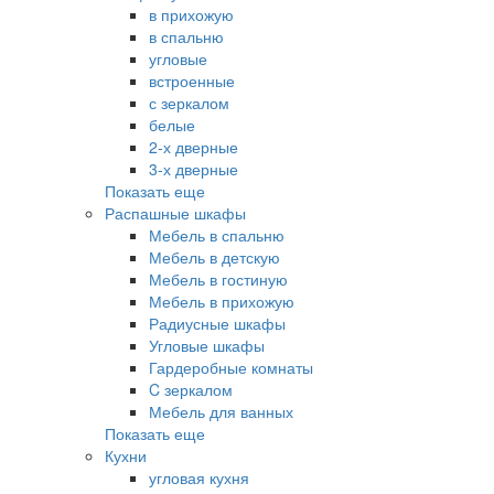
в прихожую
в спальню
угловые
встроенные
с зеркалом
белые
2-х дверные
3-х дверные
Показать еще
Распашные шкафы
Мебель в спальню
Мебель в детскую
Мебель в гостиную
Мебель в прихожую
Радиусные шкафы
Угловые шкафы
Гардеробные комнаты
C зеркалом
Мебель для ванных
Показать еще
Кухни
угловая кухня