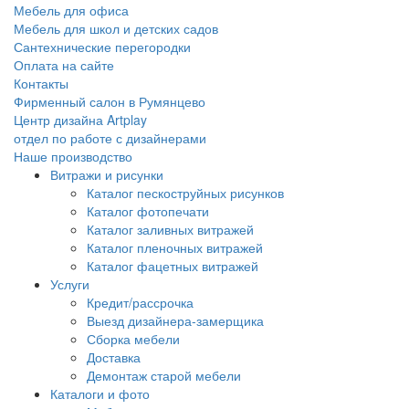
Мебель для офиса
Мебель для школ и детских садов
Сантехнические перегородки
Оплата на сайте
Контакты
Фирменный салон в Румянцево
Центр дизайна Artplay
отдел по работе с дизайнерами
Наше производство
Витражи и рисунки
Каталог пескоструйных рисунков
Каталог фотопечати
Каталог заливных витражей
Каталог пленочных витражей
Каталог фацетных витражей
Услуги
Кредит/рассрочка
Выезд дизайнера-замерщика
Сборка мебели
Доставка
Демонтаж старой мебели
Каталоги и фото