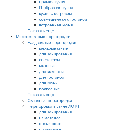
прямая кухня
П-образная кухня
кухня с островом
совмещенная с гостиной
встроенная кухня
Показать еще
Межкомнатные перегородки
Раздвижные перегородки
межкомнатные
для зонирования
со стеклом
матовые
для комнаты
для гостиной
для кухни
подвесные
Показать еще
Складные перегородки
Перегородки в стиле ЛОФТ
для зонирования
из металла
стеклянные
раздвижные