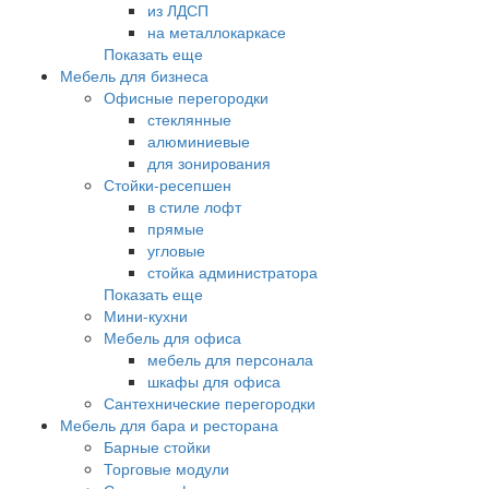
из ЛДСП
на металлокаркасе
Показать еще
Мебель для бизнеса
Офисные перегородки
стеклянные
алюминиевые
для зонирования
Стойки-ресепшен
в стиле лофт
прямые
угловые
стойка администратора
Показать еще
Мини-кухни
Мебель для офиса
мебель для персонала
шкафы для офиса
Сантехнические перегородки
Мебель для бара и ресторана
Барные стойки
Торговые модули