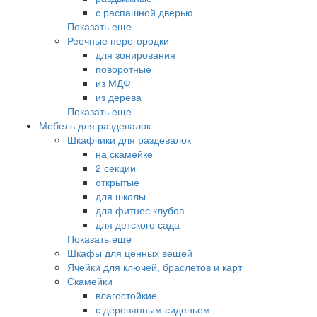
с распашной дверью
Показать еще
Реечные перегородки
для зонирования
поворотные
из МДФ
из дерева
Показать еще
Мебель для раздевалок
Шкафчики для раздевалок
на скамейке
2 секции
открытые
для школы
для фитнес клубов
для детского сада
Показать еще
Шкафы для ценных вещей
Ячейки для ключей, браслетов и карт
Скамейки
влагостойкие
с деревянным сиденьем