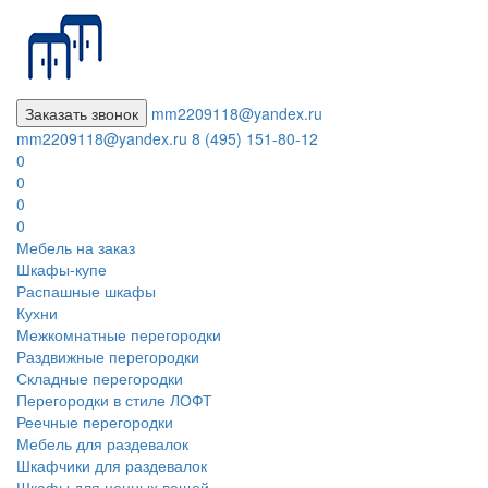
Заказать звонок
mm2209118@yandex.ru
mm2209118@yandex.ru
8 (495) 151-80-12
0
0
0
0
Мебель на заказ
Шкафы-купе
Распашные шкафы
Кухни
Межкомнатные перегородки
Раздвижные перегородки
Складные перегородки
Перегородки в стиле ЛОФТ
Реечные перегородки
Мебель для раздевалок
Шкафчики для раздевалок
Шкафы для ценных вещей