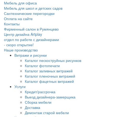
Мебель для офиса
Мебель для школ и детских садов
Сантехнические перегородки
Оплата на сайте
Контакты
Фирменный салон в Румянцево
Центр дизайна Artplay
отдел по работе с дизайнерами
- скоро открытие!
Наше производство
Витражи и рисунки
Каталог пескоструйных рисунков
Каталог фотопечати
Каталог заливных витражей
Каталог пленочных витражей
Каталог фацетных витражей
Услуги
Кредит/рассрочка
Выезд дизайнера-замерщика
Сборка мебели
Доставка
Демонтаж старой мебели