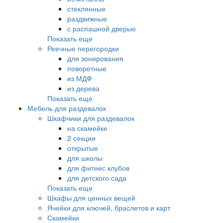
стеклянные
раздвижные
с распашной дверью
Показать еще
Реечные перегородки
для зонирования
поворотные
из МДФ
из дерева
Показать еще
Мебель для раздевалок
Шкафчики для раздевалок
на скамейке
2 секции
открытые
для школы
для фитнес клубов
для детского сада
Показать еще
Шкафы для ценных вещей
Ячейки для ключей, браслетов и карт
Скамейки