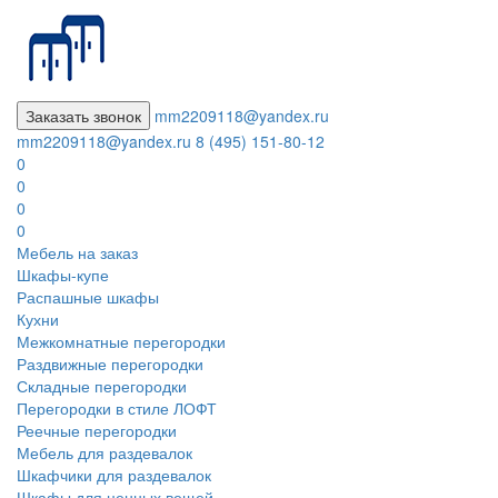
Заказать звонок
mm2209118@yandex.ru
mm2209118@yandex.ru
8 (495) 151-80-12
0
0
0
0
Мебель на заказ
Шкафы-купе
Распашные шкафы
Кухни
Межкомнатные перегородки
Раздвижные перегородки
Складные перегородки
Перегородки в стиле ЛОФТ
Реечные перегородки
Мебель для раздевалок
Шкафчики для раздевалок
Шкафы для ценных вещей