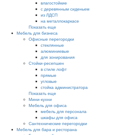
влагостойкие
с деревянным сиденьем
из ЛДСП
на металлокаркасе
Показать еще
Мебель для бизнеса
Офисные перегородки
стеклянные
алюминиевые
для зонирования
Стойки-ресепшен
в стиле лофт
прямые
угловые
стойка администратора
Показать еще
Мини-кухни
Мебель для офиса
мебель для персонала
шкафы для офиса
Сантехнические перегородки
Мебель для бара и ресторана