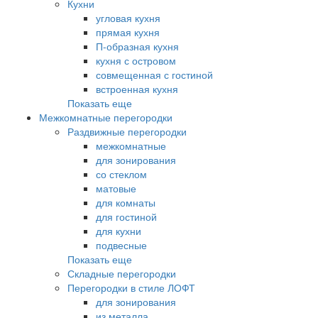
Кухни
угловая кухня
прямая кухня
П-образная кухня
кухня с островом
совмещенная с гостиной
встроенная кухня
Показать еще
Межкомнатные перегородки
Раздвижные перегородки
межкомнатные
для зонирования
со стеклом
матовые
для комнаты
для гостиной
для кухни
подвесные
Показать еще
Складные перегородки
Перегородки в стиле ЛОФТ
для зонирования
из металла